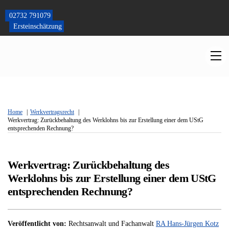
Skip
to
02732 791079
content
Ersteinschätzung
M
Home
Werkvertragsrecht
Werkvertrag: Zurückbehaltung des Werklohns bis zur Erstellung einer dem UStG
entsprechenden Rechnung?
Werkvertrag: Zurückbehaltung des
Werklohns bis zur Erstellung einer dem UStG
entsprechenden Rechnung?
Veröffentlicht von:
Rechtsanwalt und Fachanwalt
RA Hans-Jürgen Kotz