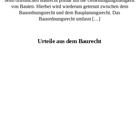
beim öffentlichen Baurecht primär um die Genehmigungsfähigkeit
von Bauten. Hierbei wird wiederum getrennt zwischen dem
Bauordnungsrecht und dem Bauplanungsrecht. Das
Bauordnungsrecht umfasst […]
Urteile aus dem Baurecht