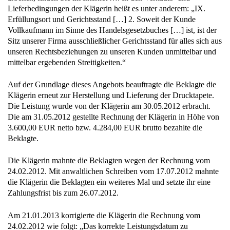
Lieferbedingungen der Klägerin heißt es unter anderem: „IX.
Erfüllungsort und Gerichtsstand […] 2. Soweit der Kunde
Vollkaufmann im Sinne des Handelsgesetzbuches […] ist, ist der
Sitz unserer Firma ausschließlicher Gerichtsstand für alles sich aus
unseren Rechtsbeziehungen zu unseren Kunden unmittelbar und
mittelbar ergebenden Streitigkeiten.“
Auf der Grundlage dieses Angebots beauftragte die Beklagte die
Klägerin erneut zur Herstellung und Lieferung der Drucktapete.
Die Leistung wurde von der Klägerin am 30.05.2012 erbracht.
Die am 31.05.2012 gestellte Rechnung der Klägerin in Höhe von
3.600,00 EUR netto bzw. 4.284,00 EUR brutto bezahlte die
Beklagte.
Die Klägerin mahnte die Beklagten wegen der Rechnung vom
24.02.2012. Mit anwaltlichen Schreiben vom 17.07.2012 mahnte
die Klägerin die Beklagten ein weiteres Mal und setzte ihr eine
Zahlungsfrist bis zum 26.07.2012.
Am 21.01.2013 korrigierte die Klägerin die Rechnung vom
24.02.2012 wie folgt: „Das korrekte Leistungsdatum zu