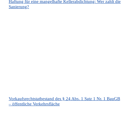
Haftung für eine mangelhafte Kellerabdichtung: Wer zahlt die
Sanierung?
Vorkaufsrechtstatbestand des § 24 Abs. 1 Satz 1 Nr. 1 BauGB
– öffentliche Verkehrsfläche