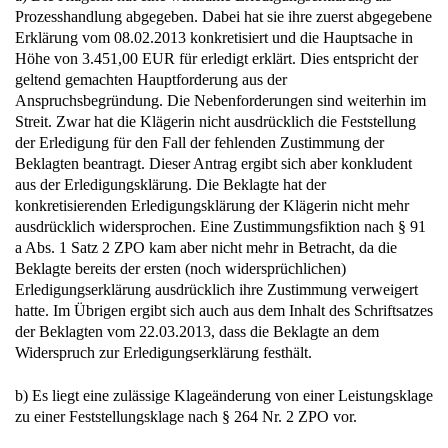
Prozesshandlung abgegeben. Dabei hat sie ihre zuerst abgegebene
Erklärung vom 08.02.2013 konkretisiert und die Hauptsache in
Höhe von 3.451,00 EUR für erledigt erklärt. Dies entspricht der
geltend gemachten Hauptforderung aus der
Anspruchsbegründung. Die Nebenforderungen sind weiterhin im
Streit. Zwar hat die Klägerin nicht ausdrücklich die Feststellung
der Erledigung für den Fall der fehlenden Zustimmung der
Beklagten beantragt. Dieser Antrag ergibt sich aber konkludent
aus der Erledigungsklärung. Die Beklagte hat der
konkretisierenden Erledigungsklärung der Klägerin nicht mehr
ausdrücklich widersprochen. Eine Zustimmungsfiktion nach § 91
a Abs. 1 Satz 2 ZPO kam aber nicht mehr in Betracht, da die
Beklagte bereits der ersten (noch widersprüchlichen)
Erledigungserklärung ausdrücklich ihre Zustimmung verweigert
hatte. Im Übrigen ergibt sich auch aus dem Inhalt des Schriftsatzes
der Beklagten vom 22.03.2013, dass die Beklagte an dem
Widerspruch zur Erledigungserklärung festhält.
b) Es liegt eine zulässige Klageänderung von einer Leistungsklage
zu einer Feststellungsklage nach § 264 Nr. 2 ZPO vor.