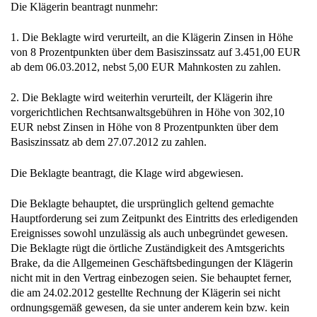
Die Klägerin beantragt nunmehr:
1. Die Beklagte wird verurteilt, an die Klägerin Zinsen in Höhe
von 8 Prozentpunkten über dem Basiszinssatz auf 3.451,00 EUR
ab dem 06.03.2012, nebst 5,00 EUR Mahnkosten zu zahlen.
2. Die Beklagte wird weiterhin verurteilt, der Klägerin ihre
vorgerichtlichen Rechtsanwaltsgebühren in Höhe von 302,10
EUR nebst Zinsen in Höhe von 8 Prozentpunkten über dem
Basiszinssatz ab dem 27.07.2012 zu zahlen.
Die Beklagte beantragt, die Klage wird abgewiesen.
Die Beklagte behauptet, die ursprünglich geltend gemachte
Hauptforderung sei zum Zeitpunkt des Eintritts des erledigenden
Ereignisses sowohl unzulässig als auch unbegründet gewesen.
Die Beklagte rügt die örtliche Zuständigkeit des Amtsgerichts
Brake, da die Allgemeinen Geschäftsbedingungen der Klägerin
nicht mit in den Vertrag einbezogen seien. Sie behauptet ferner,
die am 24.02.2012 gestellte Rechnung der Klägerin sei nicht
ordnungsgemäß gewesen, da sie unter anderem kein bzw. kein