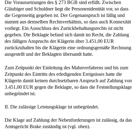
Die Voraussetzungen des § 273 BGB sind erfüllt. Zwischen
Gläubiger und Schuldner liegt die Personenidentität vor, so dass
die Gegenseitig gegeben ist. Der Gegenanspruch ist fällig und
stammt aus demselben Rechtsverhältnis, so dass auch Konnexität
vorliegt. Ein Ausschluss des Zurückbehaltungsrechts ist nicht
gegeben. Die Beklagte befand sich damit im Recht, die Zahlung
des fälligen Anspruchs der Klägerin über 3.451,00 EUR
zurückzuhalten bis die Klägerin eine ordnungsgemäße Rechnung
ausgestellt und der Beklagten übersandt hatte.
Zum Zeitpunkt der Einleitung des Mahnverfahrens und bis zum
Zeitpunkt des Eintritts des erledigenden Ereignisses hatte die
Klägerin damit keinen durchsetzbaren Anspruch auf Zahlung von
3.451,00 EUR gegen die Beklagte, so dass die Feststellungsklage
unbegründet ist.
II. Die zulässige Leistungsklage ist unbegründet.
Die Klage auf Zahlung der Nebenforderungen ist zulässig, da das
Amtsgericht Brake zuständig ist (vgl. oben).