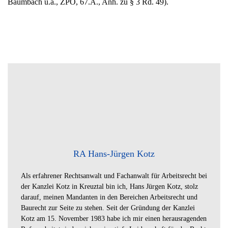
Baumbach u.a., ZPO, 67.A., Anh. zu § 3 Rd. 49).
RA Hans-Jürgen Kotz
Als erfahrener Rechtsanwalt und Fachanwalt für Arbeitsrecht bei
der Kanzlei Kotz in Kreuztal bin ich, Hans Jürgen Kotz, stolz
darauf, meinen Mandanten in den Bereichen Arbeitsrecht und
Baurecht zur Seite zu stehen. Seit der Gründung der Kanzlei
Kotz am 15. November 1983 habe ich mir einen herausragenden