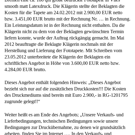
smooth matt Latexdruck. Die Klägerin stellte der Beklagten die
Kosten für die Tapete am 24.02.2012 mit 2.900,00 EUR netto
bzw. 3.451,00 EUR brutto mit der Rechnung Nr. … in Rechnung.
Ein Leistungsdatum ist in der Rechnung nicht enthalten. Da die
Klägerin nicht zu dem von der Beklagten gewünschten Termin
liefern konnte, wurde der Auftrag rückgängig gemacht. Im Mai
2012 beauftragte die Beklagte Klägerin nochmals mit der
Herstellung und Lieferung der Fototapete. Mit Schreiben vom
23.05.2012 unterbreitete die Klägerin der Beklagten ein
schriftliches Angebot in Höhe von 3.600,00 EUR netto bzw.
4.284,00 EUR brutto.
Dieses Angebot enthält folgenden Hinweis: „Dieses Angebot
bezieht sich nur auf die zusätzlichen Druckkosten!!! Die Kosten
des Druckmediums sind bereits mit Euro 2.900,- in RG-1201795
zugrunde gelegt!!“
Weiter heißt es am Ende des Angebots; „Unsere Verkaufs- und
Lieferbedingungen, technischen Bedingungen sowie unsere
Bedingungen zur Druckübernahme, zu denen wir grundsätzlich
arbeiten, finden Sie im Internet …. In den Verkaufs- und