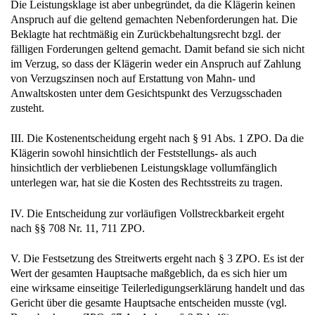
Die Leistungsklage ist aber unbegründet, da die Klägerin keinen
Anspruch auf die geltend gemachten Nebenforderungen hat. Die
Beklagte hat rechtmäßig ein Zurückbehaltungsrecht bzgl. der
fälligen Forderungen geltend gemacht. Damit befand sie sich nicht
im Verzug, so dass der Klägerin weder ein Anspruch auf Zahlung
von Verzugszinsen noch auf Erstattung von Mahn- und
Anwaltskosten unter dem Gesichtspunkt des Verzugsschaden
zusteht.
III. Die Kostenentscheidung ergeht nach § 91 Abs. 1 ZPO. Da die
Klägerin sowohl hinsichtlich der Feststellungs- als auch
hinsichtlich der verbliebenen Leistungsklage vollumfänglich
unterlegen war, hat sie die Kosten des Rechtsstreits zu tragen.
IV. Die Entscheidung zur vorläufigen Vollstreckbarkeit ergeht
nach §§ 708 Nr. 11, 711 ZPO.
V. Die Festsetzung des Streitwerts ergeht nach § 3 ZPO. Es ist der
Wert der gesamten Hauptsache maßgeblich, da es sich hier um
eine wirksame einseitige Teilerledigungserklärung handelt und das
Gericht über die gesamte Hauptsache entscheiden musste (vgl.