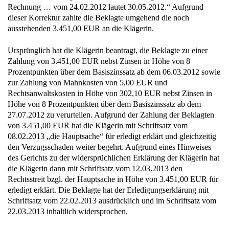
Rechnung … vom 24.02.2012 lautet 30.05.2012.“ Aufgrund
dieser Korrektur zahlte die Beklagte umgehend die noch
ausstehenden 3.451,00 EUR an die Klägerin.
Ursprünglich hat die Klägerin beantragt, die Beklagte zu einer
Zahlung von 3.451,00 EUR nebst Zinsen in Höhe von 8
Prozentpunkten über dem Basiszinssatz ab dem 06.03.2012 sowie
zur Zahlung von Mahnkosten von 5,00 EUR und
Rechtsanwaltskosten in Höhe von 302,10 EUR nebst Zinsen in
Höhe von 8 Prozentpunkten über dem Basiszinssatz ab dem
27.07.2012 zu verurteilen. Aufgrund der Zahlung der Beklagten
von 3.451,00 EUR hat die Klägerin mit Schriftsatz vom
08.02.2013 „die Hauptsache“ für erledigt erklärt und gleichzeitig
den Verzugsschaden weiter begehrt. Aufgrund eines Hinweises
des Gerichts zu der widersprüchlichen Erklärung der Klägerin hat
die Klägerin dann mit Schriftsatz vom 12.03.2013 den
Rechtsstreit bzgl. der Hauptsache in Höhe von 3.451,00 EUR für
erledigt erklärt. Die Beklagte hat der Erledigungserklärung mit
Schriftsatz vom 22.02.2013 ausdrücklich und im Schriftsatz vom
22.03.2013 inhaltlich widersprochen.