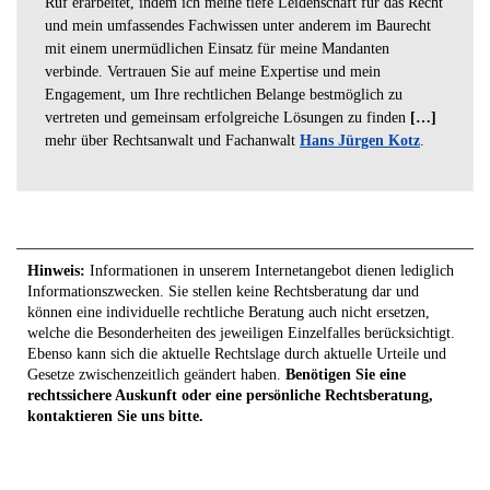
Ruf erarbeitet, indem ich meine tiefe Leidenschaft für das Recht
und mein umfassendes Fachwissen unter anderem im Baurecht
mit einem unermüdlichen Einsatz für meine Mandanten
verbinde. Vertrauen Sie auf meine Expertise und mein
Engagement, um Ihre rechtlichen Belange bestmöglich zu
vertreten und gemeinsam erfolgreiche Lösungen zu finden
[…]
mehr über Rechtsanwalt und Fachanwalt
Hans Jürgen Kotz
.
Hinweis:
Informationen in unserem Internetangebot dienen lediglich
Informationszwecken. Sie stellen keine Rechtsberatung dar und
können eine individuelle rechtliche Beratung auch nicht ersetzen,
welche die Besonderheiten des jeweiligen Einzelfalles berücksichtigt.
Ebenso kann sich die aktuelle Rechtslage durch aktuelle Urteile und
Gesetze zwischenzeitlich geändert haben.
Benötigen Sie eine
rechtssichere Auskunft oder eine persönliche Rechtsberatung,
kontaktieren Sie uns bitte.