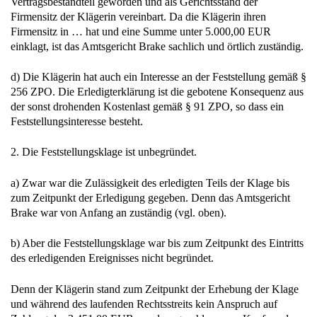
Vertragsbestandteil geworden und als Gerichtsstand der
Firmensitz der Klägerin vereinbart. Da die Klägerin ihren
Firmensitz in … hat und eine Summe unter 5.000,00 EUR
einklagt, ist das Amtsgericht Brake sachlich und örtlich zuständig.
d) Die Klägerin hat auch ein Interesse an der Feststellung gemäß §
256 ZPO. Die Erledigterklärung ist die gebotene Konsequenz aus
der sonst drohenden Kostenlast gemäß § 91 ZPO, so dass ein
Feststellungsinteresse besteht.
2. Die Feststellungsklage ist unbegründet.
a) Zwar war die Zulässigkeit des erledigten Teils der Klage bis
zum Zeitpunkt der Erledigung gegeben. Denn das Amtsgericht
Brake war von Anfang an zuständig (vgl. oben).
b) Aber die Feststellungsklage war bis zum Zeitpunkt des Eintritts
des erledigenden Ereignisses nicht begründet.
Denn der Klägerin stand zum Zeitpunkt der Erhebung der Klage
und während des laufenden Rechtsstreits kein Anspruch auf