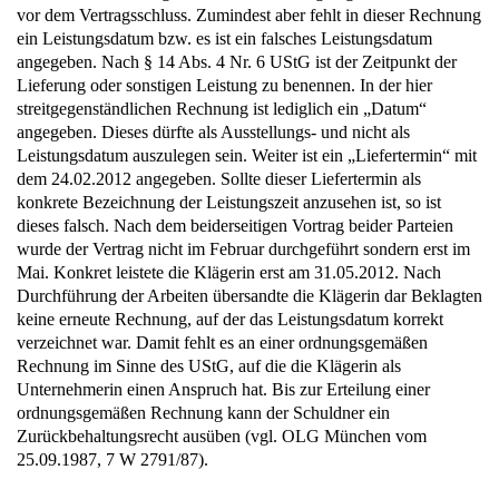
vor dem Vertragsschluss. Zumindest aber fehlt in dieser Rechnung
ein Leistungsdatum bzw. es ist ein falsches Leistungsdatum
angegeben. Nach § 14 Abs. 4 Nr. 6 UStG ist der Zeitpunkt der
Lieferung oder sonstigen Leistung zu benennen. In der hier
streitgegenständlichen Rechnung ist lediglich ein „Datum“
angegeben. Dieses dürfte als Ausstellungs- und nicht als
Leistungsdatum auszulegen sein. Weiter ist ein „Liefertermin“ mit
dem 24.02.2012 angegeben. Sollte dieser Liefertermin als
konkrete Bezeichnung der Leistungszeit anzusehen ist, so ist
dieses falsch. Nach dem beiderseitigen Vortrag beider Parteien
wurde der Vertrag nicht im Februar durchgeführt sondern erst im
Mai. Konkret leistete die Klägerin erst am 31.05.2012. Nach
Durchführung der Arbeiten übersandte die Klägerin dar Beklagten
keine erneute Rechnung, auf der das Leistungsdatum korrekt
verzeichnet war. Damit fehlt es an einer ordnungsgemäßen
Rechnung im Sinne des UStG, auf die die Klägerin als
Unternehmerin einen Anspruch hat. Bis zur Erteilung einer
ordnungsgemäßen Rechnung kann der Schuldner ein
Zurückbehaltungsrecht ausüben (vgl. OLG München vom
25.09.1987, 7 W 2791/87).