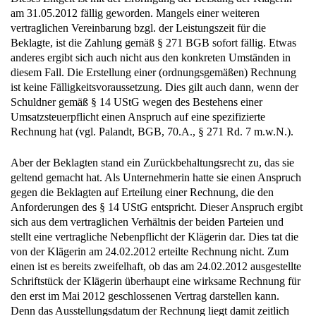
am 31.05.2012 fällig geworden. Mangels einer weiteren
vertraglichen Vereinbarung bzgl. der Leistungszeit für die
Beklagte, ist die Zahlung gemäß § 271 BGB sofort fällig. Etwas
anderes ergibt sich auch nicht aus den konkreten Umständen in
diesem Fall. Die Erstellung einer (ordnungsgemäßen) Rechnung
ist keine Fälligkeitsvoraussetzung. Dies gilt auch dann, wenn der
Schuldner gemäß § 14 UStG wegen des Bestehens einer
Umsatzsteuerpflicht einen Anspruch auf eine spezifizierte
Rechnung hat (vgl. Palandt, BGB, 70.A., § 271 Rd. 7 m.w.N.).
Aber der Beklagten stand ein Zurückbehaltungsrecht zu, das sie
geltend gemacht hat. Als Unternehmerin hatte sie einen Anspruch
gegen die Beklagten auf Erteilung einer Rechnung, die den
Anforderungen des § 14 UStG entspricht. Dieser Anspruch ergibt
sich aus dem vertraglichen Verhältnis der beiden Parteien und
stellt eine vertragliche Nebenpflicht der Klägerin dar. Dies tat die
von der Klägerin am 24.02.2012 erteilte Rechnung nicht. Zum
einen ist es bereits zweifelhaft, ob das am 24.02.2012 ausgestellte
Schriftstück der Klägerin überhaupt eine wirksame Rechnung für
den erst im Mai 2012 geschlossenen Vertrag darstellen kann.
Denn das Ausstellungsdatum der Rechnung liegt damit zeitlich