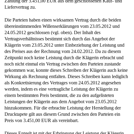
Zahlung der 3.451,00 EUR aus dem geschlossenen Kauf- und
Liefervertrag zu.
Die Parteien haben einen wirksamen Vertrag durch die beiden
übereinstimmenden Willenserklärungen vom 23.05.2012 und
24.05.2012 geschlossen (vgl. oben). Der Inhalt des
Vertragsverhältnisses bestimmt sich durch das Angebot der
Klägerin vom 23.05.2012 unter Einbeziehung der Leistung und
des Preises aus der Rechnung vom 24.02.2012. Da zu diesem
Zeitpunkt noch keine Leistung durch die Klägerin erbracht und
noch nicht einmal ein Vertrag zwischen den Parteien zustande
gekommen war, konnte dieses Schreiben der Klägerin auch keine
Wirkung als Rechnung entfalten. Dieses Schreiben kann lediglich
als Konkretisierung des Vertrages vom 24.05.2012 angesehen
werden, indem es eine vertragliche Leistung der Klägerin zu
einem bestimmten Preis bestimmt, die zu den aufgelisteten
Leistungen der Klägerin aus dem Angebot vom 23.05.2012
hinzukommen. Für die erbrachte Leistung der Herstellung der
Drucktapete gilt aus diesem Grund zwischen den Parteien ein
Preis von 3.451,00 EUR als vereinbart.
Dieses Entgelt ist mit der Erbringung der Leistung der Klägerin