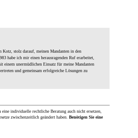
en Kotz, stolz darauf, meinen Mandanten in den
83 habe ich mir einen herausragenden Ruf erarbeitet,
mit einem unermüdlichen Einsatz für meine Mandanten
vertreten und gemeinsam erfolgreiche Lösungen zu
eine individuelle rechtliche Beratung auch nicht ersetzen,
Gesetze zwischenzeitlich geändert haben.
Benötigen Sie eine