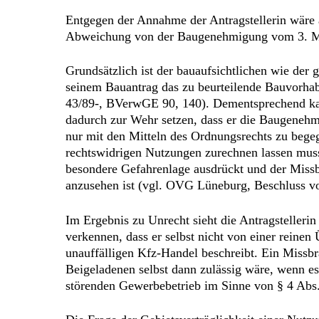
Entgegen der Annahme der Antragstellerin wäre a
Abweichung von der Baugenehmigung vom 3. Mai 
Grundsätzlich ist der bauaufsichtlichen wie de
seinem Bauantrag das zu beurteilende Bauvorhab
43/89-, BVerwGE 90, 140). Dementsprechend kann
dadurch zur Wehr setzen, dass er die Baugenehm
nur mit den Mitteln des Ordnungsrechts zu begeg
rechtswidrigen Nutzungen zurechnen lassen muss
besondere Gefahrenlage ausdrückt und der Missbr
anzusehen ist (vgl. OVG Lüneburg, Beschluss v
Im Ergebnis zu Unrecht sieht die Antragstellerin
verkennen, dass er selbst nicht von einer reine
unauffälligen Kfz-Handel beschreibt. Ein Missbra
Beigeladenen selbst dann zulässig wäre, wenn es
störenden Gewerbebetrieb im Sinne von § 4 Abs