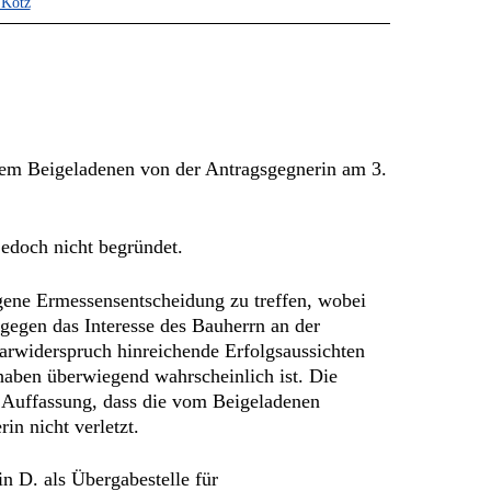
 Kotz
 dem Beigeladenen von der Antragsgegnerin am 3.
jedoch nicht begründet.
gene Ermessensentscheidung zu treffen, wobei
 gegen das Interesse des Bauherrn an der
rwiderspruch hinreichende Erfolgsaussichten
haben überwiegend wahrscheinlich ist. Die
 Auffassung, dass die vom Beigeladenen
in nicht verletzt.
n D. als Übergabestelle für