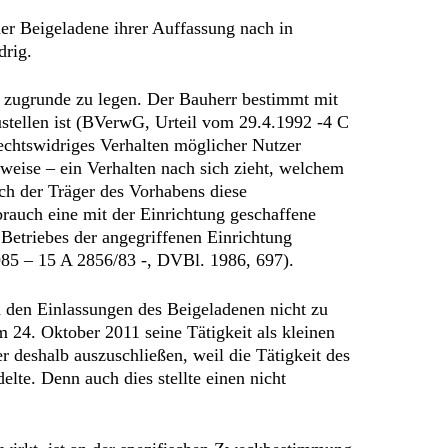
er Beigeladene ihrer Auffassung nach in
drig.
g zugrunde zu legen. Der Bauherr bestimmt mit
stellen ist (BVerwG, Urteil vom 29.4.1992 -4 C
chtswidriges Verhalten möglicher Nutzer
weise – ein Verhalten nach sich zieht, welchem
ch der Träger des Vorhabens diese
rauch eine mit der Einrichtung geschaffene
Betriebes der angegriffenen Einrichtung
85 – 15 A 2856/83 -, DVBl. 1986, 697).
ch den Einlassungen des Beigeladenen nicht zu
 24. Oktober 2011 seine Tätigkeit als kleinen
r deshalb auszuschließen, weil die Tätigkeit des
lte. Denn auch dies stellte einen nicht