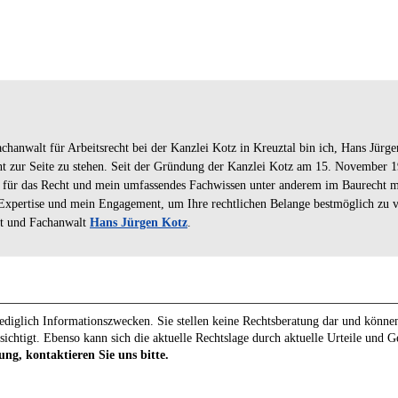
chanwalt für Arbeitsrecht bei der Kanzlei Kotz in Kreuztal bin ich, Hans Jürg
ht zur Seite zu stehen. Seit der Gründung der Kanzlei Kotz am 15. November 19
t für das Recht und mein umfassendes Fachwissen unter anderem im Baurecht 
 Expertise und mein Engagement, um Ihre rechtlichen Belange bestmöglich zu 
t und Fachanwalt
Hans Jürgen Kotz
.
diglich Informationszwecken. Sie stellen keine Rechtsberatung dar und können 
sichtigt. Ebenso kann sich die aktuelle Rechtslage durch aktuelle Urteile und 
ung, kontaktieren Sie uns bitte.