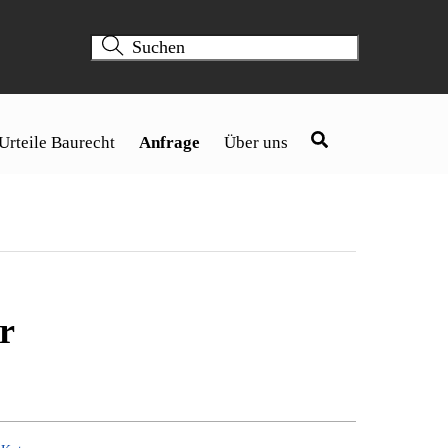
Urteile Baurecht
Anfrage
Über uns
r