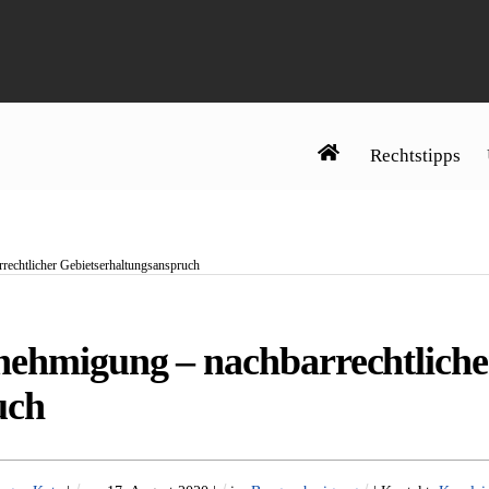
Rechtstipps
echtlicher Gebietserhaltungsanspruch
nehmigung – nachbarrechtliche
uch