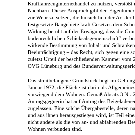
Kraftfahrzeuginternethandel zu nutzen, verstößt
Nachbarn. Dieser Anspruch gibt den Eigentümer
zur Wehr zu setzen, die hinsichtlich der Art der
festgesetzte Baugebiete kraft Gesetzes dem Sch
Wirkung beruht auf der Erwägung, dass die Grun
bodenrechtlichen Schicksalsgemeinschaft“ verbund
wirkende Bestimmung von Inhalt und Schranken 
Beeinträchtigung – das Recht, sich gegen eine 
zuletzt Urteil der beschließenden Kammer vom 2
OVG Lüneburg und des Bundesverwaltungsgeric
Das streitbefangene Grundstück liegt im Geltun
Januar 1972; die Fläche ist darin als Allgem
vorwiegend dem Wohnen. Gemäß Absatz 3 Nr. 2 
Antragsgegnerin hat auf Antrag des Beigeladene
zugelassen. Eine solche Übergabestelle, deren n
und aus ihnen herausgestiegen wird, ist Teil ei
nicht andere als die von an- und abfahrenden 
Wohnen verbunden sind.