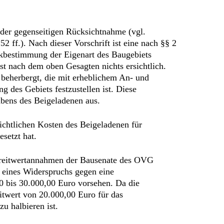
 der gegenseitigen Rücksichtnahme (vgl.
 ff.). Nach dieser Vorschrift ist eine nach §§ 2
kbestimmung der Eigenart des Baugebiets
t nach dem oben Gesagten nichts ersichtlich.
e beherbergt, die mit erheblichem An- und
 des Gebiets festzustellen ist. Diese
bens des Beigeladenen aus.
ichtlichen Kosten des Beigeladenen für
esetzt hat.
 Streitwertannahmen der Bausenate des OVG
 eines Widerspruchs gegen eine
 bis 30.000,00 Euro vorsehen. Da die
eitwert von 20.000,00 Euro für das
u halbieren ist.