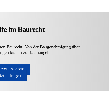
lfe im Baurecht
chen Baurecht. Von der Baugenehmigung über
ngen bis hin zu Baumängel.
732 - 791079
etzt anfragen