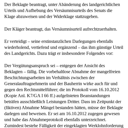
Der Beklagte beantragt, unter Abänderung des landgerichtlichen
Urteils und Aufhebung des Versäumnisurteils des Senats die
Klage abzuweisen und der Widerklage stattzugeben.
Der Kläger beantragt, das Versäumnisurteil aufrechtzuerhalten.
Er verteidigt – seine erstinstanzlichen Darlegungen ebenfalls
wiederholend, vertiefend und ergänzend – das ihm günstige Urteil
des Landgerichts. Dazu trägt er insbesondere Folgendes vor:
Der Vergütungsanspruch sei – entgegen der Ansicht des
Beklagten – fällig. Die vorbehaltlose Abnahme der mangelfreien
Beschichtungsarbeiten im Verhältnis zwischen der
Generalauftragnehmerin und der Bauherrin wirke auch für und
gegen den Rechtsmittelführer; die im Protokoll vom 16.10.2012
(Kopie Anl. K7/GA I 66 ff.) aufgelisteten Beanstandungen
beträfen ausschließlich Leistungen Dritter. Dass im Zeitpunkt der
(fiktiven) Abnahme Mängel bestanden hätten, müsse der Beklagte
darlegen und beweisen. Er sei am 16.10.2012 zugegen gewesen
und habe das Abnahmeprotokoll ebenfalls unterzeichnet.
Zumindest bestehe Fälligkeit der eingeklagten Werklohnforderung