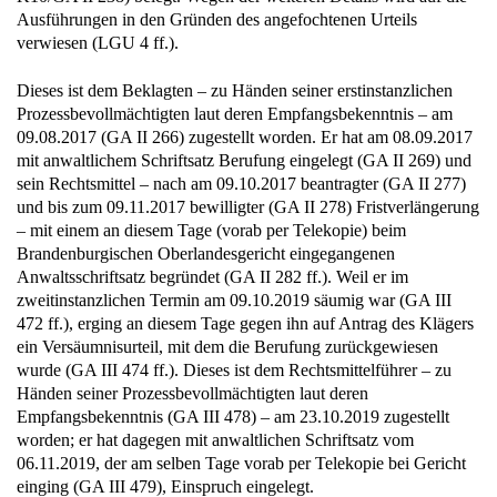
Ausführungen in den Gründen des angefochtenen Urteils
verwiesen (LGU 4 ff.).
Dieses ist dem Beklagten – zu Händen seiner erstinstanzlichen
Prozessbevollmächtigten laut deren Empfangsbekenntnis – am
09.08.2017 (GA II 266) zugestellt worden. Er hat am 08.09.2017
mit anwaltlichem Schriftsatz Berufung eingelegt (GA II 269) und
sein Rechtsmittel – nach am 09.10.2017 beantragter (GA II 277)
und bis zum 09.11.2017 bewilligter (GA II 278) Fristverlängerung
– mit einem an diesem Tage (vorab per Telekopie) beim
Brandenburgischen Oberlandesgericht eingegangenen
Anwaltsschriftsatz begründet (GA II 282 ff.). Weil er im
zweitinstanzlichen Termin am 09.10.2019 säumig war (GA III
472 ff.), erging an diesem Tage gegen ihn auf Antrag des Klägers
ein Versäumnisurteil, mit dem die Berufung zurückgewiesen
wurde (GA III 474 ff.). Dieses ist dem Rechtsmittelführer – zu
Händen seiner Prozessbevollmächtigten laut deren
Empfangsbekenntnis (GA III 478) – am 23.10.2019 zugestellt
worden; er hat dagegen mit anwaltlichen Schriftsatz vom
06.11.2019, der am selben Tage vorab per Telekopie bei Gericht
einging (GA III 479), Einspruch eingelegt.