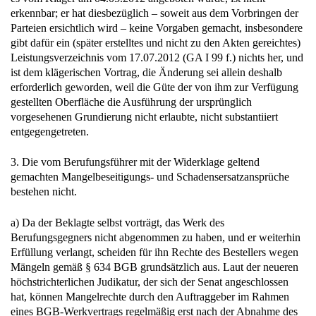
erkennbar; er hat diesbezüglich – soweit aus dem Vorbringen der
Parteien ersichtlich wird – keine Vorgaben gemacht, insbesondere
gibt dafür ein (später erstelltes und nicht zu den Akten gereichtes)
Leistungsverzeichnis vom 17.07.2012 (GA I 99 f.) nichts her, und
ist dem klägerischen Vortrag, die Änderung sei allein deshalb
erforderlich geworden, weil die Güte der von ihm zur Verfügung
gestellten Oberfläche die Ausführung der ursprünglich
vorgesehenen Grundierung nicht erlaubte, nicht substantiiert
entgegengetreten.
3. Die vom Berufungsführer mit der Widerklage geltend
gemachten Mangelbeseitigungs- und Schadensersatzansprüche
bestehen nicht.
a) Da der Beklagte selbst vorträgt, das Werk des
Berufungsgegners nicht abgenommen zu haben, und er weiterhin
Erfüllung verlangt, scheiden für ihn Rechte des Bestellers wegen
Mängeln gemäß § 634 BGB grundsätzlich aus. Laut der neueren
höchstrichterlichen Judikatur, der sich der Senat angeschlossen
hat, können Mangelrechte durch den Auftraggeber im Rahmen
eines BGB-Werkvertrags regelmäßig erst nach der Abnahme des