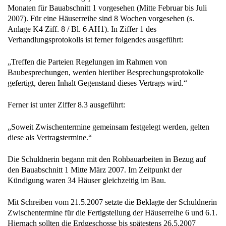
Monaten für Bauabschnitt 1 vorgesehen (Mitte Februar bis Juli
2007). Für eine Häuserreihe sind 8 Wochen vorgesehen (s.
Anlage K4 Ziff. 8 / Bl. 6 AH1). In Ziffer 1 des
Verhandlungsprotokolls ist ferner folgendes ausgeführt:
„Treffen die Parteien Regelungen im Rahmen von
Baubesprechungen, werden hierüber Besprechungsprotokolle
gefertigt, deren Inhalt Gegenstand dieses Vertrags wird.“
Ferner ist unter Ziffer 8.3 ausgeführt:
„Soweit Zwischentermine gemeinsam festgelegt werden, gelten
diese als Vertragstermine.“
Die Schuldnerin begann mit den Rohbauarbeiten in Bezug auf
den Bauabschnitt 1 Mitte März 2007. Im Zeitpunkt der
Kündigung waren 34 Häuser gleichzeitig im Bau.
Mit Schreiben vom 21.5.2007 setzte die Beklagte der Schuldnerin
Zwischentermine für die Fertigstellung der Häuserreihe 6 und 6.1.
Hiernach sollten die Erdgeschosse bis spätestens 26.5.2007