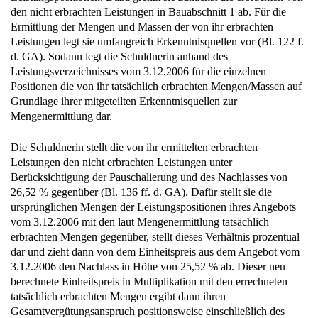
den nicht erbrachten Leistungen in Bauabschnitt 1 ab. Für die
Ermittlung der Mengen und Massen der von ihr erbrachten
Leistungen legt sie umfangreich Erkenntnisquellen vor (Bl. 122 f.
d. GA). Sodann legt die Schuldnerin anhand des
Leistungsverzeichnisses vom 3.12.2006 für die einzelnen
Positionen die von ihr tatsächlich erbrachten Mengen/Massen auf
Grundlage ihrer mitgeteilten Erkenntnisquellen zur
Mengenermittlung dar.
Die Schuldnerin stellt die von ihr ermittelten erbrachten
Leistungen den nicht erbrachten Leistungen unter
Berücksichtigung der Pauschalierung und des Nachlasses von
26,52 % gegenüber (Bl. 136 ff. d. GA). Dafür stellt sie die
ursprünglichen Mengen der Leistungspositionen ihres Angebots
vom 3.12.2006 mit den laut Mengenermittlung tatsächlich
erbrachten Mengen gegenüber, stellt dieses Verhältnis prozentual
dar und zieht dann von dem Einheitspreis aus dem Angebot vom
3.12.2006 den Nachlass in Höhe von 25,52 % ab. Dieser neu
berechnete Einheitspreis in Multiplikation mit den errechneten
tatsächlich erbrachten Mengen ergibt dann ihren
Gesamtvergütungsanspruch positionsweise einschließlich des