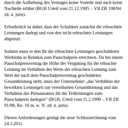
durch die Aufhebung des Vertrages keine Vorteile und auch keine
Nachteile erfährt (BGH Urteil vom 21.12.1995 – VII ZR 198/94
zit. n. juris).
Erforderlich ist daher, dass der Schuldner zunächst die erbrachten
Leistungen darlegt und von den nicht erbrachten Leistungen
abgrenzt.
Sodann muss er den für die erbrachten Leistungen geschuldeten
Werklohn in Relation zum Pauschalpreis errechnen. Da bei einem
Pauschalpreisvertrag die Höhe der Vergütung für die erbrachte
Leistung im Verhältnis des Werts der erbrachten Leistung zum
Wert der nach dem Pauschalpreisvertrag geschuldeten
Gesamtleistung steht, muss der Unternehmer „das Verhältnis der
bewirkten Leistungen zur vereinbarten Gesamtleistung und das
Verhältnis des Preisansatzes für die Teilleistungen zum
Pauschalpreis darlegen“ (BGH, Urteil vom 11.2.1999 – VII ZR
91/98, Rn. 10 m. w. N. zit. n. juris).
Diesen Anforderungen genügt die neue Schlussrechnung vom
24.3.2011.