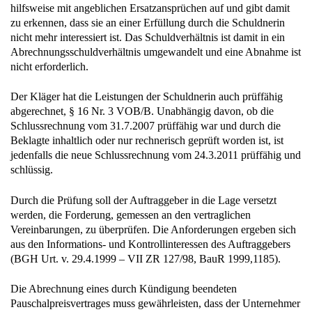
hilfsweise mit angeblichen Ersatzansprüchen auf und gibt damit
zu erkennen, dass sie an einer Erfüllung durch die Schuldnerin
nicht mehr interessiert ist. Das Schuldverhältnis ist damit in ein
Abrechnungsschuldverhältnis umgewandelt und eine Abnahme ist
nicht erforderlich.
Der Kläger hat die Leistungen der Schuldnerin auch prüffähig
abgerechnet, § 16 Nr. 3 VOB/B. Unabhängig davon, ob die
Schlussrechnung vom 31.7.2007 prüffähig war und durch die
Beklagte inhaltlich oder nur rechnerisch geprüft worden ist, ist
jedenfalls die neue Schlussrechnung vom 24.3.2011 prüffähig und
schlüssig.
Durch die Prüfung soll der Auftraggeber in die Lage versetzt
werden, die Forderung, gemessen an den vertraglichen
Vereinbarungen, zu überprüfen. Die Anforderungen ergeben sich
aus den Informations- und Kontrollinteressen des Auftraggebers
(BGH Urt. v. 29.4.1999 – VII ZR 127/98, BauR 1999,1185).
Die Abrechnung eines durch Kündigung beendeten
Pauschalpreisvertrages muss gewährleisten, dass der Unternehmer