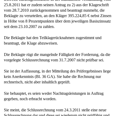
25.8.2011 hat er zudem seinen Antrag zu 2) aus der Klageschrift
vom 28.7.2010 zurückgenommen und beantragt nunmehr, die
Beklagte zu verurteilen, an den Kläger 395.224,85 € nebst Zinsen
in Höhe von 8 Prozentpunkten über dem jeweiligen Basiszinssatz
seit dem 23.10.2007 zu zahlen.
Die Beklagte hat den Teilklagerücknahmen zugestimmt und
beantragt, die Klage abzuweisen.
Die Beklagte rügt die mangelnde Fälligkeit der Forderung, da die
vorgelegte Schlussrechnung vom 31.7.2007 nicht prüfbar sei.
Sie ist der Auffassung, in der Mitteilung des Prüfergebnisses liege
kein Anerkenntnis (Bl. 36 GA). Sie habe die Rechnung nur
rechnerisch, nicht aber inhaltlich geprüft.
Sie behauptet, es seien weder Nachtragsleistungen in Auftrag
gegeben, noch erbracht worden.
Sie meint, die Schlussrechnung vom 24.3.2011 stelle eine neue
Schlussrechnung dar und diese sei wiederum nicht prüffähig und