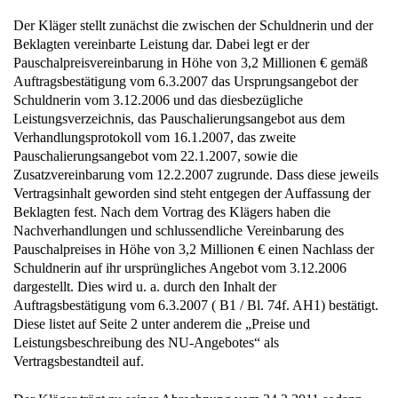
Der Kläger stellt zunächst die zwischen der Schuldnerin und der
Beklagten vereinbarte Leistung dar. Dabei legt er der
Pauschalpreisvereinbarung in Höhe von 3,2 Millionen € gemäß
Auftragsbestätigung vom 6.3.2007 das Ursprungsangebot der
Schuldnerin vom 3.12.2006 und das diesbezügliche
Leistungsverzeichnis, das Pauschalierungsangebot aus dem
Verhandlungsprotokoll vom 16.1.2007, das zweite
Pauschalierungsangebot vom 22.1.2007, sowie die
Zusatzvereinbarung vom 12.2.2007 zugrunde. Dass diese jeweils
Vertragsinhalt geworden sind steht entgegen der Auffassung der
Beklagten fest. Nach dem Vortrag des Klägers haben die
Nachverhandlungen und schlussendliche Vereinbarung des
Pauschalpreises in Höhe von 3,2 Millionen € einen Nachlass der
Schuldnerin auf ihr ursprüngliches Angebot vom 3.12.2006
dargestellt. Dies wird u. a. durch den Inhalt der
Auftragsbestätigung vom 6.3.2007 ( B1 / Bl. 74f. AH1) bestätigt.
Diese listet auf Seite 2 unter anderem die „Preise und
Leistungsbeschreibung des NU-Angebotes“ als
Vertragsbestandteil auf.