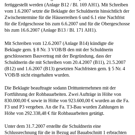
fertiggestellt werden (Anlage B12 / Bl. 169 AH1). Mit Schreiben
vom 1.6.2007 setzte die Beklagte der Schuldnerin hinsichtlich der
Zwischentermine für die Häuserreihen 6 und 6.1 eine Nachfrist
für die Erdgeschosse bis zum 6.6.2007 und für die Obergeschosse
bis zum 16.6.2007 (Anlage B13 / Bl. 171 AH1).
Mit Schreiben vom 12.6.2007 (Anlage B14) kündigte die
Beklagte gem. § 8 Nr. 3 VOB/B den mit der Schuldnerin
geschlossenen Bauvertrag mit der Begründung, dass der
Schuldnerin die mit Schreiben vom 20.4.2007 (B11), 21.5.2007
(B12) und 1.6.2007 (B13) gesetzten Nachfristen gem. § 5 Nr. 4
VOB/B nicht eingehalten wurden.
Die Beklagte beauftragte sodann Drittunternehmen mit der
Fortführung der Rohbauarbeiten. Zwei Aufträge in Höhe von
830.000,00 € sowie in Höhe von 923.600,00 € wurden an die Fa.
F3 und P3 vergeben. An die Fa. T3-Bau wurden Zahlungen in
Höhe von 292.338,48 € für Rohbauarbeiten getätigt.
Unter dem 31.7.2007 erstellte die Schuldnerin eine
Schlussrechnung für die in Bezug auf Bauabschnitt 1 erbrachten