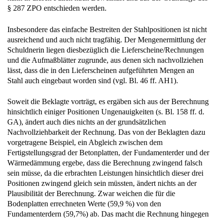
§ 287 ZPO entschieden werden.
Insbesondere das einfache Bestreiten der Stahlpositionen ist nicht
ausreichend und auch nicht tragfähig. Der Mengenermittlung der
Schuldnerin liegen diesbezüglich die Lieferscheine/Rechnungen
und die Aufmaßblätter zugrunde, aus denen sich nachvollziehen
lässt, dass die in den Lieferscheinen aufgeführten Mengen an
Stahl auch eingebaut worden sind (vgl. Bl. 46 ff. AH1).
Soweit die Beklagte vorträgt, es ergäben sich aus der Berechnung
hinsichtlich einiger Positionen Ungenauigkeiten (s. Bl. 158 ff. d.
GA), ändert auch dies nichts an der grundsätzlichen
Nachvollziehbarkeit der Rechnung. Das von der Beklagten dazu
vorgetragene Beispiel, ein Abgleich zwischen dem
Fertigstellungsgrad der Betonplatten, der Fundamenterder und der
Wärmedämmung ergebe, dass die Berechnung zwingend falsch
sein müsse, da die erbrachten Leistungen hinsichtlich dieser drei
Positionen zwingend gleich sein müssten, ändert nichts an der
Plausibilität der Berechnung. Zwar weichen die für die
Bodenplatten errechneten Werte (59,9 %) von den
Fundamenterdern (59,7%) ab. Das macht die Rechnung hingegen