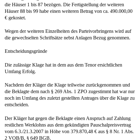
die Häuser 1 bis 87 bezögen. Die Fertigstellung der weiteren
Häuser 88 bis 99 habe einen weiteren Betrag von ca. 490.000,00
€ gekostet.
Wegen der weiteren Einzelheiten des Parteivorbringens wird auf
die gewechselten Schriftsätze nebst Anlagen Bezug genommen.
Entscheidungsgründe
Die zulässige Klage hat in dem aus dem Tenor ersichtlichen
Umfang Erfolg.
Nachdem der Kläger die Klage teilweise zurückgenommen und
die Beklagte dem nach § 269 Abs. 1 ZPO zugestimmt hat war nur
noch im Umfang des zuletzt gestellten Antrages über die Klage zu
entscheiden.
Der Kläger hat gegen die Beklagte einen Anspruch auf Zahlung
restlichen Werklohns aus dem gekündigten Pauschalpreisvertrag
vom 6.3./21.3.2007 in Höhe von 379.870,48 € aus § 8 Nr. 1 Abs.
2 VOB/B, § 649 BGB.