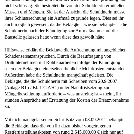
nicht schlüssig. Sie bestreitet die von der Schuldnerin ermittelten
Massen und Mengen. Sie ist der Ansicht, die Schuldnerin müsse
ihrer Schlussrechnung ein Aufmaß zugrunde legen. Dies sei ihr
auch möglich gewesen, da die Beklagte – wie sie behauptet – die
Schuldnerin nach der Kündigung zur Aufmaßnahme auf die
Baustelle gelassen hätte wenn diese das gewollt hätte.
Hilfsweise erklärt die Beklagte die Aufrechnung mit angeblichen
Schadensersatzansprüchen. Durch die Beauftragung von
Drittunternehmen mit Rohbauarbeiten infolge der Kündigung
seien der Beklagten einerseits erhebliche Mehrkosten entstanden.
Außerdem habe die Schuldnerin mangelhaft geleistet. Die
Beklagte, die die Schuldnerin mit Schreiben vom 20.9.2007
(Anlage B15 / Bl. 175 AH1) unter Nachfristsetzung zur
Mängelbeseitigung aufforderte – was unstreitig ist – meint, ihr
stünden Ansprüche auf Erstattung der Kosten der Ersatzvornahme
zu.
Mit nicht nachgelassenem Schriftsatz vom 08.09.2011 behauptet
die Beklagte, dass die von ihr dazu bisher vorgetragenen
Restfertigstellungskosten von rund 2.645.000,00 € sich nur auf