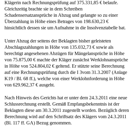
Klägerin nach Rechnungsprüfung auf 375.331,85 € belaufe.
Gleichzeitig brachte sie in dem Schreiben
Schadensersatzansprüche in Abzug und gelangte so zu einer
Überzahlung in Höhe eines Betrages von 198.630,23 €
hinsichtlich dessen sie um Aufnahme in die Insolvenztabelle bat.
Unter Abzug der seitens der Beklagten bisher geleisteten
Abschlagszahlungen in Höhe von 135.032,73 € sowie als
berechtigt angesehenen Abzügen für Mängelansprüche in Höhe
von 75.875,00 € machte der Kläger zunächst Werklohnansprüche
in Höhe von 524.804,02 € geltend. Er stützte seine Berechnung
auf eine Rechnungsprüfung durch die I 3vom 31.3.2007 (Anlage
K19 / Bl. 68 ff.), welche von einer Werklohnforderung in Höhe
von 629.962,37 € ausgeht.
Nach Hinweis des Gerichts hat er unter dem 24.3.2011 eine neue
Schlussrechnung erstellt. Gemäß Empfangsbekenntnis ist der
Beklagten diese am 30.3.2011 zugestellt worden. Bezüglich deren
Berechnung wird auf den Schriftsatz des Klägers vom 24.3.2011
(Bl. 117 ff. GA) Bezug genommen.