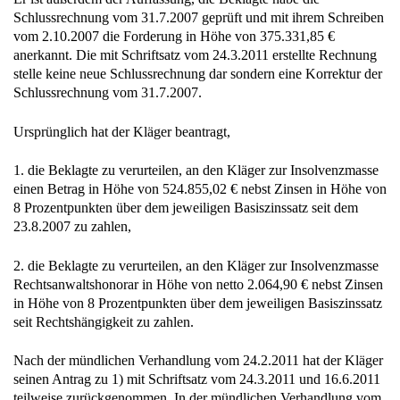
Schlussrechnung vom 31.7.2007 geprüft und mit ihrem Schreiben
vom 2.10.2007 die Forderung in Höhe von 375.331,85 €
anerkannt. Die mit Schriftsatz vom 24.3.2011 erstellte Rechnung
stelle keine neue Schlussrechnung dar sondern eine Korrektur der
Schlussrechnung vom 31.7.2007.
Ursprünglich hat der Kläger beantragt,
1. die Beklagte zu verurteilen, an den Kläger zur Insolvenzmasse
einen Betrag in Höhe von 524.855,02 € nebst Zinsen in Höhe von
8 Prozentpunkten über dem jeweiligen Basiszinssatz seit dem
23.8.2007 zu zahlen,
2. die Beklagte zu verurteilen, an den Kläger zur Insolvenzmasse
Rechtsanwaltshonorar in Höhe von netto 2.064,90 € nebst Zinsen
in Höhe von 8 Prozentpunkten über dem jeweiligen Basiszinssatz
seit Rechtshängigkeit zu zahlen.
Nach der mündlichen Verhandlung vom 24.2.2011 hat der Kläger
seinen Antrag zu 1) mit Schriftsatz vom 24.3.2011 und 16.6.2011
teilweise zurückgenommen. In der mündlichen Verhandlung vom