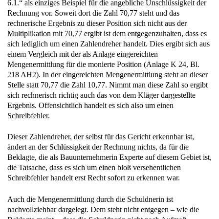
6.1.“ als einziges Beispiel für die angebliche Unschlüssigkeit der
Rechnung vor. Soweit dort die Zahl 70,77 steht und das
rechnerische Ergebnis zu dieser Position sich nicht aus der
Multiplikation mit 70,77 ergibt ist dem entgegenzuhalten, dass es
sich lediglich um einen Zahlendreher handelt. Dies ergibt sich aus
einem Vergleich mit der als Anlage eingereichten
Mengenermittlung für die monierte Position (Anlage K 24, Bl.
218 AH2). In der eingereichten Mengenermittlung steht an dieser
Stelle statt 70,77 die Zahl 10,77. Nimmt man diese Zahl so ergibt
sich rechnerisch richtig auch das von dem Kläger dargestellte
Ergebnis. Offensichtlich handelt es sich also um einen
Schreibfehler.
Dieser Zahlendreher, der selbst für das Gericht erkennbar ist,
ändert an der Schlüssigkeit der Rechnung nichts, da für die
Beklagte, die als Bauunternehmerin Experte auf diesem Gebiet ist,
die Tatsache, dass es sich um einen bloß versehentlichen
Schreibfehler handelt erst Recht sofort zu erkennen war.
Auch die Mengenermittlung durch die Schuldnerin ist
nachvollziehbar dargelegt. Dem steht nicht entgegen – wie die