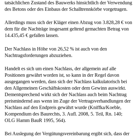
tatsächlichen Zustand des Bauwerks hinsichtlich der Verwendung
des Betons oder des Einbaus der Schalltrennkörbe vorgetragen.
Allerdings muss sich der Kläger einen Abzug von 3.828,28 € von
dem für die Nachträge insgesamt geltend gemachten Betrag von
14.435,45 € gefallen lassen.
Der Nachlass in Höhe von 26,52 % ist auch von den
Nachtragsforderungen abzuziehen.
Handelt es sich um einen Nachlass, der allgemein auf alle
Positionen gewährt worden ist, so kann in der Regel davon
ausgegangen werden, dass sich der Nachlass kalkulatorisch bei
den Allgemeinen Geschäftskosten oder dem Gewinn auswirkt.
Dementsprechend wirkt sich der Nachlass auch beim Nachtrag
preismindernd aus wenn im Zuge der Vertragsverhandlungen der
Nachlass auf den Endpreis gewährt wurde (Kniffka/Koeble,
Kompendium des Baurechts, 3. Aufl. 2008, 5. Teil, Rn. 140;
OLG Hamm BauR 1995, 564).
Bei Auslegung der Vergütungsvereinbarung ergibt sich, dass der