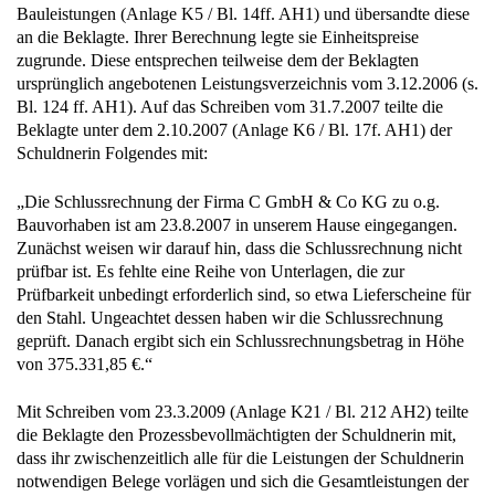
Bauleistungen (Anlage K5 / Bl. 14ff. AH1) und übersandte diese
an die Beklagte. Ihrer Berechnung legte sie Einheitspreise
zugrunde. Diese entsprechen teilweise dem der Beklagten
ursprünglich angebotenen Leistungsverzeichnis vom 3.12.2006 (s.
Bl. 124 ff. AH1). Auf das Schreiben vom 31.7.2007 teilte die
Beklagte unter dem 2.10.2007 (Anlage K6 / Bl. 17f. AH1) der
Schuldnerin Folgendes mit:
„Die Schlussrechnung der Firma C GmbH & Co KG zu o.g.
Bauvorhaben ist am 23.8.2007 in unserem Hause eingegangen.
Zunächst weisen wir darauf hin, dass die Schlussrechnung nicht
prüfbar ist. Es fehlte eine Reihe von Unterlagen, die zur
Prüfbarkeit unbedingt erforderlich sind, so etwa Lieferscheine für
den Stahl. Ungeachtet dessen haben wir die Schlussrechnung
geprüft. Danach ergibt sich ein Schlussrechnungsbetrag in Höhe
von 375.331,85 €.“
Mit Schreiben vom 23.3.2009 (Anlage K21 / Bl. 212 AH2) teilte
die Beklagte den Prozessbevollmächtigten der Schuldnerin mit,
dass ihr zwischenzeitlich alle für die Leistungen der Schuldnerin
notwendigen Belege vorlägen und sich die Gesamtleistungen der