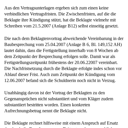
Aus den Vertragsunterlagen ergeben sich zum einen keine
verbindlichen Vertragsfristen. Die Zwischenfristen, auf die die
Beklagte ihre Kündigung stützt, hat die Beklagte vielmehr mit
Schreiben vom 21.5.2007 (Anlage B12) selbst einseitig gesetzt.
Die nach dem Beklagtenvortrag abweichende Vereinbarung in der
Baubesprechung vom 25.04.2007 (Anlage B 6, Bl. 149,152 AH)
lautet dahin, dass die Fertigstellung innerhalb von 8 Wochen ab
dem Zeitpunkt der Besprechung erfolgen solle. Damit war als
Fertigstellungszeitpunkt frühestens der 20.06.22007 vereinbart.
Die Nachfristsetzung durch die Beklagte erfolgte indes schon vor
Ablauf dieser Frist. Auch zum Zeitpunkt der Kündigung vom
12.06.2007 befand sich die Schuldnerin noch nicht in Verzug.
Unabhängig davon ist der Vortrag der Beklagten zu den
Gegenansprüchen nicht substantiiert und vom Kläger zudem
substantiiert bestritten worden. Einen konkreten
Aufrechnungsbetrag nennt die Beklagte nicht.
Die Beklagte rechnet hilfsweise mit einem Anspruch auf Ersatz