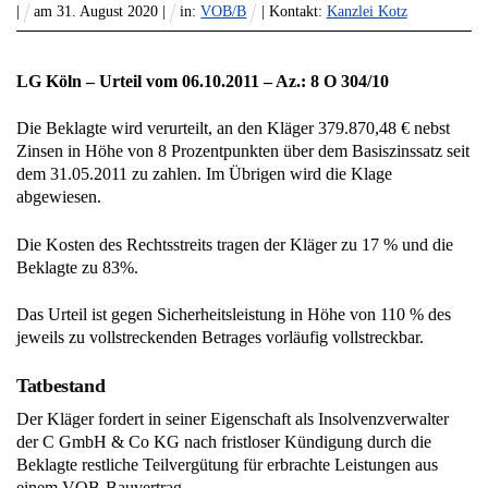
|
am
31
.
August
2020
|
in:
VOB/B
| Kontakt:
Kanzlei Kotz
LG Köln – Urteil vom 06.10.2011 – Az.: 8 O 304/10
Die Beklagte wird verurteilt, an den Kläger 379.870,48 € nebst
Zinsen in Höhe von 8 Prozentpunkten über dem Basiszinssatz seit
dem 31.05.2011 zu zahlen. Im Übrigen wird die Klage
abgewiesen.
Die Kosten des Rechtsstreits tragen der Kläger zu 17 % und die
Beklagte zu 83%.
Das Urteil ist gegen Sicherheitsleistung in Höhe von 110 % des
jeweils zu vollstreckenden Betrages vorläufig vollstreckbar.
Tatbestand
Der Kläger fordert in seiner Eigenschaft als Insolvenzverwalter
der C GmbH & Co KG nach fristloser Kündigung durch die
Beklagte restliche Teilvergütung für erbrachte Leistungen aus
einem VOB-Bauvertrag.