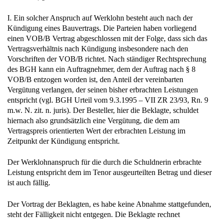
I. Ein solcher Anspruch auf Werklohn besteht auch nach der
Kündigung eines Bauvertrags. Die Parteien haben vorliegend
einen VOB/B Vertrag abgeschlossen mit der Folge, dass sich das
Vertragsverhältnis nach Kündigung insbesondere nach den
Vorschriften der VOB/B richtet. Nach ständiger Rechtsprechung
des BGH kann ein Auftragnehmer, dem der Auftrag nach § 8
VOB/B entzogen worden ist, den Anteil der vereinbarten
Vergütung verlangen, der seinen bisher erbrachten Leistungen
entspricht (vgl. BGH Urteil vom 9.3.1995 – VII ZR 23/93, Rn. 9
m.w. N. zit. n. juris). Der Besteller, hier die Beklagte, schuldet
hiernach also grundsätzlich eine Vergütung, die dem am
Vertragspreis orientierten Wert der erbrachten Leistung im
Zeitpunkt der Kündigung entspricht.
Der Werklohnanspruch für die durch die Schuldnerin erbrachte
Leistung entspricht dem im Tenor ausgeurteilten Betrag und dieser
ist auch fällig.
Der Vortrag der Beklagten, es habe keine Abnahme stattgefunden,
steht der Fälligkeit nicht entgegen. Die Beklagte rechnet