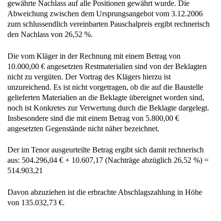
gewährte Nachlass auf alle Positionen gewährt wurde. Die
Abweichung zwischen dem Ursprungsangebot vom 3.12.2006
zum schlussendlich vereinbarten Pauschalpreis ergibt rechnerisch
den Nachlass von 26,52 %.
Die vom Kläger in der Rechnung mit einem Betrag von
10.000,00 € angesetzten Restmaterialien sind von der Beklagten
nicht zu vergüten. Der Vortrag des Klägers hierzu ist
unzureichend. Es ist nicht vorgetragen, ob die auf die Baustelle
gelieferten Materialien an die Beklagte übereignet worden sind,
noch ist Konkretes zur Verwertung durch die Beklagte dargelegt.
Insbesondere sind die mit einem Betrag von 5.800,00 €
angesetzten Gegenstände nicht näher bezeichnet.
Der im Tenor ausgeurteilte Betrag ergibt sich damit rechnerisch
aus: 504.296,04 € + 10.607,17 (Nachträge abzüglich 26,52 %) =
514.903,21
Davon abzuziehen ist die erbrachte Abschlagszahlung in Höhe
von 135.032,73 €.