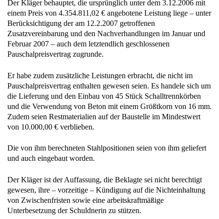
Der Kläger behauptet, die ursprünglich unter dem 3.12.2006 mit
einem Preis von 4.354.811,02 € angebotene Leistung liege – unter
Berücksichtigung der am 12.2.2007 getroffenen
Zusatzvereinbarung und den Nachverhandlungen im Januar und
Februar 2007 – auch dem letztendlich geschlossenen
Pauschalpreisvertrag zugrunde.
Er habe zudem zusätzliche Leistungen erbracht, die nicht im
Pauschalpreisvertrag enthalten gewesen seien. Es handele sich um
die Lieferung und den Einbau von 45 Stück Schalltrennkörben
und die Verwendung von Beton mit einem Größtkorn von 16 mm.
Zudem seien Restmaterialien auf der Baustelle im Mindestwert
von 10.000,00 € verblieben.
Die von ihm berechneten Stahlpositionen seien von ihm geliefert
und auch eingebaut worden.
Der Kläger ist der Auffassung, die Beklagte sei nicht berechtigt
gewesen, ihre – vorzeitige – Kündigung auf die Nichteinhaltung
von Zwischenfristen sowie eine arbeitskraftmäßige
Unterbesetzung der Schuldnerin zu stützen.