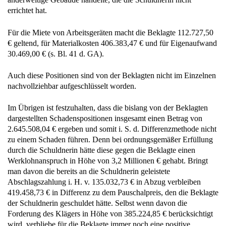
errichtet hat.
Für die Miete von Arbeitsgeräten macht die Beklagte 112.727,50
€ geltend, für Materialkosten 406.383,47 € und für Eigenaufwand
30.469,00 € (s. Bl. 41 d. GA).
Auch diese Positionen sind von der Beklagten nicht im Einzelnen
nachvollziehbar aufgeschlüsselt worden.
Im Übrigen ist festzuhalten, dass die bislang von der Beklagten
dargestellten Schadenspositionen insgesamt einen Betrag von
2.645.508,04 € ergeben und somit i. S. d. Differenzmethode nicht
zu einem Schaden führen. Denn bei ordnungsgemäßer Erfüllung
durch die Schuldnerin hätte diese gegen die Beklagte einen
Werklohnanspruch in Höhe von 3,2 Millionen € gehabt. Bringt
man davon die bereits an die Schuldnerin geleistete
Abschlagszahlung i. H. v. 135.032,73 € in Abzug verbleiben
419.458,73 € in Differenz zu dem Pauschalpreis, den die Beklagte
der Schuldnerin geschuldet hätte. Selbst wenn davon die
Forderung des Klägers in Höhe von 385.224,85 € berücksichtigt
wird, verbliebe für die Beklagte immer noch eine positive