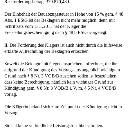
Restforderungsbetrag: 379.870,48 €
Der Einbehalt der Bauabzugssteuer in Höhe von 15 % gem. § 48
Abs. 1 EStG ist der Beklagten nicht mehr möglich, denn mit
Schriftsatz vom 13.1.2011 hat der Kläger die
Freistellungsbescheinigung nach § 48 b EStG vorgelegt.
II. Die Forderung des Klägers ist auch nicht durch die hilfsweise
erklärte Aufrechnung der Beklagten erloschen.
Soweit die Beklagte mit Gegenansprüchen aufrechnet, die ihr
aufgrund der Kündigung des Vertrags aus angeblich wichtigem
Grund nach § 8 Nr. 3 VOB/B zustehen sollen ist festzuhalten,
dass keine Berechtigung, nämlich kein wichtiger Grund zur
Kündigung gem. § 8 Nr. 3 VOB/B i. V. m. § 5 Nr. 4 VOB/B
vorlag.
Die Klägerin befand sich zum Zeitpunkt der Kündigung nicht in
Verzug.
Sie hat keine verbindliche Leistungsfrist überschritten.