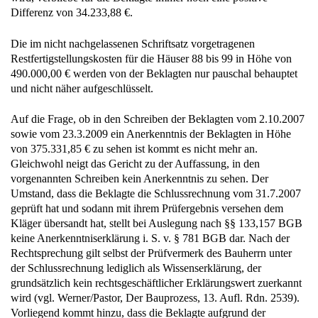
Differenz von 34.233,88 €.
Die im nicht nachgelassenen Schriftsatz vorgetragenen
Restfertigstellungskosten für die Häuser 88 bis 99 in Höhe von
490.000,00 € werden von der Beklagten nur pauschal behauptet
und nicht näher aufgeschlüsselt.
Auf die Frage, ob in den Schreiben der Beklagten vom 2.10.2007
sowie vom 23.3.2009 ein Anerkenntnis der Beklagten in Höhe
von 375.331,85 € zu sehen ist kommt es nicht mehr an.
Gleichwohl neigt das Gericht zu der Auffassung, in den
vorgenannten Schreiben kein Anerkenntnis zu sehen. Der
Umstand, dass die Beklagte die Schlussrechnung vom 31.7.2007
geprüft hat und sodann mit ihrem Prüfergebnis versehen dem
Kläger übersandt hat, stellt bei Auslegung nach §§ 133,157 BGB
keine Anerkenntniserklärung i. S. v. § 781 BGB dar. Nach der
Rechtsprechung gilt selbst der Prüfvermerk des Bauherrn unter
der Schlussrechnung lediglich als Wissenserklärung, der
grundsätzlich kein rechtsgeschäftlicher Erklärungswert zuerkannt
wird (vgl. Werner/Pastor, Der Bauprozess, 13. Aufl. Rdn. 2539).
Vorliegend kommt hinzu, dass die Beklagte aufgrund der