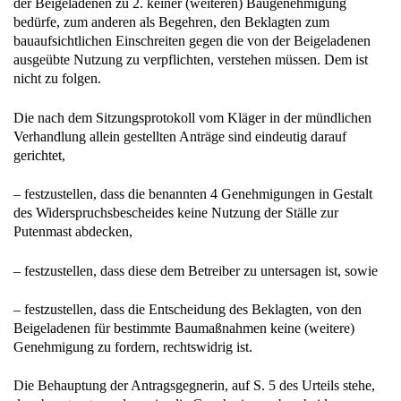
der Beigeladenen zu 2. keiner (weiteren) Baugenehmigung
bedürfe, zum anderen als Begehren, den Beklagten zum
bauaufsichtlichen Einschreiten gegen die von der Beigeladenen
ausgeübte Nutzung zu verpflichten, verstehen müssen. Dem ist
nicht zu folgen.
Die nach dem Sitzungsprotokoll vom Kläger in der mündlichen
Verhandlung allein gestellten Anträge sind eindeutig darauf
gerichtet,
– festzustellen, dass die benannten 4 Genehmigungen in Gestalt
des Widerspruchsbescheides keine Nutzung der Ställe zur
Putenmast abdecken,
– festzustellen, dass diese dem Betreiber zu untersagen ist, sowie
– festzustellen, dass die Entscheidung des Beklagten, von den
Beigeladenen für bestimmte Baumaßnahmen keine (weitere)
Genehmigung zu fordern, rechtswidrig ist.
Die Behauptung der Antragsgegnerin, auf S. 5 des Urteils stehe,