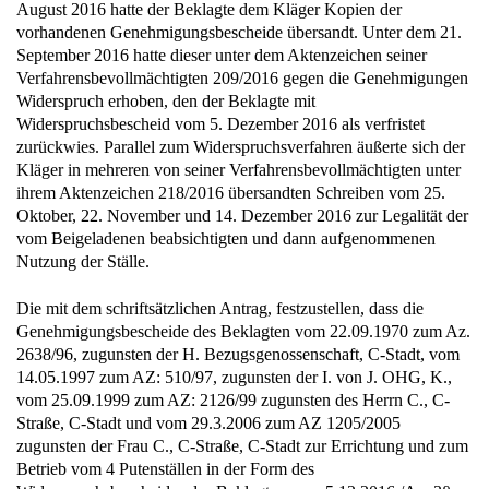
August 2016 hatte der Beklagte dem Kläger Kopien der
vorhandenen Genehmigungsbescheide übersandt. Unter dem 21.
September 2016 hatte dieser unter dem Aktenzeichen seiner
Verfahrensbevollmächtigten 209/2016 gegen die Genehmigungen
Widerspruch erhoben, den der Beklagte mit
Widerspruchsbescheid vom 5. Dezember 2016 als verfristet
zurückwies. Parallel zum Widerspruchsverfahren äußerte sich der
Kläger in mehreren von seiner Verfahrensbevollmächtigten unter
ihrem Aktenzeichen 218/2016 übersandten Schreiben vom 25.
Oktober, 22. November und 14. Dezember 2016 zur Legalität der
vom Beigeladenen beabsichtigten und dann aufgenommenen
Nutzung der Ställe.
Die mit dem schriftsätzlichen Antrag, festzustellen, dass die
Genehmigungsbescheide des Beklagten vom 22.09.1970 zum Az.
2638/96, zugunsten der H. Bezugsgenossenschaft, C-Stadt, vom
14.05.1997 zum AZ: 510/97, zugunsten der I. von J. OHG, K.,
vom 25.09.1999 zum AZ: 2126/99 zugunsten des Herrn C., C-
Straße, C-Stadt und vom 29.3.2006 zum AZ 1205/2005
zugunsten der Frau C., C-Straße, C-Stadt zur Errichtung und zum
Betrieb vom 4 Putenställen in der Form des