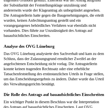
tragenden Gründen gestützt. Einerseits war der Antrag aufgrund
der Subsidiarität der Feststellungsklage unzulässig und
andererseits wurde der Klageantrag als unbegründet angesehen.
Die Antragstellerin hatte gegen die Baugenehmigungen, die erteilt
wurden, keinen Anfechtungsantrag gestellt und ein
vorangegangenes behördliches Verfahren war ebenfalls nicht
vorhanden. Dies führte zur Unzulässigkeit des Antrags auf
bauaufsichtliches Einschreiten.
Analyse des OVG Lüneburg
Das OVG Lüneburg analysierte den Sachverhalt und kam zu dem
Schluss, dass der Zulassungsgrund ernstlicher Zweifel an der
angefochtenen Entscheidung nicht vorlag. Die Antragstellerin
konnte keinen tragenden Rechtssatz oder eine erhebliche
Tatsachenfeststellung des erstinstanzlichen Urteils in Frage stellen,
um das Entscheidungsergebnis zu ändern. Daher wurde das Urteil
des Verwaltungsgerichts bestätigt.
Die Rolle des Antrags auf bauaufsichtliches Einschreiten
Ein wichtiger Punkt in diesem Beschluss war die Interpretation
des Antrags auf bauaufsichtliches Einschreiten. Laut OVG