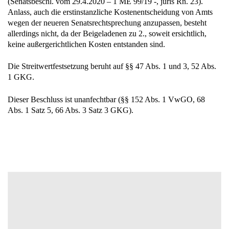
(Senatsbeschl. vom 29.4.2020 – 1 ME 99/19 -, juris Rn. 23).
Anlass, auch die erstinstanzliche Kostenentscheidung von Amts
wegen der neueren Senatsrechtsprechung anzupassen, besteht
allerdings nicht, da der Beigeladenen zu 2., soweit ersichtlich,
keine außergerichtlichen Kosten entstanden sind.
Die Streitwertfestsetzung beruht auf §§ 47 Abs. 1 und 3, 52 Abs.
1 GKG.
Dieser Beschluss ist unanfechtbar (§§ 152 Abs. 1 VwGO, 68
Abs. 1 Satz 5, 66 Abs. 3 Satz 3 GKG).