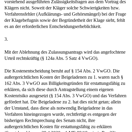
vorstehend ausgeführten Zulässigkeitsfragen aus dem Vortrag des
Klägers nicht. Soweit der Kläger solche Schwierigkeiten bzw.
Verfahrensfehler (Aufklärungs- und Gehörsmängel) bei der Frage
der Klagebefugnis sowie der Begründetheit der Klage sieht, fehlt
es an der erforderlichen Entscheidungserheblichkeit.
3.
Mit der Ablehnung des Zulassungsantrags wird das angefochtene
Urteil rechtskräftig (§ 124a Abs. 5 Satz 4 VwGO).
Die Kostenentscheidung beruht auf § 154 Abs. 2 VwGO. Die
außergerichtlichen Kosten der Beigeladenen zu 1. waren nach §
162 Abs. 3 VwGO aus Billigkeitsgründen für erstattungsfähig zu
erklären, da sich diese durch Antragstellung einem eigenen
Kostenrisiko ausgesetzt (§ 154 Abs. 3 VwGO) und das Verfahren
gefördert hat. Die Beigeladene zu 2. hat dies nicht getan; allein
der Umstand, dass diese als notwendig Beigeladene in das
Verfahren hineingezogen wurde, rechtfertigt es entgegen der
bisherigen Rechtsprechung des Senats nicht, ihre
außergerichtlichen Kosten für erstattungsfähig zu erklären