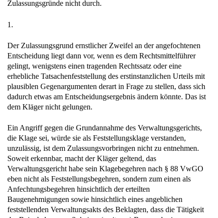
Zulassungsgründe nicht durch.
1.
Der Zulassungsgrund ernstlicher Zweifel an der angefochtenen
Entscheidung liegt dann vor, wenn es dem Rechtsmittelführer
gelingt, wenigstens einen tragenden Rechtssatz oder eine
erhebliche Tatsachenfeststellung des erstinstanzlichen Urteils mit
plausiblen Gegenargumenten derart in Frage zu stellen, dass sich
dadurch etwas am Entscheidungsergebnis ändern könnte. Das ist
dem Kläger nicht gelungen.
Ein Angriff gegen die Grundannahme des Verwaltungsgerichts,
die Klage sei, würde sie als Feststellungsklage verstanden,
unzulässig, ist dem Zulassungsvorbringen nicht zu entnehmen.
Soweit erkennbar, macht der Kläger geltend, das
Verwaltungsgericht habe sein Klagebegehren nach § 88 VwGO
eben nicht als Feststellungsbegehren, sondern zum einen als
Anfechtungsbegehren hinsichtlich der erteilten
Baugenehmigungen sowie hinsichtlich eines angeblichen
feststellenden Verwaltungsakts des Beklagten, dass die Tätigkeit