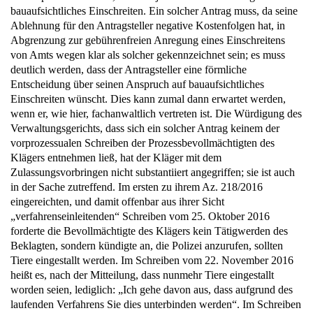
bauaufsichtliches Einschreiten. Ein solcher Antrag muss, da seine
Ablehnung für den Antragsteller negative Kostenfolgen hat, in
Abgrenzung zur gebührenfreien Anregung eines Einschreitens
von Amts wegen klar als solcher gekennzeichnet sein; es muss
deutlich werden, dass der Antragsteller eine förmliche
Entscheidung über seinen Anspruch auf bauaufsichtliches
Einschreiten wünscht. Dies kann zumal dann erwartet werden,
wenn er, wie hier, fachanwaltlich vertreten ist. Die Würdigung des
Verwaltungsgerichts, dass sich ein solcher Antrag keinem der
vorprozessualen Schreiben der Prozessbevollmächtigten des
Klägers entnehmen ließ, hat der Kläger mit dem
Zulassungsvorbringen nicht substantiiert angegriffen; sie ist auch
in der Sache zutreffend. Im ersten zu ihrem Az. 218/2016
eingereichten, und damit offenbar aus ihrer Sicht
„verfahrenseinleitenden“ Schreiben vom 25. Oktober 2016
forderte die Bevollmächtigte des Klägers kein Tätigwerden des
Beklagten, sondern kündigte an, die Polizei anzurufen, sollten
Tiere eingestallt werden. Im Schreiben vom 22. November 2016
heißt es, nach der Mitteilung, dass nunmehr Tiere eingestallt
worden seien, lediglich: „Ich gehe davon aus, dass aufgrund des
laufenden Verfahrens Sie dies unterbinden werden“. Im Schreiben