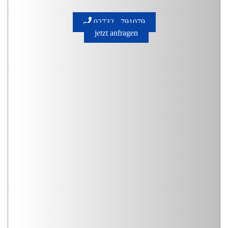
02732 - 791079
jetzt anfragen