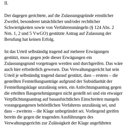
II.
Der dagegen gerichtete, auf die Zulassungsgründe ernstlicher
Zweifel, besonderer tatsächlicher und/oder rechtlicher
Schwierigkeiten sowie von Verfahrensmängeln (§ 124 Abs. 2
Nrn. 1, 2 und 5 VwGO) gestützte Antrag auf Zulassung der
Berufung hat keinen Erfolg.
Ist das Urteil selbständig tragend auf mehrere Erwägungen
gestützt, muss gegen jede dieser Erwägungen ein
Zulassungsgrund vorgetragen werden und durchgreifen. Das wäre
auch hier erforderlich gewesen. Das Verwaltungsgericht hat sein
Urteil je selbständig tragend darauf gestützt, dass – erstens – die
gestellten Feststellungsanträge aufgrund der Subsidiarität der
Feststellungsklage unzulässig seien, ein Anfechtungsantrag gegen
die erteilten Baugenehmigungen nicht gestellt sei und ein etwaiger
Verpflichtungsantrag auf bauaufsichtliches Einschreiten mangels
vorangegangenen behördlichen Verfahrens unzulässig sei, und
dass – zweitens – die Klage unbegründet sei. Vorliegend greifen
bereits die gegen die tragenden Ausführungen des
Verwaltungsgerichts zur Zulässigkeit der Klage angeführten