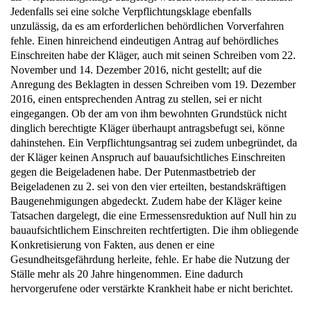
Jedenfalls sei eine solche Verpflichtungsklage ebenfalls
unzulässig, da es am erforderlichen behördlichen Vorverfahren
fehle. Einen hinreichend eindeutigen Antrag auf behördliches
Einschreiten habe der Kläger, auch mit seinen Schreiben vom 22.
November und 14. Dezember 2016, nicht gestellt; auf die
Anregung des Beklagten in dessen Schreiben vom 19. Dezember
2016, einen entsprechenden Antrag zu stellen, sei er nicht
eingegangen. Ob der am von ihm bewohnten Grundstück nicht
dinglich berechtigte Kläger überhaupt antragsbefugt sei, könne
dahinstehen. Ein Verpflichtungsantrag sei zudem unbegründet, da
der Kläger keinen Anspruch auf bauaufsichtliches Einschreiten
gegen die Beigeladenen habe. Der Putenmastbetrieb der
Beigeladenen zu 2. sei von den vier erteilten, bestandskräftigen
Baugenehmigungen abgedeckt. Zudem habe der Kläger keine
Tatsachen dargelegt, die eine Ermessensreduktion auf Null hin zu
bauaufsichtlichem Einschreiten rechtfertigten. Die ihm obliegende
Konkretisierung von Fakten, aus denen er eine
Gesundheitsgefährdung herleite, fehle. Er habe die Nutzung der
Ställe mehr als 20 Jahre hingenommen. Eine dadurch
hervorgerufene oder verstärkte Krankheit habe er nicht berichtet.