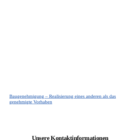
Baugenehmigung – Realisierung eines anderen als das
genehmigte Vorhaben
Unsere Kontaktinformationen