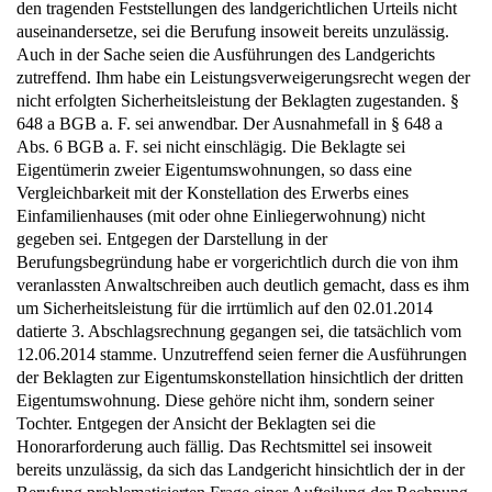
den tragenden Feststellungen des landgerichtlichen Urteils nicht
auseinandersetze, sei die Berufung insoweit bereits unzulässig.
Auch in der Sache seien die Ausführungen des Landgerichts
zutreffend. Ihm habe ein Leistungsverweigerungsrecht wegen der
nicht erfolgten Sicherheitsleistung der Beklagten zugestanden. §
648 a BGB a. F. sei anwendbar. Der Ausnahmefall in § 648 a
Abs. 6 BGB a. F. sei nicht einschlägig. Die Beklagte sei
Eigentümerin zweier Eigentumswohnungen, so dass eine
Vergleichbarkeit mit der Konstellation des Erwerbs eines
Einfamilienhauses (mit oder ohne Einliegerwohnung) nicht
gegeben sei. Entgegen der Darstellung in der
Berufungsbegründung habe er vorgerichtlich durch die von ihm
veranlassten Anwaltschreiben auch deutlich gemacht, dass es ihm
um Sicherheitsleistung für die irrtümlich auf den 02.01.2014
datierte 3. Abschlagsrechnung gegangen sei, die tatsächlich vom
12.06.2014 stamme. Unzutreffend seien ferner die Ausführungen
der Beklagten zur Eigentumskonstellation hinsichtlich der dritten
Eigentumswohnung. Diese gehöre nicht ihm, sondern seiner
Tochter. Entgegen der Ansicht der Beklagten sei die
Honorarforderung auch fällig. Das Rechtsmittel sei insoweit
bereits unzulässig, da sich das Landgericht hinsichtlich der in der