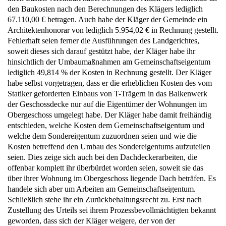
den Baukosten nach den Berechnungen des Klägers lediglich
67.110,00 € betragen. Auch habe der Kläger der Gemeinde ein
Architektenhonorar von lediglich 5.954,02 € in Rechnung gestellt.
Fehlerhaft seien ferner die Ausführungen des Landgerichtes,
soweit dieses sich darauf gestützt habe, der Kläger habe ihr
hinsichtlich der Umbaumaßnahmen am Gemeinschaftseigentum
lediglich 49,814 % der Kosten in Rechnung gestellt. Der Kläger
habe selbst vorgetragen, dass er die erheblichen Kosten des vom
Statiker geforderten Einbaus von T-Trägern in das Balkenwerk
der Geschossdecke nur auf die Eigentümer der Wohnungen im
Obergeschoss umgelegt habe. Der Kläger habe damit freihändig
entschieden, welche Kosten dem Gemeinschaftseigentum und
welche dem Sondereigentum zuzuordnen seien und wie die
Kosten betreffend den Umbau des Sondereigentums aufzuteilen
seien. Dies zeige sich auch bei den Dachdeckerarbeiten, die
offenbar komplett ihr überbürdet worden seien, soweit sie das
über ihrer Wohnung im Obergeschoss liegende Dach beträfen. Es
handele sich aber um Arbeiten am Gemeinschaftseigentum.
Schließlich stehe ihr ein Zurückbehaltungsrecht zu. Erst nach
Zustellung des Urteils sei ihrem Prozessbevollmächtigten bekannt
geworden, dass sich der Kläger weigere, der von der