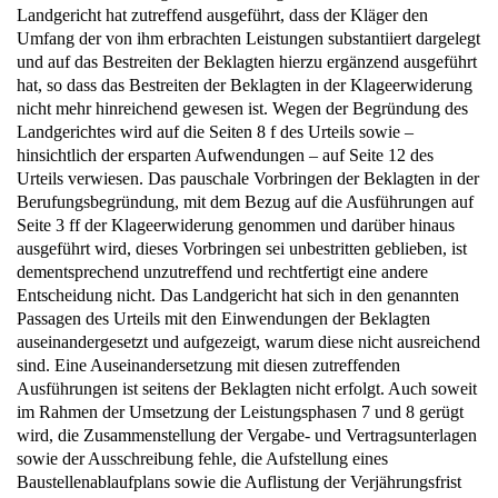
Landgericht hat zutreffend ausgeführt, dass der Kläger den
Umfang der von ihm erbrachten Leistungen substantiiert dargelegt
und auf das Bestreiten der Beklagten hierzu ergänzend ausgeführt
hat, so dass das Bestreiten der Beklagten in der Klageerwiderung
nicht mehr hinreichend gewesen ist. Wegen der Begründung des
Landgerichtes wird auf die Seiten 8 f des Urteils sowie –
hinsichtlich der ersparten Aufwendungen – auf Seite 12 des
Urteils verwiesen. Das pauschale Vorbringen der Beklagten in der
Berufungsbegründung, mit dem Bezug auf die Ausführungen auf
Seite 3 ff der Klageerwiderung genommen und darüber hinaus
ausgeführt wird, dieses Vorbringen sei unbestritten geblieben, ist
dementsprechend unzutreffend und rechtfertigt eine andere
Entscheidung nicht. Das Landgericht hat sich in den genannten
Passagen des Urteils mit den Einwendungen der Beklagten
auseinandergesetzt und aufgezeigt, warum diese nicht ausreichend
sind. Eine Auseinandersetzung mit diesen zutreffenden
Ausführungen ist seitens der Beklagten nicht erfolgt. Auch soweit
im Rahmen der Umsetzung der Leistungsphasen 7 und 8 gerügt
wird, die Zusammenstellung der Vergabe- und Vertragsunterlagen
sowie der Ausschreibung fehle, die Aufstellung eines
Baustellenablaufplans sowie die Auflistung der Verjährungsfrist