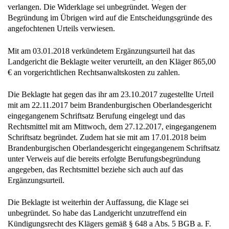
verlangen. Die Widerklage sei unbegründet. Wegen der
Begründung im Übrigen wird auf die Entscheidungsgründe des
angefochtenen Urteils verwiesen.
Mit am 03.01.2018 verkündetem Ergänzungsurteil hat das
Landgericht die Beklagte weiter verurteilt, an den Kläger 865,00
€ an vorgerichtlichen Rechtsanwaltskosten zu zahlen.
Die Beklagte hat gegen das ihr am 23.10.2017 zugestellte Urteil
mit am 22.11.2017 beim Brandenburgischen Oberlandesgericht
eingegangenem Schriftsatz Berufung eingelegt und das
Rechtsmittel mit am Mittwoch, dem 27.12.2017, eingegangenem
Schriftsatz begründet. Zudem hat sie mit am 17.01.2018 beim
Brandenburgischen Oberlandesgericht eingegangenem Schriftsatz
unter Verweis auf die bereits erfolgte Berufungsbegründung
angegeben, das Rechtsmittel beziehe sich auch auf das
Ergänzungsurteil.
Die Beklagte ist weiterhin der Auffassung, die Klage sei
unbegründet. So habe das Landgericht unzutreffend ein
Kündigungsrecht des Klägers gemäß § 648 a Abs. 5 BGB a. F.