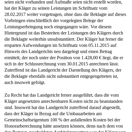
seien nicht vorhanden und Aufmaße seien nicht erstellt worden,
hat der Kläger zu seinen Leistungen im Schriftsatz vom
28.02.2017 weiter vorgetragen, ohne dass die Beklagte auf dieses
Vorbringen einschließlich der vorgelegten Belege der
Leistungserbringung noch eingegangen wäre. Vor diesem
Hintergrund ist das Bestreiten der Leistungen des Klägers durch
die Beklagte weiterhin unsubstantiiert. Der Kläger hat ferner die
ersparten Aufwendungen im Schriftsatz vom 05.11.2015 auf
Hinweis des Landgerichts neu dargelegt und einen Betrag
ermittelt, der noch unter der Position von 1.428,00 € liegt, die er
sich in der Schlussrechnung vom 30.01.2015 anrechnen lässt.
Zutreffend ist das Landgericht der Darstellung des Klägers, der
die Beklagte ebenfalls nicht substantiiert entgegengetreten ist,
auch insoweit gefolgt.
Zu Recht hat das Landgericht ferner ausgeführt, dass die vom
Kläger angesetzten anrechenbaren Kosten nicht zu beanstanden
sind. Insoweit hat das Landgericht zutreffend darauf abgestellt,
dass der Kläger in Bezug auf die Umbauarbeiten am
Gemeinschaftseigentum 100 % der anfallenden Kosten bei der
Honorarberechnung hätte ansetzen können, denn nach dem von