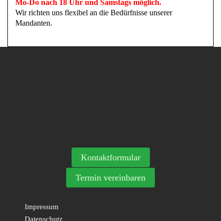
Mo-Do nach 18 Uhr und Samstags möglich.
Wir richten uns flexibel an die Bedürfnisse unserer
Mandanten.
Kontaktformular
Termin vereinbaren
Impressum
Datenschutz