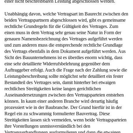
einer nicht beschreibbaren Leistung abgeschlossen werden.
Unabhängig davon, welche Vertragsart im Baurecht zwischen den
beiden Vertragspartnern abgeschlossen wird, gibt es gemeinsame
rechtliche Grundregeln für die Gültigkeit des Vertrages. Zum
einen muss in dem Vertrag sehr genau seine Natur in Form der
genauen Namensbezeichnung des Vertrages aufgeführt werden
und zum anderen muss die entsprechende rechtliche Grundlage
des Vertrags ebenfalls in dem Dokument aufgeführt werden. Aus
Sicht des Bauunternehmens ist es überdies enorm wichtig, dass
eine sehr detaillierte Widerrufsbelehrung gegenüber dem
Auftraggeber erfolgt. Auch die Frage nach der Zahlung sowie die
Leistungsbeschreibung sollte möglichst sehr detailliert ein fester
Bestandteil des Vertrages sein, damit hinterher bei etwaigen
rechtlichen Streitigkeiten keine langen gerichtlichen
Auseinandersetzungen zwischen den Vertragsparteien entstehen
können. In kaum einer anderen Branche wird derartig häufig
prozessiert wie in der Baubranche. Der Grund hierfür ist in der
Regel ein zu schwammig formulierter Bauvertrag. Diese
Streitigkeiten lassen sich vermeiden, wenn beide Vertragsparteien
ihre Vorstellungen unmissverständlich bei den
Vertragsverhandlungen ausformulieren und dann die etwaigen