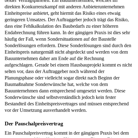
beider Vertragsparteien. Ein Bauunternehmen, welches im
direkten Konkurrenzkampf mit anderen Anbieterunternehmen
Einheitspreise anbietet, geht hiermit das Risiko eines etwaig
geringeren Umsatzes. Der Auftraggeber jedoch trägt das Risiko,
dass eine Fehlkalkulation des Baubedarfs zu einer höheren
Endabrechnung führen kann. In der gängigen Praxis ist dies sehr
häufig der Fall, wenn Sondersituationen auf der Baustelle
Sonderlösungen erfordern. Diese Sonderlösungen sind durch den
Einheitspreis naturgemäß nicht abgedeckt und werden von dem
Bauunternehmen daher am Ende auf die Rechnung
aufgeschlagen. Gerade bei einem Hausbauprojekt kommt es nicht
selten vor, dass der Auftraggeber noch während der
Planungsphase oder vielleicht sogar direkt nach Beginn der
Baumaßnahme Sonderwünsche hat, welche von dem
Bauunternehmen dann entsprechend umgesetzt werden. Diese
Sonderwünsche sind selbstverständlich jedoch kein fester
Bestandteil des Einheitspreisvertrages und müssen entsprechend
vor der Umsetzung ausverhandelt werden.
Der Pauschalpreisvertrag
Ein Pauschalpreisvertrag kommt in der gängigen Praxis bei dem