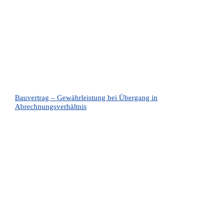
Bauvertrag – Gewährleistung bei Übergang in
Abrechnungsverhältnis