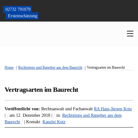
Skip
to
02732 791079
content
Ersteinschätzung
M
Home
Rechtstipps und Ratgeber aus dem Baurecht
Vertragsarten im Baurecht
Vertragsarten im Baurecht
Veröffentlicht von:
Rechtsanwalt und Fachanwalt
RA Hans-Jürgen Kotz
|
am
12
.
Dezember
2018
|
in:
Rechtstipps und Ratgeber aus dem
Baurecht
| Kontakt:
Kanzlei Kotz