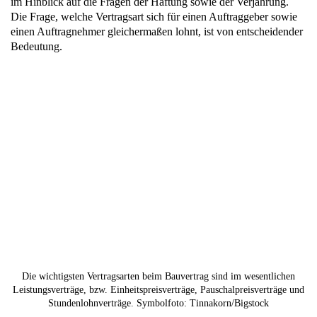
im Hinblick auf die Fragen der Haftung sowie der Verjährung.
Die Frage, welche Vertragsart sich für einen Auftraggeber sowie
einen Auftragnehmer gleichermaßen lohnt, ist von entscheidender
Bedeutung.
Die wichtigsten Vertragsarten beim Bauvertrag sind im wesentlichen
Leistungsverträge, bzw. Einheitspreisverträge, Pauschalpreisverträge und
Stundenlohnverträge. Symbolfoto: Tinnakorn/Bigstock