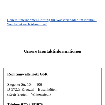
Generalunternehmer-Haftung für Wasserschäden im Neubau:
Wer haftet nach Abnahme?
Unsere Kontaktinformationen
Rechtsanwälte Kotz GbR
Siegener Str. 104 – 106
D-57223 Kreuztal – Buschhütten
(Kreis Siegen – Wittgenstein)
Telefon: 02732 791079