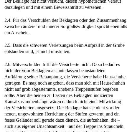
Der Beklagte hat nicht versucht, diesen hypothetischen Verlauf
darzulegen und mit einem Beweisantritt zu versehen.
2.4. Für das Verschulden des Beklagten oder den Zusammenhang
zwischen äußerer und innerer Sorgfaltswidrigkeit spricht ebenfalls
ein Anschein.
2.5. Dass die schweren Verletzungen beim Aufprall in der Grube
entstanden sind, ist nicht umstritten.
2.6. Mitverschulden trifft die Versicherte nicht. Dazu bedarf es
nicht der vom Beklagten als unterlassen beanstandeten
Aufklärung seiner Behauptung, die Versicherte habe Hausschuhe
getragen. Es mag noch angehen, dass man sich mit Hausschuhen
nicht auf grob abgestemmte, unebene Treppenstufen begeben
sollte. Aber die beiden zu Lasten des Beklagten indizierten
Kausalzusammenhänge wären dadurch nicht einer Mitwirkung
der Versicherten ausgesetzt. Der Beklagte hat sie nicht vor der
neuen, ungewohnten Herrichtung der Stufen gewarnt, und ein
festes Geländer soll gerade dazu dienen, die aufzuhalten, die –
auch aus eigener Unachtsamkeit – auf der Treppe ins Straucheln