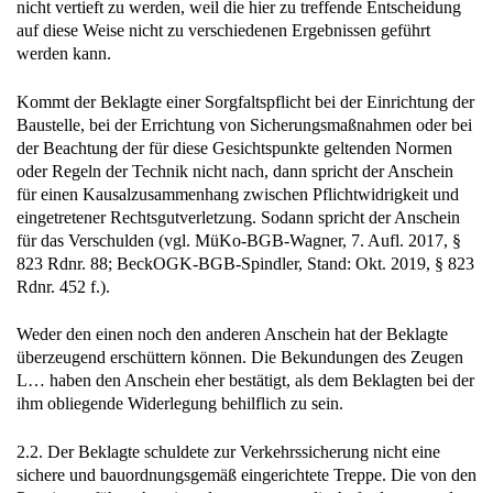
nicht vertieft zu werden, weil die hier zu treffende Entscheidung
auf diese Weise nicht zu verschiedenen Ergebnissen geführt
werden kann.
Kommt der Beklagte einer Sorgfaltspflicht bei der Einrichtung der
Baustelle, bei der Errichtung von Sicherungsmaßnahmen oder bei
der Beachtung der für diese Gesichtspunkte geltenden Normen
oder Regeln der Technik nicht nach, dann spricht der Anschein
für einen Kausalzusammenhang zwischen Pflichtwidrigkeit und
eingetretener Rechtsgutverletzung. Sodann spricht der Anschein
für das Verschulden (vgl. MüKo-BGB-Wagner, 7. Aufl. 2017, §
823 Rdnr. 88; BeckOGK-BGB-Spindler, Stand: Okt. 2019, § 823
Rdnr. 452 f.).
Weder den einen noch den anderen Anschein hat der Beklagte
überzeugend erschüttern können. Die Bekundungen des Zeugen
L… haben den Anschein eher bestätigt, als dem Beklagten bei der
ihm obliegende Widerlegung behilflich zu sein.
2.2. Der Beklagte schuldete zur Verkehrssicherung nicht eine
sichere und bauordnungsgemäß eingerichtete Treppe. Die von den