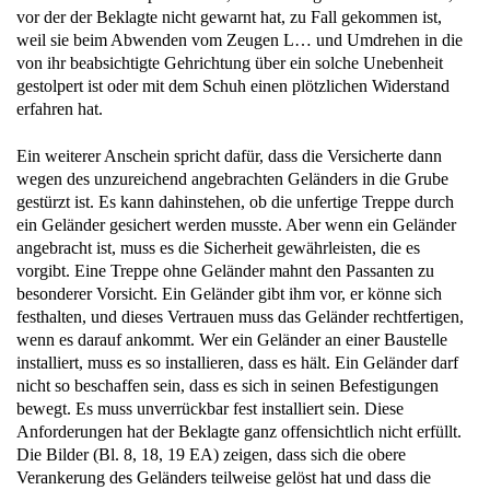
vor der der Beklagte nicht gewarnt hat, zu Fall gekommen ist,
weil sie beim Abwenden vom Zeugen L… und Umdrehen in die
von ihr beabsichtigte Gehrichtung über ein solche Unebenheit
gestolpert ist oder mit dem Schuh einen plötzlichen Widerstand
erfahren hat.
Ein weiterer Anschein spricht dafür, dass die Versicherte dann
wegen des unzureichend angebrachten Geländers in die Grube
gestürzt ist. Es kann dahinstehen, ob die unfertige Treppe durch
ein Geländer gesichert werden musste. Aber wenn ein Geländer
angebracht ist, muss es die Sicherheit gewährleisten, die es
vorgibt. Eine Treppe ohne Geländer mahnt den Passanten zu
besonderer Vorsicht. Ein Geländer gibt ihm vor, er könne sich
festhalten, und dieses Vertrauen muss das Geländer rechtfertigen,
wenn es darauf ankommt. Wer ein Geländer an einer Baustelle
installiert, muss es so installieren, dass es hält. Ein Geländer darf
nicht so beschaffen sein, dass es sich in seinen Befestigungen
bewegt. Es muss unverrückbar fest installiert sein. Diese
Anforderungen hat der Beklagte ganz offensichtlich nicht erfüllt.
Die Bilder (Bl. 8, 18, 19 EA) zeigen, dass sich die obere
Verankerung des Geländers teilweise gelöst hat und dass die