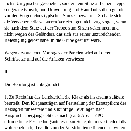
nichts Untypisches geschehen, sondern ein Sturz auf einer Treppe
sei gerade typisch, und Umwehrung und Handlauf sollten gerade
vor den Folgen eines typischen Sturzes bewahren. So hätte sich
die Versicherte die schweren Verletzungen nicht zugezogen, wenn
sie nach dem Sturz auf der Treppe zum Sitzen gekommen und
nicht wegen des Geländers, das sich aus seiner unzureichenden
Befestigung gelöst habe, in die Grube gestürzt wäre.
Wegen des weiteren Vortrages der Parteien wird auf deren
Schriftsätze und auf die Anlagen verwiesen.
II.
Die Berufung ist unbegründet.
1. Zu Recht hat das Landgericht die Klage als insgesamt zulässig
beurteilt. Den Klageanträgen auf Feststellung der Ersatzpflicht des
Beklagten für weitere und zukünftige Leistungen nach
Anspruchsübergang steht das nach § 256 Abs. 1 ZPO
erforderliche Feststellungsinteresse zur Seite, denn es ist jedenfalls
wahrscheinlich, dass die von der Versicherten erlittenen schweren