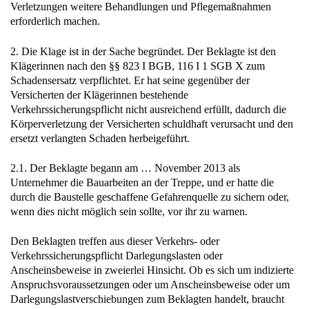
Verletzungen weitere Behandlungen und Pflegemaßnahmen
erforderlich machen.
2. Die Klage ist in der Sache begründet. Der Beklagte ist den
Klägerinnen nach den §§ 823 I BGB, 116 I 1 SGB X zum
Schadensersatz verpflichtet. Er hat seine gegenüber der
Versicherten der Klägerinnen bestehende
Verkehrssicherungspflicht nicht ausreichend erfüllt, dadurch die
Körperverletzung der Versicherten schuldhaft verursacht und den
ersetzt verlangten Schaden herbeigeführt.
2.1. Der Beklagte begann am … November 2013 als
Unternehmer die Bauarbeiten an der Treppe, und er hatte die
durch die Baustelle geschaffene Gefahrenquelle zu sichern oder,
wenn dies nicht möglich sein sollte, vor ihr zu warnen.
Den Beklagten treffen aus dieser Verkehrs- oder
Verkehrssicherungspflicht Darlegungslasten oder
Anscheinsbeweise in zweierlei Hinsicht. Ob es sich um indizierte
Anspruchsvoraussetzungen oder um Anscheinsbeweise oder um
Darlegungslastverschiebungen zum Beklagten handelt, braucht