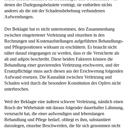
denen der Darlegungsbelastete vorträgt, sie enthielten nichts
anderes als die mit der Schadensbehebung verbundenen
Aufwendungen.
Der Beklagte hat es nicht unternommen, den Zusammenhang
zwischen eingetretener Verletzung und einzelnen in den
Rechnungen und Kostenaufstellungen aufgeführten Behandlungs-
und Pflegepositionen wirksam zu erschüttern. Es braucht nicht
näher darauf eingegangen zu werden, dass er die Versicherte als
alt und adipös beschreibt. Diese beiden Faktoren können die
Behandlung einer gravierenden Verletzung erschweren, und der
Ersatzpflichtige muss auch diesen aus der Erschwerung folgenden
Aufwand ersetzen. Die Kausalität zwischen Verletzung und
Schaden wird durch die besondere Konstitution des Opfers nicht
unterbrochen.
Weil der Beklagte eine äußerst schwere Verletzung, nämlich einen
Bruch der Wirbelsäule mit daraus folgender dauerhafter Lähmung,
verursacht hat, die einer aufwendigen und lebenslangen
Behandlung und Pflege bedarf, obliegt es ihm, substantiiert
darzulegen, einzelne Beschwerden, die für sich genommen nicht