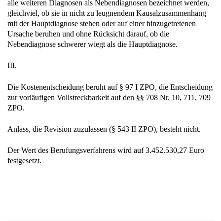
alle weiteren Diagnosen als Nebendiagnosen bezeichnet werden,
gleichviel, ob sie in nicht zu leugnendem Kausalzusammenhang
mit der Hauptdiagnose stehen oder auf einer hinzugetretenen
Ursache beruhen und ohne Rücksicht darauf, ob die
Nebendiagnose schwerer wiegt als die Hauptdiagnose.
III.
Die Kostenentscheidung beruht auf § 97 I ZPO, die Entscheidung
zur vorläufigen Vollstreckbarkeit auf den §§ 708 Nr. 10, 711, 709
ZPO.
Anlass, die Revision zuzulassen (§ 543 II ZPO), besteht nicht.
Der Wert des Berufungsverfahrens wird auf 3.452.530,27 Euro
festgesetzt.