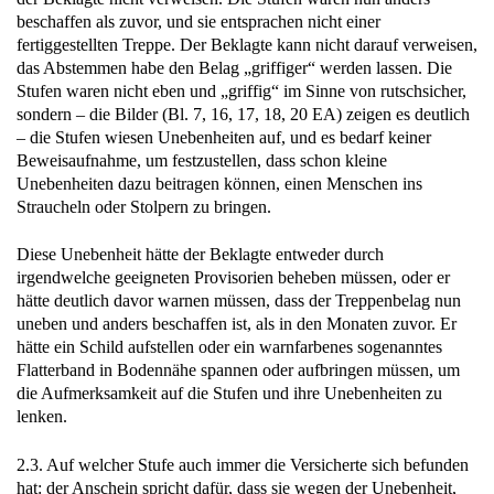
beschaffen als zuvor, und sie entsprachen nicht einer
fertiggestellten Treppe. Der Beklagte kann nicht darauf verweisen,
das Abstemmen habe den Belag „griffiger“ werden lassen. Die
Stufen waren nicht eben und „griffig“ im Sinne von rutschsicher,
sondern – die Bilder (Bl. 7, 16, 17, 18, 20 EA) zeigen es deutlich
– die Stufen wiesen Unebenheiten auf, und es bedarf keiner
Beweisaufnahme, um festzustellen, dass schon kleine
Unebenheiten dazu beitragen können, einen Menschen ins
Straucheln oder Stolpern zu bringen.
Diese Unebenheit hätte der Beklagte entweder durch
irgendwelche geeigneten Provisorien beheben müssen, oder er
hätte deutlich davor warnen müssen, dass der Treppenbelag nun
uneben und anders beschaffen ist, als in den Monaten zuvor. Er
hätte ein Schild aufstellen oder ein warnfarbenes sogenanntes
Flatterband in Bodennähe spannen oder aufbringen müssen, um
die Aufmerksamkeit auf die Stufen und ihre Unebenheiten zu
lenken.
2.3. Auf welcher Stufe auch immer die Versicherte sich befunden
hat: der Anschein spricht dafür, dass sie wegen der Unebenheit,