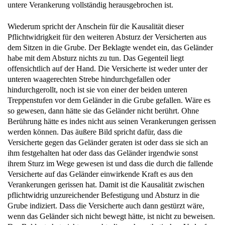
untere Verankerung vollständig herausgebrochen ist.
Wiederum spricht der Anschein für die Kausalität dieser
Pflichtwidrigkeit für den weiteren Absturz der Versicherten aus
dem Sitzen in die Grube. Der Beklagte wendet ein, das Geländer
habe mit dem Absturz nichts zu tun. Das Gegenteil liegt
offensichtlich auf der Hand. Die Versicherte ist weder unter der
unteren waagerechten Strebe hindurchgefallen oder
hindurchgerollt, noch ist sie von einer der beiden unteren
Treppenstufen vor dem Geländer in die Grube gefallen. Wäre es
so gewesen, dann hätte sie das Geländer nicht berührt. Ohne
Berührung hätte es indes nicht aus seinen Verankerungen gerissen
werden können. Das äußere Bild spricht dafür, dass die
Versicherte gegen das Geländer geraten ist oder dass sie sich an
ihm festgehalten hat oder dass das Geländer irgendwie sonst
ihrem Sturz im Wege gewesen ist und dass die durch die fallende
Versicherte auf das Geländer einwirkende Kraft es aus den
Verankerungen gerissen hat. Damit ist die Kausalität zwischen
pflichtwidrig unzureichender Befestigung und Absturz in die
Grube indiziert. Dass die Versicherte auch dann gestürzt wäre,
wenn das Geländer sich nicht bewegt hätte, ist nicht zu beweisen.