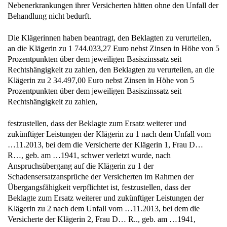
Nebenerkrankungen ihrer Versicherten hätten ohne den Unfall der
Behandlung nicht bedurft.
Die Klägerinnen haben beantragt, den Beklagten zu verurteilen,
an die Klägerin zu 1 744.033,27 Euro nebst Zinsen in Höhe von 5
Prozentpunkten über dem jeweiligen Basiszinssatz seit
Rechtshängigkeit zu zahlen, den Beklagten zu verurteilen, an die
Klägerin zu 2 34.497,00 Euro nebst Zinsen in Höhe von 5
Prozentpunkten über dem jeweiligen Basiszinssatz seit
Rechtshängigkeit zu zahlen,
festzustellen, dass der Beklagte zum Ersatz weiterer und
zukünftiger Leistungen der Klägerin zu 1 nach dem Unfall vom
…11.2013, bei dem die Versicherte der Klägerin 1, Frau D…
R…, geb. am …1941, schwer verletzt wurde, nach
Anspruchsübergang auf die Klägerin zu 1 der
Schadensersatzansprüche der Versicherten im Rahmen der
Übergangsfähigkeit verpflichtet ist, festzustellen, dass der
Beklagte zum Ersatz weiterer und zukünftiger Leistungen der
Klägerin zu 2 nach dem Unfall vom …11.2013, bei dem die
Versicherte der Klägerin 2, Frau D… R.., geb. am …1941,