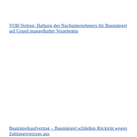
VOB-Vertrag: Haftung des Nachunternehmers für Baumängel
auf Grund mangelhafter Vorarbeiten
Bauträgerkaufvertrag – Baumängel schließen Rücktritt wegen
Zahlungsverzugs aus