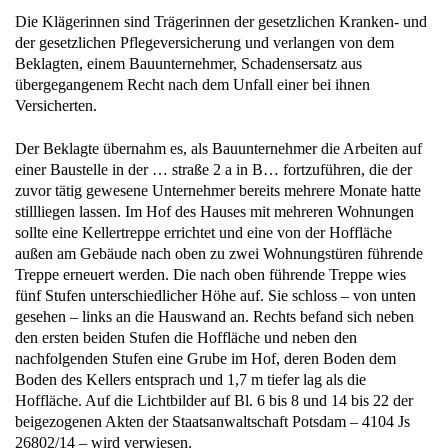
Die Klägerinnen sind Trägerinnen der gesetzlichen Kranken- und
der gesetzlichen Pflegeversicherung und verlangen von dem
Beklagten, einem Bauunternehmer, Schadensersatz aus
übergegangenem Recht nach dem Unfall einer bei ihnen
Versicherten.
Der Beklagte übernahm es, als Bauunternehmer die Arbeiten auf
einer Baustelle in der … straße 2 a in B… fortzuführen, die der
zuvor tätig gewesene Unternehmer bereits mehrere Monate hatte
stillliegen lassen. Im Hof des Hauses mit mehreren Wohnungen
sollte eine Kellertreppe errichtet und eine von der Hoffläche
außen am Gebäude nach oben zu zwei Wohnungstüren führende
Treppe erneuert werden. Die nach oben führende Treppe wies
fünf Stufen unterschiedlicher Höhe auf. Sie schloss – von unten
gesehen – links an die Hauswand an. Rechts befand sich neben
den ersten beiden Stufen die Hoffläche und neben den
nachfolgenden Stufen eine Grube im Hof, deren Boden dem
Boden des Kellers entsprach und 1,7 m tiefer lag als die
Hoffläche. Auf die Lichtbilder auf Bl. 6 bis 8 und 14 bis 22 der
beigezogenen Akten der Staatsanwaltschaft Potsdam – 4104 Js
26802/14 – wird verwiesen.