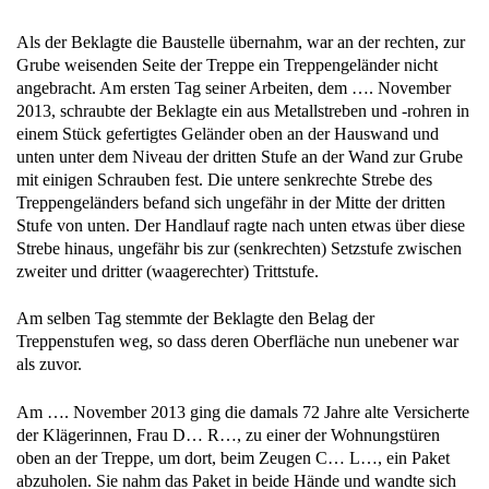
Als der Beklagte die Baustelle übernahm, war an der rechten, zur
Grube weisenden Seite der Treppe ein Treppengeländer nicht
angebracht. Am ersten Tag seiner Arbeiten, dem …. November
2013, schraubte der Beklagte ein aus Metallstreben und -rohren in
einem Stück gefertigtes Geländer oben an der Hauswand und
unten unter dem Niveau der dritten Stufe an der Wand zur Grube
mit einigen Schrauben fest. Die untere senkrechte Strebe des
Treppengeländers befand sich ungefähr in der Mitte der dritten
Stufe von unten. Der Handlauf ragte nach unten etwas über diese
Strebe hinaus, ungefähr bis zur (senkrechten) Setzstufe zwischen
zweiter und dritter (waagerechter) Trittstufe.
Am selben Tag stemmte der Beklagte den Belag der
Treppenstufen weg, so dass deren Oberfläche nun unebener war
als zuvor.
Am …. November 2013 ging die damals 72 Jahre alte Versicherte
der Klägerinnen, Frau D… R…, zu einer der Wohnungstüren
oben an der Treppe, um dort, beim Zeugen C… L…, ein Paket
abzuholen. Sie nahm das Paket in beide Hände und wandte sich