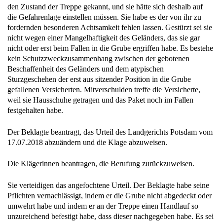
den Zustand der Treppe gekannt, und sie hätte sich deshalb auf
die Gefahrenlage einstellen müssen. Sie habe es der von ihr zu
fordernden besonderen Achtsamkeit fehlen lassen. Gestürzt sei sie
nicht wegen einer Mangelhaftigkeit des Geländers, das sie gar
nicht oder erst beim Fallen in die Grube ergriffen habe. Es bestehe
kein Schutzzweckzusammenhang zwischen der gebotenen
Beschaffenheit des Geländers und dem atypischen
Sturzgeschehen der erst aus sitzender Position in die Grube
gefallenen Versicherten. Mitverschulden treffe die Versicherte,
weil sie Hausschuhe getragen und das Paket noch im Fallen
festgehalten habe.
Der Beklagte beantragt, das Urteil des Landgerichts Potsdam vom
17.07.2018 abzuändern und die Klage abzuweisen.
Die Klägerinnen beantragen, die Berufung zurückzuweisen.
Sie verteidigen das angefochtene Urteil. Der Beklagte habe seine
Pflichten vernachlässigt, indem er die Grube nicht abgedeckt oder
umwehrt habe und indem er an der Treppe einen Handlauf so
unzureichend befestigt habe, dass dieser nachgegeben habe. Es sei