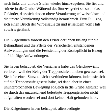
nach links um, um die Stufen wieder hinabzugehen. Sie fiel und
stürzte in die Grube. Während des Sturzes geriet sie so an das
Geländer, dass sich dessen obere Verankerung teilweise löste und
die untere Verankerung vollständig herausbrach. Frau R… zog
sich einen Bruch der Wirbelsäule zu und ist seitdem vom Hals
abwärts gelähmt.
Die Klägerinnen fordern den Ersatz der ihnen bislang für die
Behandlung und die Pflege der Versicherten entstandenen
Aufwendungen und die Feststellung der Ersatzpflicht in Bezug
auf künftige Aufwendungen.
Sie haben behauptet, die Versicherte habe das Gleichgewicht
verloren, weil der Belag der Treppenstufen uneben gewesen sei.
Sie habe einen Sturz zunächst verhindern können, indem sie sich
auf die Treppenstufe gesetzt habe, sei dann aber in einer
ununterbrochenen Bewegung sogleich in die Grube gestürzt, weil
sie durch das unzureichend befestigte Treppengeländer nicht
aufgehalten worden sei und dort keinen Halt gefunden habe.
Die Klägerinnen haben behauptet, altersbedingte