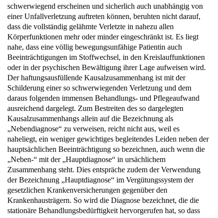
schwerwiegend erscheinen und sicherlich auch unabhängig von
einer Unfallverletzung auftreten können, beruhten nicht darauf,
dass die vollständig gelähmte Verletzte in nahezu allen
Körperfunktionen mehr oder minder eingeschränkt ist. Es liegt
nahe, dass eine völlig bewegungsunfähige Patientin auch
Beeinträchtigungen im Stoffwechsel, in den Kreislauffunktionen
oder in der psychischen Bewältigung ihrer Lage aufweisen wird.
Der haftungsausfüllende Kausalzusammenhang ist mit der
Schilderung einer so schwerwiegenden Verletzung und dem
daraus folgenden immensen Behandlungs- und Pflegeaufwand
ausreichend dargelegt. Zum Bestreiten des so dargelegten
Kausalzusammenhangs allein auf die Bezeichnung als
„Nebendiagnose“ zu verweisen, reicht nicht aus, weil es
naheliegt, ein weniger gewichtiges begleitendes Leiden neben der
hauptsächlichen Beeinträchtigung so bezeichnen, auch wenn die
„Neben-“ mit der „Hauptdiagnose“ in ursächlichem
Zusammenhang steht. Dies entspräche zudem der Verwendung
der Bezeichnung „Hauptdiagnose“ im Vergütungssystem der
gesetzlichen Krankenversicherungen gegenüber den
Krankenhausträgern. So wird die Diagnose bezeichnet, die die
stationäre Behandlungsbedürftigkeit hervorgerufen hat, so dass