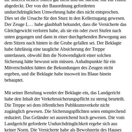
abgedeckt. Der von der Bauordnung geforderten
undurchdringlichen Umwehrung habe dies nicht entsprochen.
Dies sei die Ursache für den Sturz in den Kellerzugang gewesen.
Der Zeuge L… habe glaubhaft bekundet, dass die Versicherte das
Gleichgewicht verloren habe, als sie ein oder zwei Stufen nach
unten gegangen und dann in einer durchgehenden Bewegung aus
dem Sitzen nach hinten in die Grube gefallen sei. Der Beklagte
habe fahrlässig eine taugliche Absicherung der Treppe
unterlassen, obwohl ihm die Notwendigkeit einer solchen
Sicherung hätte bewusst sein müssen. Anhaltspunkte für ein
Mitverschulden hätten die Bekundungen des Zeugen nicht
ergeben, und die Beklagte habe insoweit ins Blaue hinein
behauptet.
Mit seiner Berufung wendet der Beklagte ein, das Landgericht
habe den Inhalt der Verkehrssicherungspflicht zu streng beurteilt.
Die Treppe sei dem öffentlichen Publikumsverkehr nicht
zugänglich gewesen. Die Sicherungspflichten seien entsprechend
reduziert. Das Geländer sei ausreichend hoch gewesen. Die vom
Landgericht geforderte Undurchdringlichkeit ergebe sich aus
keiner Norm. Die Versicherte habe als Bewohnerin des Hauses