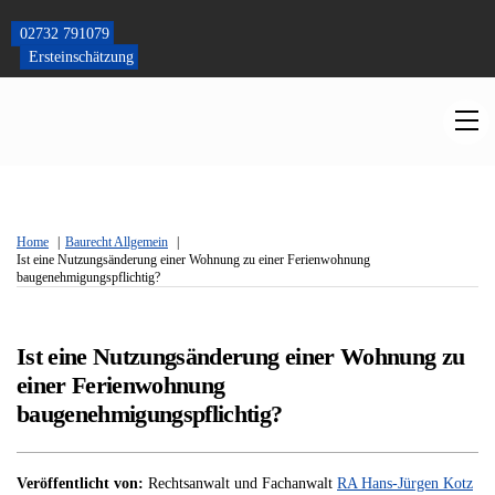
Skip
to
02732 791079
content
Ersteinschätzung
M
Home
Baurecht Allgemein
Ist eine Nutzungsänderung einer Wohnung zu einer Ferienwohnung
baugenehmigungspflichtig?
Ist eine Nutzungsänderung einer Wohnung zu
einer Ferienwohnung
baugenehmigungspflichtig?
Veröffentlicht von:
Rechtsanwalt und Fachanwalt
RA Hans-Jürgen Kotz