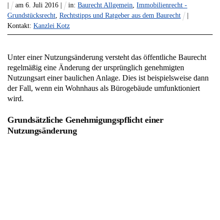
|
am
6
.
Juli
2016
|
in:
Baurecht Allgemein
,
Immobilienrecht -
Grundstücksrecht
,
Rechtstipps und Ratgeber aus dem Baurecht
|
Kontakt:
Kanzlei Kotz
Unter einer Nutzungsänderung versteht das öffentliche Baurecht
regelmäßig eine Änderung der ursprünglich genehmigten
Nutzungsart einer baulichen Anlage. Dies ist beispielsweise dann
der Fall, wenn ein Wohnhaus als Bürogebäude umfunktioniert
wird.
Grundsätzliche Genehmigungspflicht einer
Nutzungsänderung