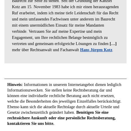
Baurecht zur Seite zu stehen. Seit der Gründung der Kanzlei
Kotz am 15. November 1983 habe ich mir einen herausragenden
Ruf erarbeitet, indem ich meine tiefe Leidenschaft für das Recht
und mein umfassendes Fachwissen unter anderem im Baurecht
mit einem unermüdlichen Einsatz für meine Mandanten
verbinde. Vertrauen Sie auf meine Expertise und mein
Engagement, um Ihre rechtlichen Belange bestmöglich zu
vertreten und gemeinsam erfolgreiche Lösungen zu finden
[…]
mehr über Rechtsanwalt und Fachanwalt
Hans Jürgen Kotz
.
Hinweis:
Informationen in unserem Internetangebot dienen lediglich
Informationszwecken. Sie stellen keine Rechtsberatung dar und
können eine individuelle rechtliche Beratung auch nicht ersetzen,
welche die Besonderheiten des jeweiligen Einzelfalles berücksichtigt.
Ebenso kann sich die aktuelle Rechtslage durch aktuelle Urteile und
Gesetze zwischenzeitlich geändert haben.
Benötigen Sie eine
rechtssichere Auskunft oder eine persönliche Rechtsberatung,
kontaktieren Sie uns bitte.