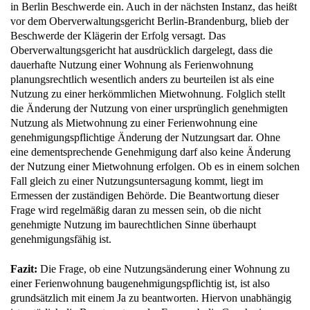
in Berlin Beschwerde ein. Auch in der nächsten Instanz, das heißt
vor dem Oberverwaltungsgericht Berlin-Brandenburg, blieb der
Beschwerde der Klägerin der Erfolg versagt. Das
Oberverwaltungsgericht hat ausdrücklich dargelegt, dass die
dauerhafte Nutzung einer Wohnung als Ferienwohnung
planungsrechtlich wesentlich anders zu beurteilen ist als eine
Nutzung zu einer herkömmlichen Mietwohnung. Folglich stellt
die Änderung der Nutzung von einer ursprünglich genehmigten
Nutzung als Mietwohnung zu einer Ferienwohnung eine
genehmigungspflichtige Änderung der Nutzungsart dar. Ohne
eine dementsprechende Genehmigung darf also keine Änderung
der Nutzung einer Mietwohnung erfolgen. Ob es in einem solchen
Fall gleich zu einer Nutzungsuntersagung kommt, liegt im
Ermessen der zuständigen Behörde. Die Beantwortung dieser
Frage wird regelmäßig daran zu messen sein, ob die nicht
genehmigte Nutzung im baurechtlichen Sinne überhaupt
genehmigungsfähig ist.
Fazit:
Die Frage, ob eine Nutzungsänderung einer Wohnung zu
einer Ferienwohnung baugenehmigungspflichtig ist, ist also
grundsätzlich mit einem Ja zu beantworten. Hiervon unabhängig