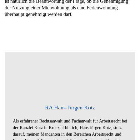
ist natürlich die Beantwortung der Frage, ob die Genehmigung
der Nutzung einer Mietwohnung als eine Ferienwohnung
überhaupt genehmigt werden darf.
RA Hans-Jürgen Kotz
Als erfahrener Rechtsanwalt und Fachanwalt für Arbeitsrecht bei
der Kanzlei Kotz in Kreuztal bin ich, Hans Jürgen Kotz, stolz
darauf, meinen Mandanten in den Bereichen Arbeitsrecht und