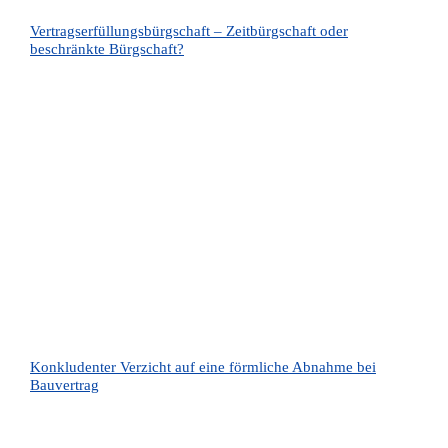
Vertragserfüllungsbürgschaft – Zeitbürgschaft oder
beschränkte Bürgschaft?
Konkludenter Verzicht auf eine förmliche Abnahme bei
Bauvertrag