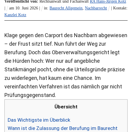
Veröffentlicht von:
Rechtsanwalt und Fachanwalt
RA Hans-Jürgen Kotz
|
am
10
.
Juni
2026
|
in:
Baurecht Allgemein
,
Nachbarrecht
| Kontakt:
Kanzlei Kotz
Klage gegen den Carport des Nachbarn abgewiesen
– der Frust sitzt tief. Nun führt der Weg zur
Berufung. Doch das Oberverwaltungsgericht legt
die Hürden hoch: Wer nur auf angebliche
Statikmängel pocht, ohne die Urteilsgründe präzise
zu widerlegen, hat kaum eine Chance. Im
vereinfachten Verfahren ist das nämlich gar nicht
Prüfungsgegenstand.
Übersicht
Das Wichtigste im Überblick
Wann ist die Zulassung der Berufung im Baurecht