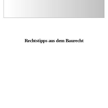
Rechtstipps aus dem Baurecht