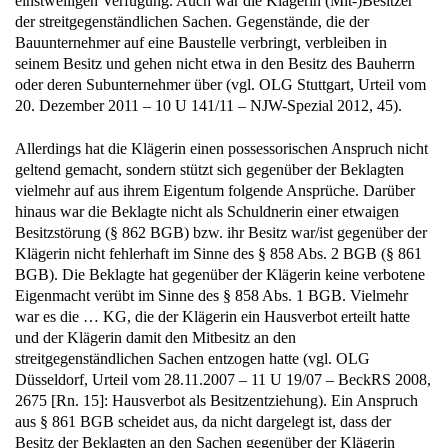
einstweiligen Verfügung. Auch war die Klägerin (Mit-)Besitzer
der streitgegenständlichen Sachen. Gegenstände, die der
Bauunternehmer auf eine Baustelle verbringt, verbleiben in
seinem Besitz und gehen nicht etwa in den Besitz des Bauherrn
oder deren Subunternehmer über (vgl. OLG Stuttgart, Urteil vom
20. Dezember 2011 – 10 U 141/11 – NJW-Spezial 2012, 45).
Allerdings hat die Klägerin einen possessorischen Anspruch nicht
geltend gemacht, sondern stützt sich gegenüber der Beklagten
vielmehr auf aus ihrem Eigentum folgende Ansprüche. Darüber
hinaus war die Beklagte nicht als Schuldnerin einer etwaigen
Besitzstörung (§ 862 BGB) bzw. ihr Besitz war/ist gegenüber der
Klägerin nicht fehlerhaft im Sinne des § 858 Abs. 2 BGB (§ 861
BGB). Die Beklagte hat gegenüber der Klägerin keine verbotene
Eigenmacht verübt im Sinne des § 858 Abs. 1 BGB. Vielmehr
war es die … KG, die der Klägerin ein Hausverbot erteilt hatte
und der Klägerin damit den Mitbesitz an den
streitgegenständlichen Sachen entzogen hatte (vgl. OLG
Düsseldorf, Urteil vom 28.11.2007 – 11 U 19/07 – BeckRS 2008,
2675 [Rn. 15]: Hausverbot als Besitzentziehung). Ein Anspruch
aus § 861 BGB scheidet aus, da nicht dargelegt ist, dass der
Besitz der Beklagten an den Sachen gegenüber der Klägerin