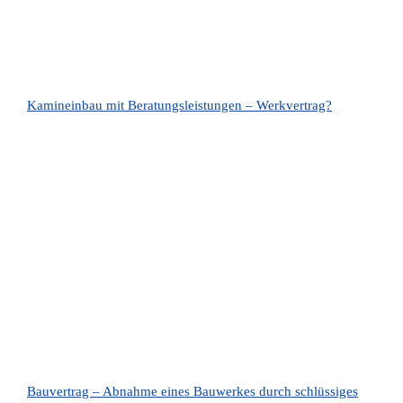
Kamineinbau mit Beratungsleistungen – Werkvertrag?
Bauvertrag – Abnahme eines Bauwerkes durch schlüssiges