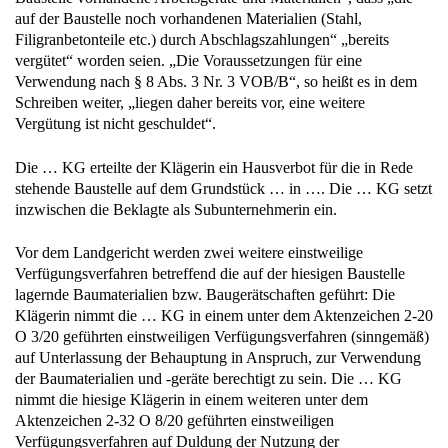
auf der Baustelle noch vorhandenen Materialien (Stahl,
Filigranbetonteile etc.) durch Abschlagszahlungen“ „bereits
vergütet“ worden seien. „Die Voraussetzungen für eine
Verwendung nach § 8 Abs. 3 Nr. 3 VOB/B“, so heißt es in dem
Schreiben weiter, „liegen daher bereits vor, eine weitere
Vergütung ist nicht geschuldet“.
Die … KG erteilte der Klägerin ein Hausverbot für die in Rede
stehende Baustelle auf dem Grundstück … in …. Die … KG setzt
inzwischen die Beklagte als Subunternehmerin ein.
Vor dem Landgericht werden zwei weitere einstweilige
Verfügungsverfahren betreffend die auf der hiesigen Baustelle
lagernde Baumaterialien bzw. Baugerätschaften geführt: Die
Klägerin nimmt die … KG in einem unter dem Aktenzeichen 2-20
O 3/20 geführten einstweiligen Verfügungsverfahren (sinngemäß)
auf Unterlassung der Behauptung in Anspruch, zur Verwendung
der Baumaterialien und -geräte berechtigt zu sein. Die … KG
nimmt die hiesige Klägerin in einem weiteren unter dem
Aktenzeichen 2-32 O 8/20 geführten einstweiligen
Verfügungsverfahren auf Duldung der Nutzung der