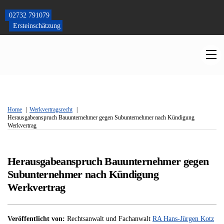
Skip
to
02732 791079
content
Ersteinschätzung
M
Home
Werkvertragsrecht
Herausgabeanspruch Bauunternehmer gegen Subunternehmer nach Kündigung
Werkvertrag
Herausgabeanspruch Bauunternehmer gegen
Subunternehmer nach Kündigung
Werkvertrag
Veröffentlicht von:
Rechtsanwalt und Fachanwalt
RA Hans-Jürgen Kotz