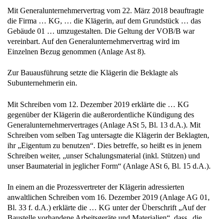
Mit Generalunternehmervertrag vom 22. März 2018 beauftragte
die Firma … KG, … die Klägerin, auf dem Grundstück … das
Gebäude 01 … umzugestalten. Die Geltung der VOB/B war
vereinbart. Auf den Generalunternehmervertrag wird im
Einzelnen Bezug genommen (Anlage Ast 8).
Zur Bauausführung setzte die Klägerin die Beklagte als
Subunternehmerin ein.
Mit Schreiben vom 12. Dezember 2019 erklärte die … KG
gegenüber der Klägerin die außerordentliche Kündigung des
Generalunternehmervertrages (Anlage ASt 5, Bl. 13 d.A.). Mit
Schreiben vom selben Tag untersagte die Klägerin der Beklagten,
ihr „Eigentum zu benutzen“. Dies betreffe, so heißt es in jenem
Schreiben weiter, „unser Schalungsmaterial (inkl. Stützen) und
unser Baumaterial in jeglicher Form“ (Anlage ASt 6, Bl. 15 d.A.).
In einem an die Prozessvertreter der Klägerin adressierten
anwaltlichen Schreiben vom 16. Dezember 2019 (Anlage AG 01,
Bl. 33 f. d.A.) erklärte die … KG unter der Überschrift „Auf der
Baustelle vorhandene Arbeitsgeräte und Materialien“, dass „die