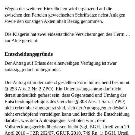
Wegen der weiteren Einzelheiten wird ergänzend auf die
zwischen den Parteien gewechselten Schriftsätze nebst Anlagen
sowie den sonstigen Akteninhalt Bezug genommen.
Die Klägerin hat zwei eidesstattliche Versicherungen des Herrn …
zur Akte gereicht.
Entscheidungsgründe
Der Antrag auf Erlass der einstweiligen Verfügung ist zwar
zulässig, jedoch unbegründet.
Der Antrag ist in der zuletzt gestellten Form hinreichend bestimmt
(§ 253 Abs. 2 Nr. 2 ZPO). Ein Unterlassungsantrag darf nicht
derart undeutlich gefasst sein, dass Gegenstand und Umfang der
Entscheidungsbefugnis des Gerichts (§ 308 Abs. 1 Satz 1 ZPO)
nicht erkennbar abgegrenzt sind, sich der Antragsgegner deshalb
nicht erschöpfend verteidigen kann und letztlich die Entscheidung
darüber, was dem Antragsgegner verboten wird, dem
Vollstreckungsgericht überlassen bleibt (vgl. BGH, Urteil vom 29.
April 2010 – I ZR 202/07, GRUR 2010, 749 Rn. 1; BGH, Urteil