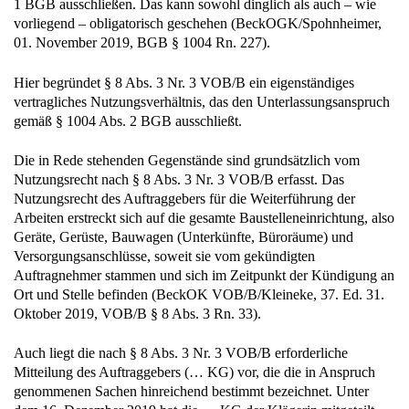
1 BGB ausschließen. Das kann sowohl dinglich als auch – wie
vorliegend – obligatorisch geschehen (BeckOGK/Spohnheimer,
01. November 2019, BGB § 1004 Rn. 227).
Hier begründet § 8 Abs. 3 Nr. 3 VOB/B ein eigenständiges
vertragliches Nutzungsverhältnis, das den Unterlassungsanspruch
gemäß § 1004 Abs. 2 BGB ausschließt.
Die in Rede stehenden Gegenstände sind grundsätzlich vom
Nutzungsrecht nach § 8 Abs. 3 Nr. 3 VOB/B erfasst. Das
Nutzungsrecht des Auftraggebers für die Weiterführung der
Arbeiten erstreckt sich auf die gesamte Baustelleneinrichtung, also
Geräte, Gerüste, Bauwagen (Unterkünfte, Büroräume) und
Versorgungsanschlüsse, soweit sie vom gekündigten
Auftragnehmer stammen und sich im Zeitpunkt der Kündigung an
Ort und Stelle befinden (BeckOK VOB/B/Kleineke, 37. Ed. 31.
Oktober 2019, VOB/B § 8 Abs. 3 Rn. 33).
Auch liegt die nach § 8 Abs. 3 Nr. 3 VOB/B erforderliche
Mitteilung des Auftraggebers (… KG) vor, die die in Anspruch
genommenen Sachen hinreichend bestimmt bezeichnet. Unter