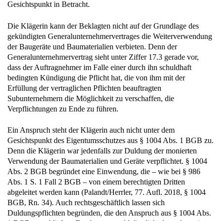
Gesichtspunkt in Betracht.
Die Klägerin kann der Beklagten nicht auf der Grundlage des
gekündigten Generalunternehmervertrages die Weiterverwendung
der Baugeräte und Baumaterialien verbieten. Denn der
Generalunternehmervertrag sieht unter Ziffer 17.3 gerade vor,
dass der Auftragnehmer im Falle einer durch ihn schuldhaft
bedingten Kündigung die Pflicht hat, die von ihm mit der
Erfüllung der vertraglichen Pflichten beauftragten
Subunternehmern die Möglichkeit zu verschaffen, die
Verpflichtungen zu Ende zu führen.
Ein Anspruch steht der Klägerin auch nicht unter dem
Gesichtspunkt des Eigentumsschutzes aus § 1004 Abs. 1 BGB zu.
Denn die Klägerin war jedenfalls zur Duldung der monierten
Verwendung der Baumaterialien und Geräte verpflichtet. § 1004
Abs. 2 BGB begründet eine Einwendung, die – wie bei § 986
Abs. 1 S. 1 Fall 2 BGB – von einem berechtigten Dritten
abgeleitet werden kann (Palandt/Herrler, 77. Aufl. 2018, § 1004
BGB, Rn. 34). Auch rechtsgeschäftlich lassen sich
Duldungspflichten begründen, die den Anspruch aus § 1004 Abs.