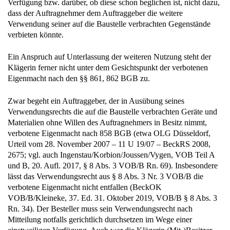
Verfügung bzw. darüber, ob diese schon beglichen ist, nicht dazu,
dass der Auftragnehmer dem Auftraggeber die weitere
Verwendung seiner auf die Baustelle verbrachten Gegenstände
verbieten könnte.
Ein Anspruch auf Unterlassung der weiteren Nutzung steht der
Klägerin ferner nicht unter dem Gesichtspunkt der verbotenen
Eigenmacht nach den §§ 861, 862 BGB zu.
Zwar begeht ein Auftraggeber, der in Ausübung seines
Verwendungsrechts die auf die Baustelle verbrachten Geräte und
Materialien ohne Willen des Auftragnehmers in Besitz nimmt,
verbotene Eigenmacht nach 858 BGB (etwa OLG Düsseldorf,
Urteil vom 28. November 2007 – 11 U 19/07 – BeckRS 2008,
2675; vgl. auch Ingenstau/Korbion/Joussen/Vygen, VOB Teil A
und B, 20. Aufl. 2017, § 8 Abs. 3 VOB/B Rn. 69). Insbesondere
lässt das Verwendungsrecht aus § 8 Abs. 3 Nr. 3 VOB/B die
verbotene Eigenmacht nicht entfallen (BeckOK
VOB/B/Kleineke, 37. Ed. 31. Oktober 2019, VOB/B § 8 Abs. 3
Rn. 34). Der Besteller muss sein Verwendungsrecht nach
Mitteilung notfalls gerichtlich durchsetzen im Wege einer