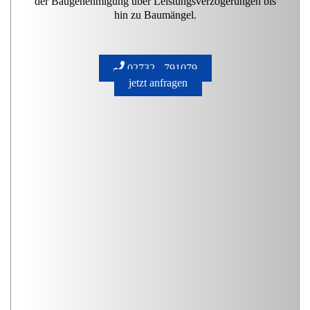
der Baugenehmigung über Leistungsverzögerungen bis
hin zu Baumängel.
02732 - 791079
jetzt anfragen