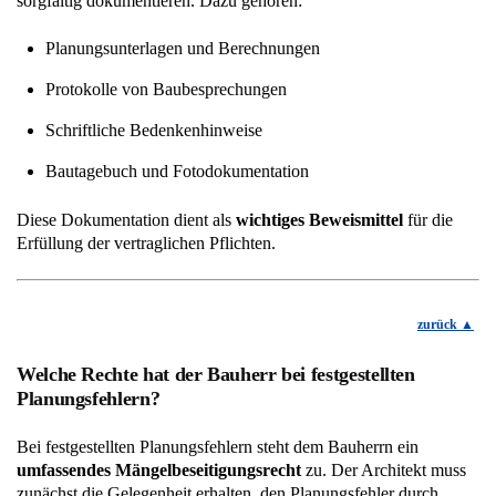
sorgfältig dokumentieren. Dazu gehören:
Planungsunterlagen und Berechnungen
Protokolle von Baubesprechungen
Schriftliche Bedenkenhinweise
Bautagebuch und Fotodokumentation
Diese Dokumentation dient als
wichtiges Beweismittel
für die
Erfüllung der vertraglichen Pflichten.
zurück
Welche Rechte hat der Bauherr bei festgestellten
Planungsfehlern?
Bei festgestellten Planungsfehlern steht dem Bauherrn ein
umfassendes Mängelbeseitigungsrecht
zu. Der Architekt muss
zunächst die Gelegenheit erhalten, den Planungsfehler durch