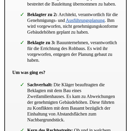
bestreitet die Bauleitung übernommen zu haben.
Beklagter zu 2:
Architekt, verantwortlich für die
Genehmigungs- und
Ausführungsplanung
. Ihm
wird vorgeworfen, nicht genehmigungskonforme
Gebäudehöhen geplant zu haben.
Beklagte zu 3:
Bauunternehmen, verantwortlich
für die Errichtung des Rohbaus. Es wird ihr
vorgeworfen, entgegen der Planung gebaut zu
haben.
Um was ging es?
Sachverhalt:
Die Kläger beauftragten die
Beklagten mit dem Bau eines
Zweifamilienhauses. Es kam zu Abweichungen
der genehmigten Gebäudehöhen. Diese führten
zu Konflikten mit dem Bauamt bezüglich der
Einhaltung von Abstandsflächen zum
Nachbargrundstück.
Kern des Rechtsstreits:
Ob und in welchem