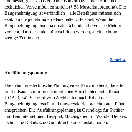
und bestätigt, dass das geplante Bauvorhaben allen öffentlich-
rechtlichen Vorschriften entspricht (§ 58 Musterbauordnung). Die
Baugenehmigung ist verbindlich – alle Beteiligten müssen sich
exakt an die genehmigten Pläne halten. Beispiel: Wenn die
Baugenehmigung eine maximale Gebäudehöhe von 10 Metern
vorsieht, darf diese nicht überschritten werden, auch nicht um
wenige Zentimeter.
Zurück
Ausführungsplanung
Die detaillierte technische Planung eines Bauvorhabens, die alle
für die Bauausführung erforderlichen Einzelheiten enthält (nach
HOAI § 34). Sie wird vom Architekten nach Erhalt der
Baugenehmigung erstellt und muss exakt den genehmigten Plänen
entsprechen. Die Ausführungsplanung ist Grundlage für Statiker
und Bauunternehmen. Beispiel: Maßangaben für Wände, Decken,
technische Details wie Durchbrüche oder Installationen.