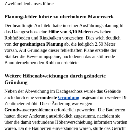
Zweifamilienhauses führte.
Planungsfehler führte zu überhöhtem Mauerwerk
Der beauftragte Architekt hatte in seiner Ausführungsplanung für
das Dachgeschoss eine
Höhe von 3,10 Metern
zwischen
Rohfußboden und Ringbalken vorgesehen. Dies wich deutlich
von der
genehmigten Planung
ab, die lediglich 2,50 Meter
vorsah. Auf Grundlage dieser fehlerhaften Pläne erstellte der
Statiker die Bewehrungspläne, nach denen das ausführende
Bauunternehmen den Rohbau errichtete.
Weitere Höhenabweichungen durch geänderte
Gründung
Neben der Abweichung im Dachgeschoss wurde das Gebäude
auch durch eine
veränderte
Gründung
insgesamt um weitere 19
Zentimeter erhöht. Diese Änderung war wegen
Grundwasserproblemen
erforderlich geworden. Die Bauherren
hatten dieser Änderung ausdrücklich zugestimmt, nachdem sie
über die damit verbundene Höhenverschiebung informiert worden
waren. Da die Bauherren einverstanden waren, stufte das Gericht