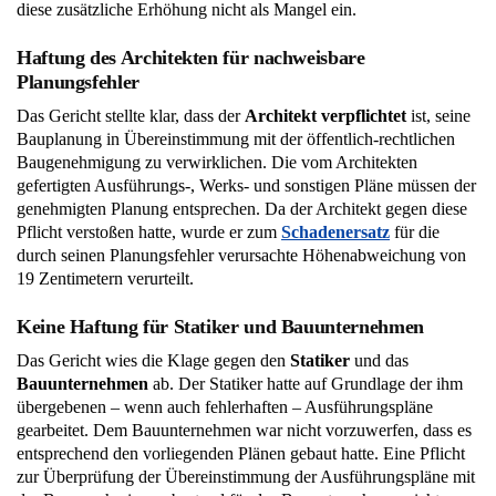
diese zusätzliche Erhöhung nicht als Mangel ein.
Haftung des Architekten für nachweisbare
Planungsfehler
Das Gericht stellte klar, dass der
Architekt verpflichtet
ist, seine
Bauplanung in Übereinstimmung mit der öffentlich-rechtlichen
Baugenehmigung zu verwirklichen. Die vom Architekten
gefertigten Ausführungs-, Werks- und sonstigen Pläne müssen der
genehmigten Planung entsprechen. Da der Architekt gegen diese
Pflicht verstoßen hatte, wurde er zum
Schadenersatz
für die
durch seinen Planungsfehler verursachte Höhenabweichung von
19 Zentimetern verurteilt.
Keine Haftung für Statiker und Bauunternehmen
Das Gericht wies die Klage gegen den
Statiker
und das
Bauunternehmen
ab. Der Statiker hatte auf Grundlage der ihm
übergebenen – wenn auch fehlerhaften – Ausführungspläne
gearbeitet. Dem Bauunternehmen war nicht vorzuwerfen, dass es
entsprechend den vorliegenden Plänen gebaut hatte. Eine Pflicht
zur Überprüfung der Übereinstimmung der Ausführungspläne mit