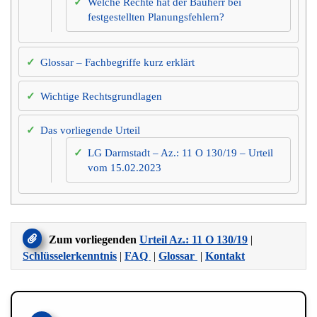
Welche Rechte hat der Bauherr bei
festgestellten Planungsfehlern?
Glossar – Fachbegriffe kurz erklärt
Wichtige Rechtsgrundlagen
Das vorliegende Urteil
LG Darmstadt – Az.: 11 O 130/19 – Urteil
vom 15.02.2023
Zum vorliegenden
Urteil Az.: 11 O 130/19
|
Schlüsselerkenntnis
|
FAQ
|
Glossar
|
Kontakt