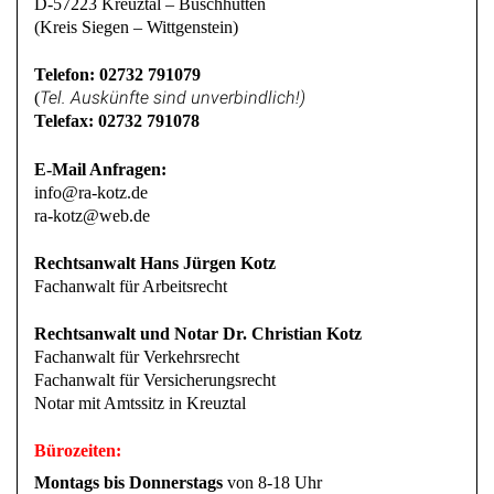
D-57223 Kreuztal – Buschhütten
(Kreis Siegen – Wittgenstein)
Telefon: 02732 791079
Tel. Auskünfte sind unverbindlich!)
(
Telefax: 02732 791078
E-Mail Anfragen:
info@ra-kotz.de
ra-kotz@web.de
Rechtsanwalt Hans Jürgen Kotz
Fachanwalt für Arbeitsrecht
Rechtsanwalt und Notar Dr. Christian Kotz
Fachanwalt für Verkehrsrecht
Fachanwalt für Versicherungsrecht
Notar mit Amtssitz in Kreuztal
Bürozeiten:
Montags bis Donnerstags
von 8-18 Uhr