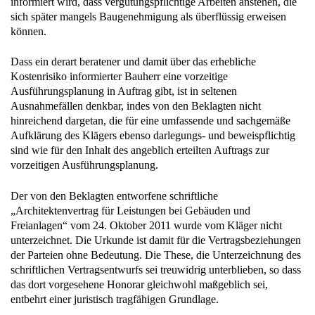
informiert wird, dass vergütungspflichtige Arbeiten anstehen, die
sich später mangels Baugenehmigung als überflüssig erweisen
können.
Dass ein derart beratener und damit über das erhebliche
Kostenrisiko informierter Bauherr eine vorzeitige
Ausführungsplanung in Auftrag gibt, ist in seltenen
Ausnahmefällen denkbar, indes von den Beklagten nicht
hinreichend dargetan, die für eine umfassende und sachgemäße
Aufklärung des Klägers ebenso darlegungs- und beweispflichtig
sind wie für den Inhalt des angeblich erteilten Auftrags zur
vorzeitigen Ausführungsplanung.
Der von den Beklagten entworfene schriftliche
„Architektenvertrag für Leistungen bei Gebäuden und
Freianlagen“ vom 24. Oktober 2011 wurde vom Kläger nicht
unterzeichnet. Die Urkunde ist damit für die Vertragsbeziehungen
der Parteien ohne Bedeutung. Die These, die Unterzeichnung des
schriftlichen Vertragsentwurfs sei treuwidrig unterblieben, so dass
das dort vorgesehene Honorar gleichwohl maßgeblich sei,
entbehrt einer juristisch tragfähigen Grundlage.