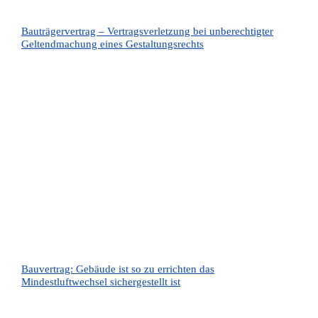
Bauträgervertrag – Vertragsverletzung bei unberechtigter
Geltendmachung eines Gestaltungsrechts
Bauvertrag: Gebäude ist so zu errichten das
Mindestluftwechsel sichergestellt ist