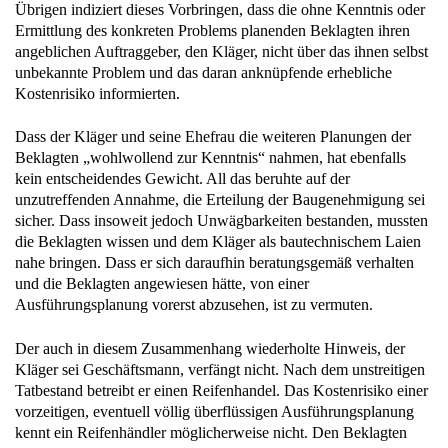
Übrigen indiziert dieses Vorbringen, dass die ohne Kenntnis oder
Ermittlung des konkreten Problems planenden Beklagten ihren
angeblichen Auftraggeber, den Kläger, nicht über das ihnen selbst
unbekannte Problem und das daran anknüpfende erhebliche
Kostenrisiko informierten.
Dass der Kläger und seine Ehefrau die weiteren Planungen der
Beklagten „wohlwollend zur Kenntnis“ nahmen, hat ebenfalls
kein entscheidendes Gewicht. All das beruhte auf der
unzutreffenden Annahme, die Erteilung der Baugenehmigung sei
sicher. Dass insoweit jedoch Unwägbarkeiten bestanden, mussten
die Beklagten wissen und dem Kläger als bautechnischem Laien
nahe bringen. Dass er sich daraufhin beratungsgemäß verhalten
und die Beklagten angewiesen hätte, von einer
Ausführungsplanung vorerst abzusehen, ist zu vermuten.
Der auch in diesem Zusammenhang wiederholte Hinweis, der
Kläger sei Geschäftsmann, verfängt nicht. Nach dem unstreitigen
Tatbestand betreibt er einen Reifenhandel. Das Kostenrisiko einer
vorzeitigen, eventuell völlig überflüssigen Ausführungsplanung
kennt ein Reifenhändler möglicherweise nicht. Den Beklagten