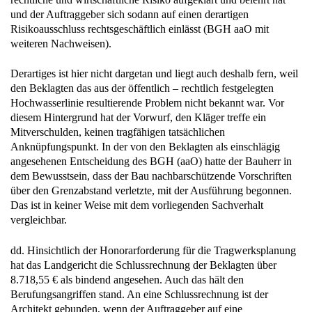
und der Auftraggeber sich sodann auf einen derartigen
Risikoausschluss rechtsgeschäftlich einlässt (BGH aaO mit
weiteren Nachweisen).
Derartiges ist hier nicht dargetan und liegt auch deshalb fern, weil
den Beklagten das aus der öffentlich – rechtlich festgelegten
Hochwasserlinie resultierende Problem nicht bekannt war. Vor
diesem Hintergrund hat der Vorwurf, den Kläger treffe ein
Mitverschulden, keinen tragfähigen tatsächlichen
Anknüpfungspunkt. In der von den Beklagten als einschlägig
angesehenen Entscheidung des BGH (aaO) hatte der Bauherr in
dem Bewusstsein, dass der Bau nachbarschützende Vorschriften
über den Grenzabstand verletzte, mit der Ausführung begonnen.
Das ist in keiner Weise mit dem vorliegenden Sachverhalt
vergleichbar.
dd. Hinsichtlich der Honorarforderung für die Tragwerksplanung
hat das Landgericht die Schlussrechnung der Beklagten über
8.718,55 € als bindend angesehen. Auch das hält den
Berufungsangriffen stand. An eine Schlussrechnung ist der
Architekt gebunden, wenn der Auftraggeber auf eine