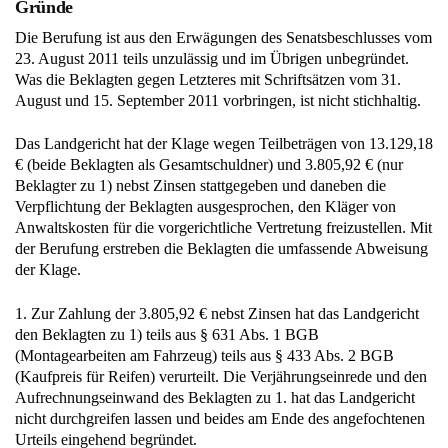
Gründe
Die Berufung ist aus den Erwägungen des Senatsbeschlusses vom
23. August 2011 teils unzulässig und im Übrigen unbegründet.
Was die Beklagten gegen Letzteres mit Schriftsätzen vom 31.
August und 15. September 2011 vorbringen, ist nicht stichhaltig.
Das Landgericht hat der Klage wegen Teilbeträgen von 13.129,18
€ (beide Beklagten als Gesamtschuldner) und 3.805,92 € (nur
Beklagter zu 1) nebst Zinsen stattgegeben und daneben die
Verpflichtung der Beklagten ausgesprochen, den Kläger von
Anwaltskosten für die vorgerichtliche Vertretung freizustellen. Mit
der Berufung erstreben die Beklagten die umfassende Abweisung
der Klage.
1. Zur Zahlung der 3.805,92 € nebst Zinsen hat das Landgericht
den Beklagten zu 1) teils aus § 631 Abs. 1 BGB
(Montagearbeiten am Fahrzeug) teils aus § 433 Abs. 2 BGB
(Kaufpreis für Reifen) verurteilt. Die Verjährungseinrede und den
Aufrechnungseinwand des Beklagten zu 1. hat das Landgericht
nicht durchgreifen lassen und beides am Ende des angefochtenen
Urteils eingehend begründet.