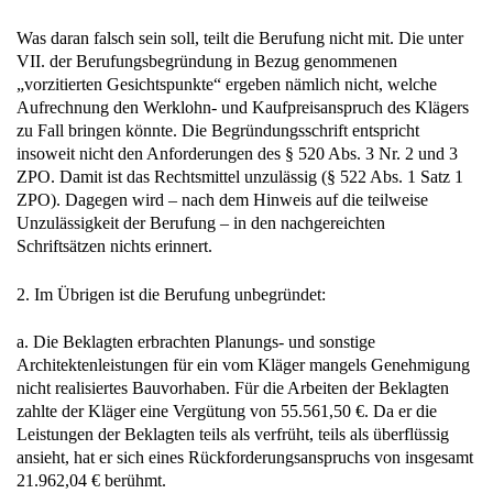
Was daran falsch sein soll, teilt die Berufung nicht mit. Die unter
VII. der Berufungsbegründung in Bezug genommenen
„vorzitierten Gesichtspunkte“ ergeben nämlich nicht, welche
Aufrechnung den Werklohn- und Kaufpreisanspruch des Klägers
zu Fall bringen könnte. Die Begründungsschrift entspricht
insoweit nicht den Anforderungen des § 520 Abs. 3 Nr. 2 und 3
ZPO. Damit ist das Rechtsmittel unzulässig (§ 522 Abs. 1 Satz 1
ZPO). Dagegen wird – nach dem Hinweis auf die teilweise
Unzulässigkeit der Berufung – in den nachgereichten
Schriftsätzen nichts erinnert.
2. Im Übrigen ist die Berufung unbegründet:
a. Die Beklagten erbrachten Planungs- und sonstige
Architektenleistungen für ein vom Kläger mangels Genehmigung
nicht realisiertes Bauvorhaben. Für die Arbeiten der Beklagten
zahlte der Kläger eine Vergütung von 55.561,50 €. Da er die
Leistungen der Beklagten teils als verfrüht, teils als überflüssig
ansieht, hat er sich eines Rückforderungsanspruchs von insgesamt
21.962,04 € berühmt.