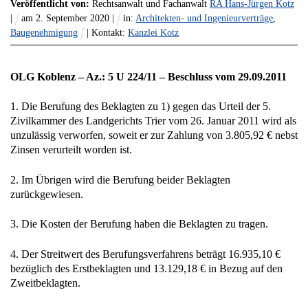
Veröffentlicht von:
Rechtsanwalt und Fachanwalt
RA Hans-Jürgen Kotz
|
am
2
.
September
2020
|
in:
Architekten- und Ingenieurverträge
,
Baugenehmigung
| Kontakt:
Kanzlei Kotz
OLG Koblenz – Az.: 5 U 224/11 – Beschluss vom 29.09.2011
1. Die Berufung des Beklagten zu 1) gegen das Urteil der 5.
Zivilkammer des Landgerichts Trier vom 26. Januar 2011 wird als
unzulässig verworfen, soweit er zur Zahlung von 3.805,92 € nebst
Zinsen verurteilt worden ist.
2. Im Übrigen wird die Berufung beider Beklagten
zurückgewiesen.
3. Die Kosten der Berufung haben die Beklagten zu tragen.
4. Der Streitwert des Berufungsverfahrens beträgt 16.935,10 €
bezüglich des Erstbeklagten und 13.129,18 € in Bezug auf den
Zweitbeklagten.