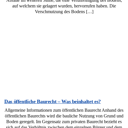
Abfälle im weiteren Sinne, die eine Verunreinigung des Bodens,
auf welchem sie gelagert wurden, hervorrufen haben. Die
Verschmutzung des Bodens […]
Das öffentliche Baurecht – Was beinhaltet es?
Allgemeine Informationen zum öffentlichen Baurecht Anhand des
öffentlichen Baurechts wird die bauliche Nutzung von Grund und
Boden geregelt. Im Gegensatz zum privaten Baurecht bezieht es
sich auf das Verhältnis zwischen dem einzelnen Bürger und dem