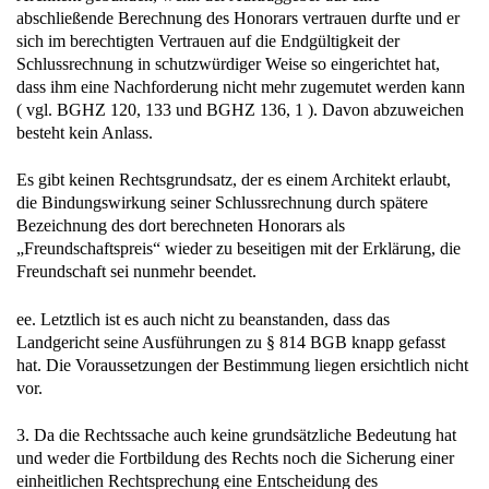
abschließende Berechnung des Honorars vertrauen durfte und er
sich im berechtigten Vertrauen auf die Endgültigkeit der
Schlussrechnung in schutzwürdiger Weise so eingerichtet hat,
dass ihm eine Nachforderung nicht mehr zugemutet werden kann
( vgl. BGHZ 120, 133 und BGHZ 136, 1 ). Davon abzuweichen
besteht kein Anlass.
Es gibt keinen Rechtsgrundsatz, der es einem Architekt erlaubt,
die Bindungswirkung seiner Schlussrechnung durch spätere
Bezeichnung des dort berechneten Honorars als
„Freundschaftspreis“ wieder zu beseitigen mit der Erklärung, die
Freundschaft sei nunmehr beendet.
ee. Letztlich ist es auch nicht zu beanstanden, dass das
Landgericht seine Ausführungen zu § 814 BGB knapp gefasst
hat. Die Voraussetzungen der Bestimmung liegen ersichtlich nicht
vor.
3. Da die Rechtssache auch keine grundsätzliche Bedeutung hat
und weder die Fortbildung des Rechts noch die Sicherung einer
einheitlichen Rechtsprechung eine Entscheidung des