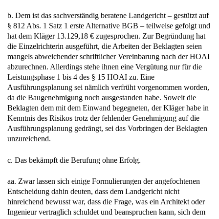
b. Dem ist das sachverständig beratene Landgericht – gestützt auf
§ 812 Abs. 1 Satz 1 erste Alternative BGB – teilweise gefolgt und
hat dem Kläger 13.129,18 € zugesprochen. Zur Begründung hat
die Einzelrichterin ausgeführt, die Arbeiten der Beklagten seien
mangels abweichender schriftlicher Vereinbarung nach der HOAI
abzurechnen. Allerdings stehe ihnen eine Vergütung nur für die
Leistungsphase 1 bis 4 des § 15 HOAI zu. Eine
Ausführungsplanung sei nämlich verfrüht vorgenommen worden,
da die Baugenehmigung noch ausgestanden habe. Soweit die
Beklagten dem mit dem Einwand begegneten, der Kläger habe in
Kenntnis des Risikos trotz der fehlender Genehmigung auf die
Ausführungsplanung gedrängt, sei das Vorbringen der Beklagten
unzureichend.
c. Das bekämpft die Berufung ohne Erfolg.
aa. Zwar lassen sich einige Formulierungen der angefochtenen
Entscheidung dahin deuten, dass dem Landgericht nicht
hinreichend bewusst war, dass die Frage, was ein Architekt oder
Ingenieur vertraglich schuldet und beanspruchen kann, sich dem