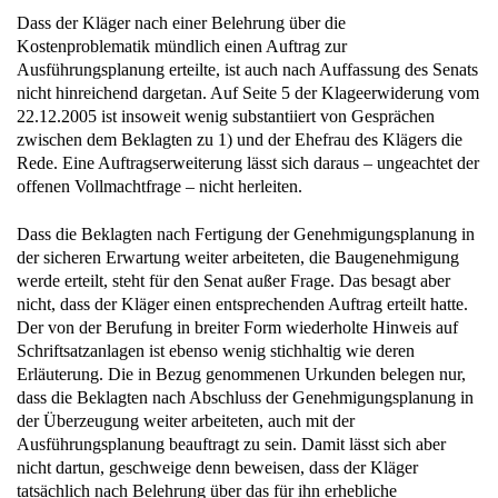
Dass der Kläger nach einer Belehrung über die
Kostenproblematik mündlich einen Auftrag zur
Ausführungsplanung erteilte, ist auch nach Auffassung des Senats
nicht hinreichend dargetan. Auf Seite 5 der Klageerwiderung vom
22.12.2005 ist insoweit wenig substantiiert von Gesprächen
zwischen dem Beklagten zu 1) und der Ehefrau des Klägers die
Rede. Eine Auftragserweiterung lässt sich daraus – ungeachtet der
offenen Vollmachtfrage – nicht herleiten.
Dass die Beklagten nach Fertigung der Genehmigungsplanung in
der sicheren Erwartung weiter arbeiteten, die Baugenehmigung
werde erteilt, steht für den Senat außer Frage. Das besagt aber
nicht, dass der Kläger einen entsprechenden Auftrag erteilt hatte.
Der von der Berufung in breiter Form wiederholte Hinweis auf
Schriftsatzanlagen ist ebenso wenig stichhaltig wie deren
Erläuterung. Die in Bezug genommenen Urkunden belegen nur,
dass die Beklagten nach Abschluss der Genehmigungsplanung in
der Überzeugung weiter arbeiteten, auch mit der
Ausführungsplanung beauftragt zu sein. Damit lässt sich aber
nicht dartun, geschweige denn beweisen, dass der Kläger
tatsächlich nach Belehrung über das für ihn erhebliche