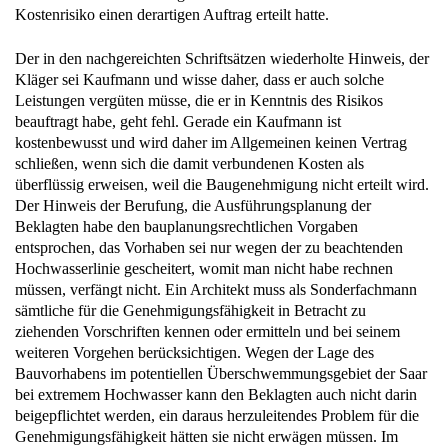
Kostenrisiko einen derartigen Auftrag erteilt hatte.
Der in den nachgereichten Schriftsätzen wiederholte Hinweis, der
Kläger sei Kaufmann und wisse daher, dass er auch solche
Leistungen vergüten müsse, die er in Kenntnis des Risikos
beauftragt habe, geht fehl. Gerade ein Kaufmann ist
kostenbewusst und wird daher im Allgemeinen keinen Vertrag
schließen, wenn sich die damit verbundenen Kosten als
überflüssig erweisen, weil die Baugenehmigung nicht erteilt wird.
Der Hinweis der Berufung, die Ausführungsplanung der
Beklagten habe den bauplanungsrechtlichen Vorgaben
entsprochen, das Vorhaben sei nur wegen der zu beachtenden
Hochwasserlinie gescheitert, womit man nicht habe rechnen
müssen, verfängt nicht. Ein Architekt muss als Sonderfachmann
sämtliche für die Genehmigungsfähigkeit in Betracht zu
ziehenden Vorschriften kennen oder ermitteln und bei seinem
weiteren Vorgehen berücksichtigen. Wegen der Lage des
Bauvorhabens im potentiellen Überschwemmungsgebiet der Saar
bei extremem Hochwasser kann den Beklagten auch nicht darin
beigepflichtet werden, ein daraus herzuleitendes Problem für die
Genehmigungsfähigkeit hätten sie nicht erwägen müssen. Im