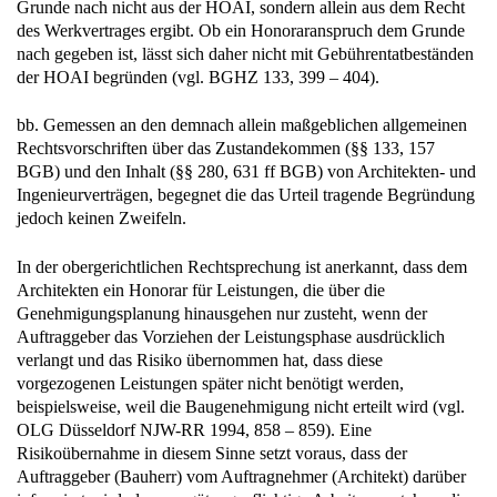
Grunde nach nicht aus der HOAI, sondern allein aus dem Recht
des Werkvertrages ergibt. Ob ein Honoraranspruch dem Grunde
nach gegeben ist, lässt sich daher nicht mit Gebührentatbeständen
der HOAI begründen (vgl. BGHZ 133, 399 – 404).
bb. Gemessen an den demnach allein maßgeblichen allgemeinen
Rechtsvorschriften über das Zustandekommen (§§ 133, 157
BGB) und den Inhalt (§§ 280, 631 ff BGB) von Architekten- und
Ingenieurverträgen, begegnet die das Urteil tragende Begründung
jedoch keinen Zweifeln.
In der obergerichtlichen Rechtsprechung ist anerkannt, dass dem
Architekten ein Honorar für Leistungen, die über die
Genehmigungsplanung hinausgehen nur zusteht, wenn der
Auftraggeber das Vorziehen der Leistungsphase ausdrücklich
verlangt und das Risiko übernommen hat, dass diese
vorgezogenen Leistungen später nicht benötigt werden,
beispielsweise, weil die Baugenehmigung nicht erteilt wird (vgl.
OLG Düsseldorf NJW-RR 1994, 858 – 859). Eine
Risikoübernahme in diesem Sinne setzt voraus, dass der
Auftraggeber (Bauherr) vom Auftragnehmer (Architekt) darüber