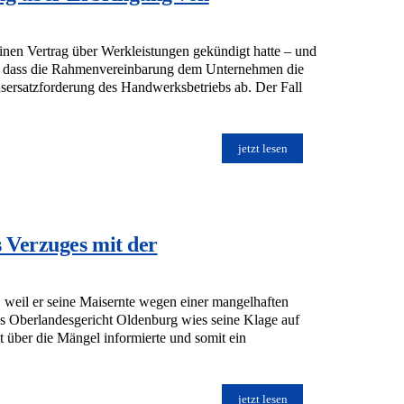
nen Vertrag über Werkleistungen gekündigt hatte – und
en, dass die Rahmenvereinbarung dem Unternehmen die
ensersatzforderung des Handwerksbetriebs ab. Der Fall
jetzt lesen
 Verzuges mit der
 weil er seine Maisernte wegen einer mangelhaften
as Oberlandesgericht Oldenburg wies seine Klage auf
 über die Mängel informierte und somit ein
jetzt lesen