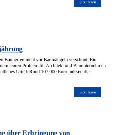
jetzt lesen
jährung
den Bauherren nicht vor Baumängeln verschont. Ein
 einem teuren Problem für Architekt und Bauunternehmen
utliches Urteil: Rund 107.000 Euro müssen die
jetzt lesen
ng über Erbringung von