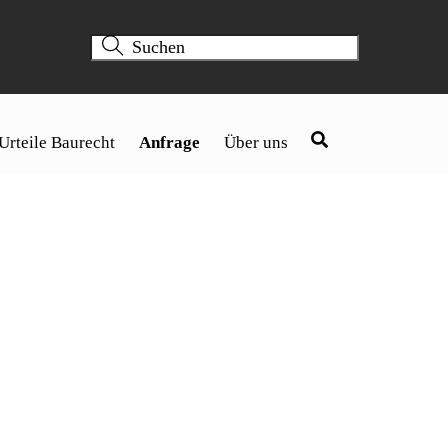
Urteile Baurecht
Anfrage
Über uns