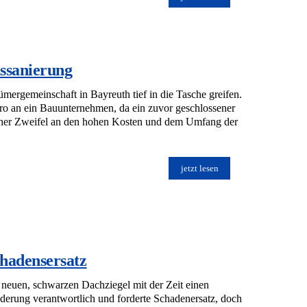
ssanierung
mergemeinschaft in Bayreuth tief in die Tasche greifen.
uro an ein Bauunternehmen, da ein zuvor geschlossener
licher Zweifel an den hohen Kosten und dem Umfang der
jetzt lesen
hadensersatz
 neuen, schwarzen Dachziegel mit der Zeit einen
derung verantwortlich und forderte Schadenersatz, doch