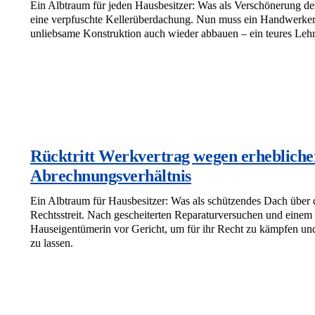
Ein Albtraum für jeden Hausbesitzer: Was als Verschönerung de
eine verpfuschte Kellerüberdachung. Nun muss ein Handwerker n
unliebsame Konstruktion auch wieder abbauen – ein teures Leh
Rücktritt Werkvertrag wegen erheblich
Abrechnungsverhältnis
Ein Albtraum für Hausbesitzer: Was als schützendes Dach über 
Rechtsstreit. Nach gescheiterten Reparaturversuchen und einem
Hauseigentümerin vor Gericht, um für ihr Recht zu kämpfen und
zu lassen.