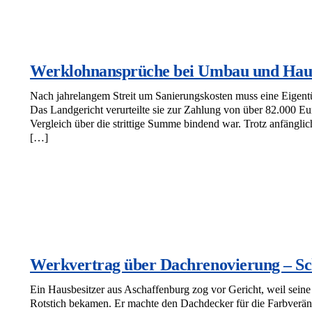
Werklohnansprüche bei Umbau und Hau
Nach jahrelangem Streit um Sanierungskosten muss eine Eigentü
Das Landgericht verurteilte sie zur Zahlung von über 82.000 E
Vergleich über die strittige Summe bindend war. Trotz anfäng
[…]
Werkvertrag über Dachrenovierung – Sc
Ein Hausbesitzer aus Aschaffenburg zog vor Gericht, weil seine
Rotstich bekamen. Er machte den Dachdecker für die Farbverän