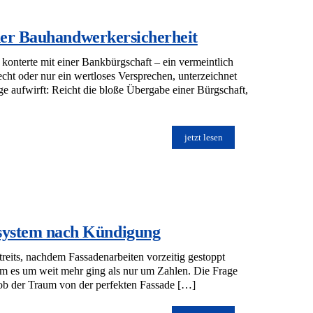
ner Bauhandwerkersicherheit
konterte mit einer Bankbürgschaft – ein vermeintlich
echt oder nur ein wertloses Versprechen, unterzeichnet
ge aufwirft: Reicht die bloße Übergabe einer Bürgschaft,
jetzt lesen
ystem nach Kündigung
reits, nachdem Fassadenarbeiten vorzeitig gestoppt
m es um weit mehr ging als nur um Zahlen. Die Frage
ob der Traum von der perfekten Fassade […]