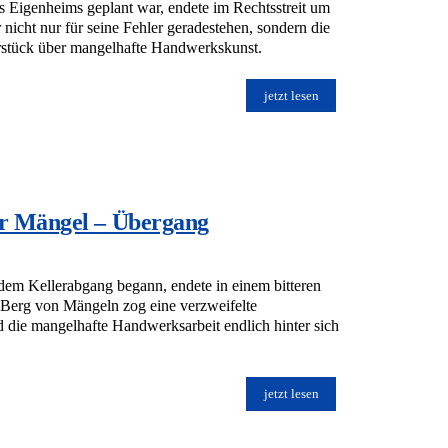
s Eigenheims geplant war, endete im Rechtsstreit um
icht nur für seine Fehler geradestehen, sondern die
rstück über mangelhafte Handwerkskunst.
jetzt lesen
er Mängel – Übergang
dem Kellerabgang begann, endete in einem bitteren
 Berg von Mängeln zog eine verzweifelte
 die mangelhafte Handwerksarbeit endlich hinter sich
jetzt lesen