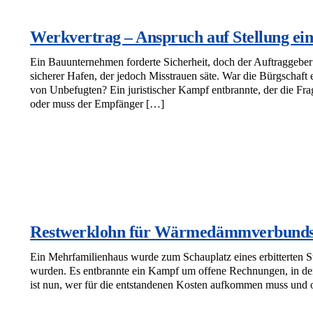
Werkvertrag – Anspruch auf Stellung ei
Ein Bauunternehmen forderte Sicherheit, doch der Auftraggeber 
sicherer Hafen, der jedoch Misstrauen säte. War die Bürgschaft 
von Unbefugten? Ein juristischer Kampf entbrannte, der die Fra
oder muss der Empfänger […]
Restwerklohn für Wärmedämmverbunds
Ein Mehrfamilienhaus wurde zum Schauplatz eines erbitterten St
wurden. Es entbrannte ein Kampf um offene Rechnungen, in de
ist nun, wer für die entstandenen Kosten aufkommen muss und 