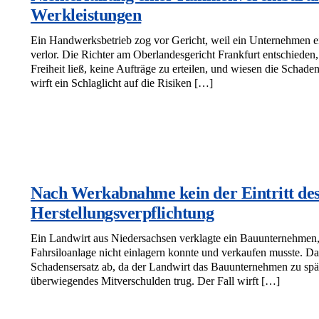
Werkleistungen
Ein Handwerksbetrieb zog vor Gericht, weil ein Unternehmen ei
verlor. Die Richter am Oberlandesgericht Frankfurt entschied
Freiheit ließ, keine Aufträge zu erteilen, und wiesen die Schad
wirft ein Schlaglicht auf die Risiken […]
Nach Werkabnahme kein der Eintritt des
Herstellungsverpflichtung
Ein Landwirt aus Niedersachsen verklagte ein Bauunternehmen,
Fahrsiloanlage nicht einlagern konnte und verkaufen musste. D
Schadensersatz ab, da der Landwirt das Bauunternehmen zu spät
überwiegendes Mitverschulden trug. Der Fall wirft […]