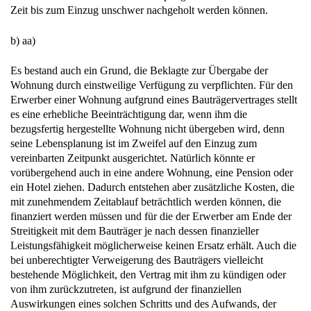
Zeit bis zum Einzug unschwer nachgeholt werden können.
b) aa)
Es bestand auch ein Grund, die Beklagte zur Übergabe der
Wohnung durch einstweilige Verfügung zu verpflichten. Für den
Erwerber einer Wohnung aufgrund eines Bauträgervertrages stellt
es eine erhebliche Beeinträchtigung dar, wenn ihm die
bezugsfertig hergestellte Wohnung nicht übergeben wird, denn
seine Lebensplanung ist im Zweifel auf den Einzug zum
vereinbarten Zeitpunkt ausgerichtet. Natürlich könnte er
vorübergehend auch in eine andere Wohnung, eine Pension oder
ein Hotel ziehen. Dadurch entstehen aber zusätzliche Kosten, die
mit zunehmendem Zeitablauf beträchtlich werden können, die
finanziert werden müssen und für die der Erwerber am Ende der
Streitigkeit mit dem Bauträger je nach dessen finanzieller
Leistungsfähigkeit möglicherweise keinen Ersatz erhält. Auch die
bei unberechtigter Verweigerung des Bauträgers vielleicht
bestehende Möglichkeit, den Vertrag mit ihm zu kündigen oder
von ihm zurückzutreten, ist aufgrund der finanziellen
Auswirkungen eines solchen Schritts und des Aufwands, der