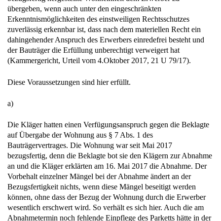
übergeben, wenn auch unter den eingeschränkten
Erkenntnismöglichkeiten des einstweiligen Rechtsschutzes
zuverlässig erkennbar ist, dass nach dem materiellen Recht ein
dahingehender Anspruch des Erwerbers einredefrei besteht und
der Bauträger die Erfüllung unberechtigt verweigert hat
(Kammergericht, Urteil vom 4.Oktober 2017, 21 U 79/17).
Diese Voraussetzungen sind hier erfüllt.
a)
Die Kläger hatten einen Verfügungsanspruch gegen die Beklagte
auf Übergabe der Wohnung aus § 7 Abs. 1 des
Bauträgervertrages. Die Wohnung war seit Mai 2017
bezugsfertig, denn die Beklagte bot sie den Klägern zur Abnahme
an und die Kläger erklärten am 16. Mai 2017 die Abnahme. Der
Vorbehalt einzelner Mängel bei der Abnahme ändert an der
Bezugsfertigkeit nichts, wenn diese Mängel beseitigt werden
können, ohne dass der Bezug der Wohnung durch die Erwerber
wesentlich erschwert wird. So verhält es sich hier. Auch die am
Abnahmetermin noch fehlende Einpflege des Parketts hätte in der