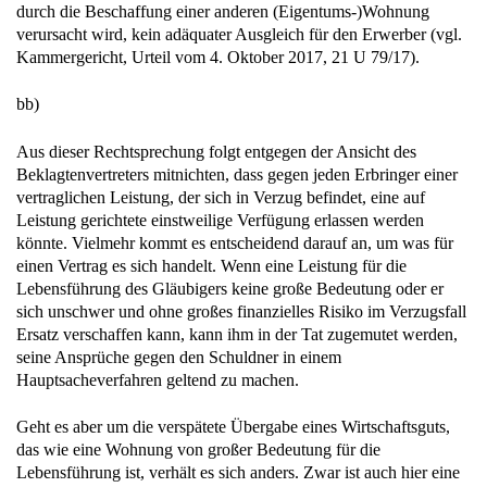
durch die Beschaffung einer anderen (Eigentums-)Wohnung
verursacht wird, kein adäquater Ausgleich für den Erwerber (vgl.
Kammergericht, Urteil vom 4. Oktober 2017, 21 U 79/17).
bb)
Aus dieser Rechtsprechung folgt entgegen der Ansicht des
Beklagtenvertreters mitnichten, dass gegen jeden Erbringer einer
vertraglichen Leistung, der sich in Verzug befindet, eine auf
Leistung gerichtete einstweilige Verfügung erlassen werden
könnte. Vielmehr kommt es entscheidend darauf an, um was für
einen Vertrag es sich handelt. Wenn eine Leistung für die
Lebensführung des Gläubigers keine große Bedeutung oder er
sich unschwer und ohne großes finanzielles Risiko im Verzugsfall
Ersatz verschaffen kann, kann ihm in der Tat zugemutet werden,
seine Ansprüche gegen den Schuldner in einem
Hauptsacheverfahren geltend zu machen.
Geht es aber um die verspätete Übergabe eines Wirtschaftsguts,
das wie eine Wohnung von großer Bedeutung für die
Lebensführung ist, verhält es sich anders. Zwar ist auch hier eine