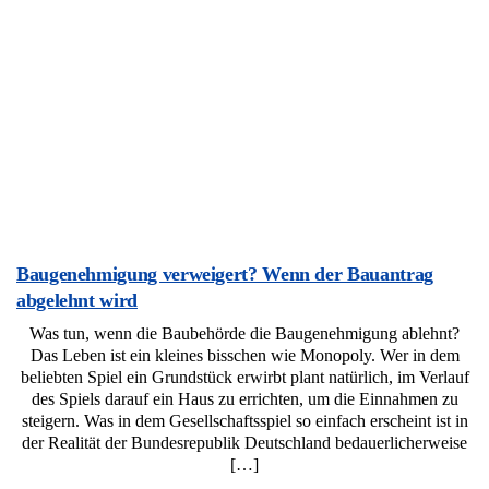
Baugenehmigung verweigert? Wenn der Bauantrag
abgelehnt wird
Was tun, wenn die Baubehörde die Baugenehmigung ablehnt?
Das Leben ist ein kleines bisschen wie Monopoly. Wer in dem
beliebten Spiel ein Grundstück erwirbt plant natürlich, im Verlauf
des Spiels darauf ein Haus zu errichten, um die Einnahmen zu
steigern. Was in dem Gesellschaftsspiel so einfach erscheint ist in
der Realität der Bundesrepublik Deutschland bedauerlicherweise
[…]