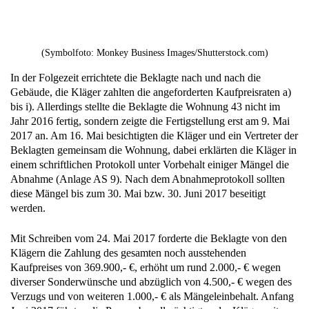
(Symbolfoto: Monkey Business Images/Shutterstock.com)
In der Folgezeit errichtete die Beklagte nach und nach die
Gebäude, die Kläger zahlten die angeforderten Kaufpreisraten a)
bis i). Allerdings stellte die Beklagte die Wohnung 43 nicht im
Jahr 2016 fertig, sondern zeigte die Fertigstellung erst am 9. Mai
2017 an. Am 16. Mai besichtigten die Kläger und ein Vertreter der
Beklagten gemeinsam die Wohnung, dabei erklärten die Kläger in
einem schriftlichen Protokoll unter Vorbehalt einiger Mängel die
Abnahme (Anlage AS 9). Nach dem Abnahmeprotokoll sollten
diese Mängel bis zum 30. Mai bzw. 30. Juni 2017 beseitigt
werden.
Mit Schreiben vom 24. Mai 2017 forderte die Beklagte von den
Klägern die Zahlung des gesamten noch ausstehenden
Kaufpreises von 369.900,- €, erhöht um rund 2.000,- € wegen
diverser Sonderwünsche und abzüglich von 4.500,- € wegen des
Verzugs und von weiteren 1.000,- € als Mängeleinbehalt. Anfang