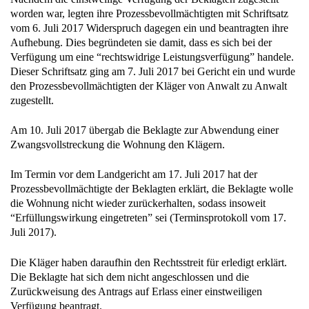
worden war, legten ihre Prozessbevollmächtigten mit Schriftsatz
vom 6. Juli 2017 Widerspruch dagegen ein und beantragten ihre
Aufhebung. Dies begründeten sie damit, dass es sich bei der
Verfügung um eine “rechtswidrige Leistungsverfügung” handele.
Dieser Schriftsatz ging am 7. Juli 2017 bei Gericht ein und wurde
den Prozessbevollmächtigten der Kläger von Anwalt zu Anwalt
zugestellt.
Am 10. Juli 2017 übergab die Beklagte zur Abwendung einer
Zwangsvollstreckung die Wohnung den Klägern.
Im Termin vor dem Landgericht am 17. Juli 2017 hat der
Prozessbevollmächtigte der Beklagten erklärt, die Beklagte wolle
die Wohnung nicht wieder zurückerhalten, sodass insoweit
“Erfüllungswirkung eingetreten” sei (Terminsprotokoll vom 17.
Juli 2017).
Die Kläger haben daraufhin den Rechtsstreit für erledigt erklärt.
Die Beklagte hat sich dem nicht angeschlossen und die
Zurückweisung des Antrags auf Erlass einer einstweiligen
Verfügung beantragt.