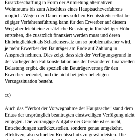
Ersatzbeschaffung in Form der Anmietung alternativen
Wohnraums bis zum Abschluss eines Hauptsacheverfahrens
möglich. Wegen der Dauer eines solchen Rechtsstreits selbst bei
zügiger Verfahrensführung kann für den Erwerber auf diesem
Weg aber leicht eine zusätzliche Belastung in fünfstelliger Höhe
entstehen, die zusätzlich finanziert werden muss und deren
Einbringlichkeit als Schadensersatz um so problematischer wird,
je mehr Erwerber den Bauträger am Ende auf Zahlung in
Anspruch nehmen. Dies zeigt, dass sich der Verfügungsgrund in
der vorliegenden Fallkonstellation aus der besonderen finanziellen
Belastung ergibt, die speziell ein Bauträgervertrag für den
Erwerber bedeutet, und die nicht bei jeder beliebigen
Verzugssituation besteht.
cc)
Auch das “Verbot der Vorwegnahme der Hauptsache” stand dem
Erlass der ursprünglich beantragten einstweiligen Verfügung nicht
entgegen. Die vorrangige Aufgabe der Gerichte ist es nicht,
Entscheidungen zurückzustellen, sondern genau umgekehrt,
effektiven, also schnellen Rechtsschutz zu gewährleisten. Die