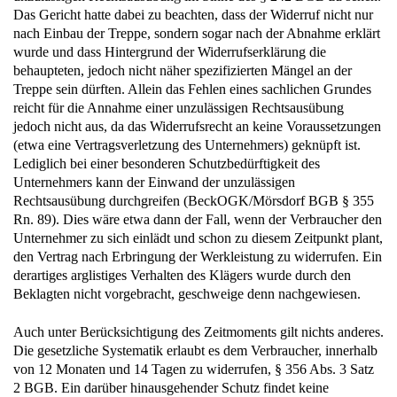
Das Gericht hatte dabei zu beachten, dass der Widerruf nicht nur
nach Einbau der Treppe, sondern sogar nach der Abnahme erklärt
wurde und dass Hintergrund der Widerrufserklärung die
behaupteten, jedoch nicht näher spezifizierten Mängel an der
Treppe sein dürften. Allein das Fehlen eines sachlichen Grundes
reicht für die Annahme einer unzulässigen Rechtsausübung
jedoch nicht aus, da das Widerrufsrecht an keine Voraussetzungen
(etwa eine Vertragsverletzung des Unternehmers) geknüpft ist.
Lediglich bei einer besonderen Schutzbedürftigkeit des
Unternehmers kann der Einwand der unzulässigen
Rechtsausübung durchgreifen (BeckOGK/Mörsdorf BGB § 355
Rn. 89). Dies wäre etwa dann der Fall, wenn der Verbraucher den
Unternehmer zu sich einlädt und schon zu diesem Zeitpunkt plant,
den Vertrag nach Erbringung der Werkleistung zu widerrufen. Ein
derartiges arglistiges Verhalten des Klägers wurde durch den
Beklagten nicht vorgebracht, geschweige denn nachgewiesen.
Auch unter Berücksichtigung des Zeitmoments gilt nichts anderes.
Die gesetzliche Systematik erlaubt es dem Verbraucher, innerhalb
von 12 Monaten und 14 Tagen zu widerrufen, § 356 Abs. 3 Satz
2 BGB. Ein darüber hinausgehender Schutz findet keine