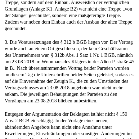
Treppe, sondern auf dem Einbau. Ausweislich der vertraglichen
Grundlagen (Anlage K1, Anlage B2) war nicht eine Treppe „von
der Stange“ geschuldet, sondern eine maßgefertigte Treppe.
Zudem war neben dem Einbau auch der Ausbau der alten Treppe
geschuldet.
3. Die Voraussetzungen des § 312 b BGB liegen vor. Der Vertrag
wurde auch an einem Ort geschlossen, der kein Geschäftsraum
des Unternehmers war, § 312b Abs. 1 Satz 1 Nr. 1 BGB, nämlich
am 23.08.2018 im Wohnhaus des Klägers in der Alten P. straße 45
in B.. Nach übereinstimmenden Vortrag beider Parteien wurden
an diesem Tag die Unterschriften beider Seiten geleistet, sodass es
auf die Einvernahme der Zeugin K., die zu den Umständen des
Vertragsschlusses am 23.08.2018 angeboten war, nicht mehr
ankam. Die jeweiligen Behauptungen der Parteien zu den
Vorgängen am 23.08.2018 blieben unbestritten.
Entgegen der Argumentation der Beklagten ist hier nicht § 150
Abs. 2 BGB einschlägig. In der Vorlage eines neuen,
abändernden Angebots kann nicht eine Annahme unter
Erweiterungen, Einschränkungen oder sonstigen Änderungen im