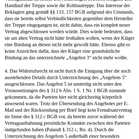
Handlauf der Treppe sowie die Rohbautreppe. Das Interesse der
Beklagten ging gemäß §§ 133, 157 BGB aufgrund des Umstands,
dass sie bereits selbst Verbindlichkeiten gegenüber dem Hersteller
der Treppe eingegangen ist, nicht dahin, dass ein komplett neuer
Vertrag abgeschlossen werden würde. Dies würde bedeuten, dass
sie am alten Vertrag nicht hätte festhalten wollen, wenn der Kläger
eine Bindung an diesen nicht mehr gewollt hätte. Ebenso gibt es
keine Anzeichen dafür, dass der Kläger eine grundsätzliche
Bindung an das unterzeichnete „Angebot 3“ nicht mehr wollte.
4. Das Widerrufsrecht ist nicht durch die Einigung über die noch
ausstehenden Details durch Unterzeichnung des „Angebots 5“
ausgeschlossen. Das Angebot 5 ist unstreitig nicht unter den
Voraussetzungen des § 312 b Abs. 1 S. 1 Nr. 1 BGB zustande
gekommen, da die Parteien hier nicht gleichzeitig körperlich
anwesend waren. Trotz der Übersendung des Angebotes per E-
Mail und der Rücksendung per Brief liegt kein Fernabsatzvertrag
im Sinne des § 312 c BGB vor, da bereits zuvor während der
Vertragsanbahnung persönliche Kontakte zwischen den Parteien
stattgefunden haben (Palandt § 312 c, Rn. 4). Durch die
Unterzeichnung des Angebots 5 außerhalb einer besonders