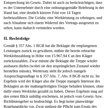
Entsprechung im Gesetz. Dabei ist auch zu berücksichtigen, dass
es der Unternehmer durch eine ordnungsgemäße Belehrung in der
Hand hat, eine deutlich kürzere Frist von 14 Tagen
herbeizuführen. Die Gefahr, eine Werkleistung zu erbringen, und
nach Abnahme sich einem Widerruf des Vertrags ausgesetzt zu
sehen, kann dadurch vermieden werden.
II. Rechtsfolge
Gemäß § 357 Abs. 1 BGB hat die Beklagte die empfangenen
Leistungen zurück zu gewähren, mithin die bereits erbrachte
Werklohnzahlung in Höhe von 15.967,94 € an den Kläger
zurückzuzahlen. Zwar müsste die Beklagte die Treppe wieder
ausbauen dürfen (wobei sie den ursprünglichen Zustand wieder
herstellen müsste), Wertersatz steht ihr jedoch mangels
Anspruchsgrundlage in § 357 Abs. 7, Abs. 8 BGB nicht zu. Im
Ergebnis wird der Kläger also die Treppe mangels Interesse des
Beklagten an der maßangefertigten Treppe behalten können, ohne
dafür einen Werklohn gezahlt zu haben. Dieses Ergebnis mag auf
den ersten Blick unbillig erscheinen, ist jedoch vom Gesetz- bzw.
Richtliniengeber so beabsichtigt. Es liegt keine planwidrige
Regelungslücke vor. Zwar umfasst die Pflicht zum Ersatz des