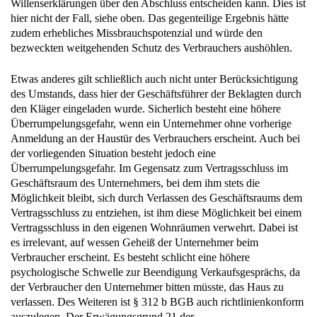
Willenserklärungen über den Abschluss entscheiden kann. Dies ist
hier nicht der Fall, siehe oben. Das gegenteilige Ergebnis hätte
zudem erhebliches Missbrauchspotenzial und würde den
bezweckten weitgehenden Schutz des Verbrauchers aushöhlen.
Etwas anderes gilt schließlich auch nicht unter Berücksichtigung
des Umstands, dass hier der Geschäftsführer der Beklagten durch
den Kläger eingeladen wurde. Sicherlich besteht eine höhere
Überrumpelungsgefahr, wenn ein Unternehmer ohne vorherige
Anmeldung an der Haustür des Verbrauchers erscheint. Auch bei
der vorliegenden Situation besteht jedoch eine
Überrumpelungsgefahr. Im Gegensatz zum Vertragsschluss im
Geschäftsraum des Unternehmers, bei dem ihm stets die
Möglichkeit bleibt, sich durch Verlassen des Geschäftsraums dem
Vertragsschluss zu entziehen, ist ihm diese Möglichkeit bei einem
Vertragsschluss in den eigenen Wohnräumen verwehrt. Dabei ist
es irrelevant, auf wessen Geheiß der Unternehmer beim
Verbraucher erscheint. Es besteht schlicht eine höhere
psychologische Schwelle zur Beendigung Verkaufsgesprächs, da
der Verbraucher den Unternehmer bitten müsste, das Haus zu
verlassen. Des Weiteren ist § 312 b BGB auch richtlinienkonform
auszulegen. Der Erwägungsgrund 21 der