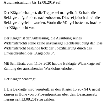
Abschlagszahlung bis 12.08.2019 auf.
Der Kläger behauptet, die Treppe sei mangelhaft. Er habe die
Beklagte aufgefordert, nachzubessem. Dies sei jedoch durch die
Beklagte abgelehnt worden. Worin die Mängel bestehen, brachte
der Kläger nicht vor.
Der Kläger ist der Auffassung, die Ausübung seines
Widerrufsrechts stelle keine unzulässige Rechtsausübung dar. Das
Widerrufsrecht bestünde trotz der Spezifizierung durch das
Unterschreiben des „Angebots 5“.
Mit Schriftsatz vom 11.03.2020 hat die Beklagte Widerklage auf
Zahlung des ausstehenden Werklohns erhoben.
Der Kläger beantragt:
I. Die Beklagte wird verurteilt, an den Kläger 15.967,94 € nebst
Zinsen in Höhe von 5 Prozentpunkten über dem Basiszinssatz
hieraus seit 13.08.2019 zu zahlen.