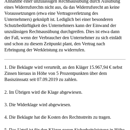
Annahme einer unzulässigen Rechtsausübung durch Ausübung
eines Widerrufsrechts nicht aus, da das Widerrufsrecht an keine
Voraussetzungen (etwa eine Vertragsverletzung des
Unternehmers) geknüpft ist. Lediglich bei einer besonderen
Schutzbedürftigkeit des Unternehmers kann der Einwand der
unzulässigen Rechtsausübung durchgreifen. Dies ist etwa dann
der Fall, wenn der Verbraucher den Unternehmer zu sich einlädt
und schon zu diesem Zeitpunkt plant, den Vertrag nach
Erbringung der Werkleistung zu widerrufen.
1. Die Beklagte wird verurteilt, an den Kläger 15.967,94 € nebst
Zinsen hieraus in Höhe von 5 Prozentpunkten über dem
Basiszinssatz seit 07.09.2019 zu zahlen.
2. Im Übrigen wird die Klage abgewiesen.
3. Die Widerklage wird abgewiesen.
4. Die Beklagte hat die Kosten des Rechtsstreits zu tragen.
5. Das Urteil ist für den Kläger gegen Sicherheitsleistung in Höhe