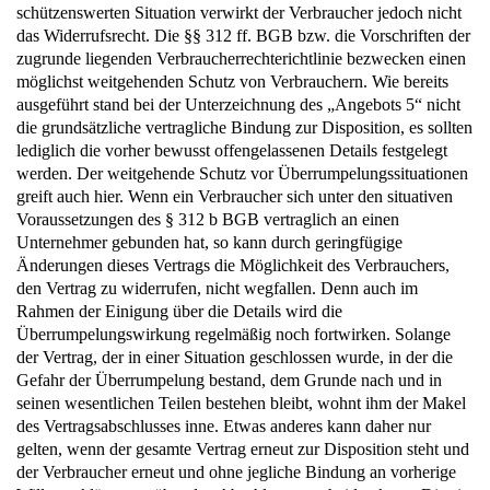
schützenswerten Situation verwirkt der Verbraucher jedoch nicht
das Widerrufsrecht. Die §§ 312 ff. BGB bzw. die Vorschriften der
zugrunde liegenden Verbraucherrechterichtlinie bezwecken einen
möglichst weitgehenden Schutz von Verbrauchern. Wie bereits
ausgeführt stand bei der Unterzeichnung des „Angebots 5“ nicht
die grundsätzliche vertragliche Bindung zur Disposition, es sollten
lediglich die vorher bewusst offengelassenen Details festgelegt
werden. Der weitgehende Schutz vor Überrumpelungssituationen
greift auch hier. Wenn ein Verbraucher sich unter den situativen
Voraussetzungen des § 312 b BGB vertraglich an einen
Unternehmer gebunden hat, so kann durch geringfügige
Änderungen dieses Vertrags die Möglichkeit des Verbrauchers,
den Vertrag zu widerrufen, nicht wegfallen. Denn auch im
Rahmen der Einigung über die Details wird die
Überrumpelungswirkung regelmäßig noch fortwirken. Solange
der Vertrag, der in einer Situation geschlossen wurde, in der die
Gefahr der Überrumpelung bestand, dem Grunde nach und in
seinen wesentlichen Teilen bestehen bleibt, wohnt ihm der Makel
des Vertragsabschlusses inne. Etwas anderes kann daher nur
gelten, wenn der gesamte Vertrag erneut zur Disposition steht und
der Verbraucher erneut und ohne jegliche Bindung an vorherige