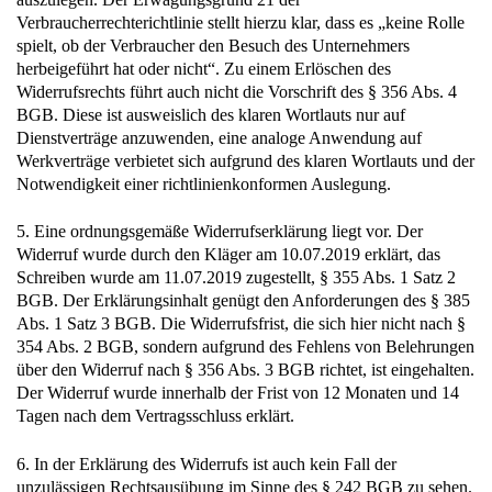
Verbraucherrechterichtlinie stellt hierzu klar, dass es „keine Rolle
spielt, ob der Verbraucher den Besuch des Unternehmers
herbeigeführt hat oder nicht“. Zu einem Erlöschen des
Widerrufsrechts führt auch nicht die Vorschrift des § 356 Abs. 4
BGB. Diese ist ausweislich des klaren Wortlauts nur auf
Dienstverträge anzuwenden, eine analoge Anwendung auf
Werkverträge verbietet sich aufgrund des klaren Wortlauts und der
Notwendigkeit einer richtlinienkonformen Auslegung.
5. Eine ordnungsgemäße Widerrufserklärung liegt vor. Der
Widerruf wurde durch den Kläger am 10.07.2019 erklärt, das
Schreiben wurde am 11.07.2019 zugestellt, § 355 Abs. 1 Satz 2
BGB. Der Erklärungsinhalt genügt den Anforderungen des § 385
Abs. 1 Satz 3 BGB. Die Widerrufsfrist, die sich hier nicht nach §
354 Abs. 2 BGB, sondern aufgrund des Fehlens von Belehrungen
über den Widerruf nach § 356 Abs. 3 BGB richtet, ist eingehalten.
Der Widerruf wurde innerhalb der Frist von 12 Monaten und 14
Tagen nach dem Vertragsschluss erklärt.
6. In der Erklärung des Widerrufs ist auch kein Fall der
unzulässigen Rechtsausübung im Sinne des § 242 BGB zu sehen.