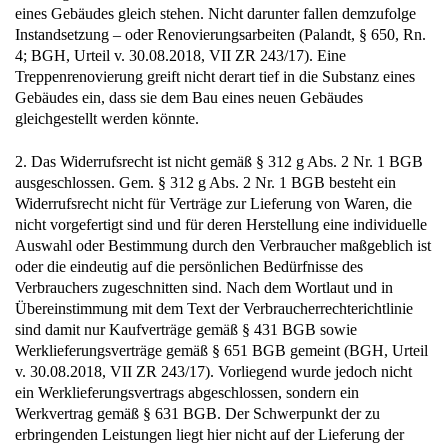
eines Gebäudes gleich stehen. Nicht darunter fallen demzufolge
Instandsetzung – oder Renovierungsarbeiten (Palandt, § 650, Rn.
4; BGH, Urteil v. 30.08.2018, VII ZR 243/17). Eine
Treppenrenovierung greift nicht derart tief in die Substanz eines
Gebäudes ein, dass sie dem Bau eines neuen Gebäudes
gleichgestellt werden könnte.
2. Das Widerrufsrecht ist nicht gemäß § 312 g Abs. 2 Nr. 1 BGB
ausgeschlossen. Gem. § 312 g Abs. 2 Nr. 1 BGB besteht ein
Widerrufsrecht nicht für Verträge zur Lieferung von Waren, die
nicht vorgefertigt sind und für deren Herstellung eine individuelle
Auswahl oder Bestimmung durch den Verbraucher maßgeblich ist
oder die eindeutig auf die persönlichen Bedürfnisse des
Verbrauchers zugeschnitten sind. Nach dem Wortlaut und in
Übereinstimmung mit dem Text der Verbraucherrechterichtlinie
sind damit nur Kaufverträge gemäß § 431 BGB sowie
Werklieferungsverträge gemäß § 651 BGB gemeint (BGH, Urteil
v. 30.08.2018, VII ZR 243/17). Vorliegend wurde jedoch nicht
ein Werklieferungsvertrags abgeschlossen, sondern ein
Werkvertrag gemäß § 631 BGB. Der Schwerpunkt der zu
erbringenden Leistungen liegt hier nicht auf der Lieferung der