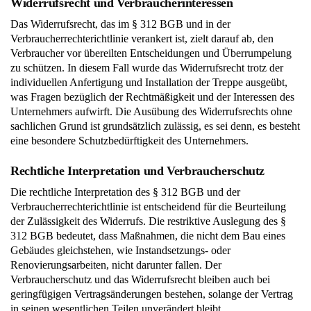
Widerrufsrecht und Verbraucherinteressen
Das Widerrufsrecht, das im § 312 BGB und in der
Verbraucherrechterichtlinie verankert ist, zielt darauf ab, den
Verbraucher vor übereilten Entscheidungen und Überrumpelung
zu schützen. In diesem Fall wurde das Widerrufsrecht trotz der
individuellen Anfertigung und Installation der Treppe ausgeübt,
was Fragen bezüglich der Rechtmäßigkeit und der Interessen des
Unternehmers aufwirft. Die Ausübung des Widerrufsrechts ohne
sachlichen Grund ist grundsätzlich zulässig, es sei denn, es besteht
eine besondere Schutzbedürftigkeit des Unternehmers.
Rechtliche Interpretation und Verbraucherschutz
Die rechtliche Interpretation des § 312 BGB und der
Verbraucherrechterichtlinie ist entscheidend für die Beurteilung
der Zulässigkeit des Widerrufs. Die restriktive Auslegung des §
312 BGB bedeutet, dass Maßnahmen, die nicht dem Bau eines
Gebäudes gleichstehen, wie Instandsetzungs- oder
Renovierungsarbeiten, nicht darunter fallen. Der
Verbraucherschutz und das Widerrufsrecht bleiben auch bei
geringfügigen Vertragsänderungen bestehen, solange der Vertrag
in seinen wesentlichen Teilen unverändert bleibt.