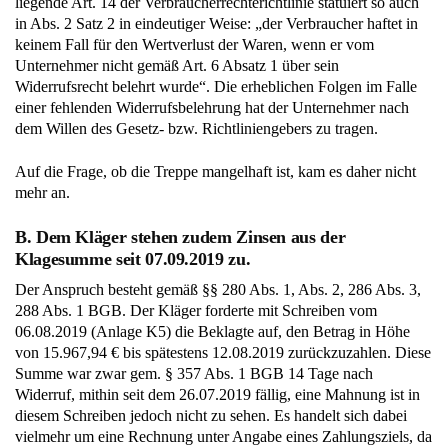
liegende Art. 14 der Verbraucherrechterichtlinie statuiert so auch
in Abs. 2 Satz 2 in eindeutiger Weise: „der Verbraucher haftet in
keinem Fall für den Wertverlust der Waren, wenn er vom
Unternehmer nicht gemäß Art. 6 Absatz 1 über sein
Widerrufsrecht belehrt wurde“. Die erheblichen Folgen im Falle
einer fehlenden Widerrufsbelehrung hat der Unternehmer nach
dem Willen des Gesetz- bzw. Richtliniengebers zu tragen.
Auf die Frage, ob die Treppe mangelhaft ist, kam es daher nicht
mehr an.
B. Dem Kläger stehen zudem Zinsen aus der
Klagesumme seit 07.09.2019 zu.
Der Anspruch besteht gemäß §§ 280 Abs. 1, Abs. 2, 286 Abs. 3,
288 Abs. 1 BGB. Der Kläger forderte mit Schreiben vom
06.08.2019 (Anlage K5) die Beklagte auf, den Betrag in Höhe
von 15.967,94 € bis spätestens 12.08.2019 zurückzuzahlen. Diese
Summe war zwar gem. § 357 Abs. 1 BGB 14 Tage nach
Widerruf, mithin seit dem 26.07.2019 fällig, eine Mahnung ist in
diesem Schreiben jedoch nicht zu sehen. Es handelt sich dabei
vielmehr um eine Rechnung unter Angabe eines Zahlungsziels, da