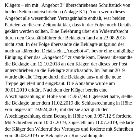
Klägers – ein mit „Angebot 3“ überschriebenes Schriftstück von
beiden Seiten unterschrieben (Anlage K1). Auch wenn dieses
Angebot alle wesentlichen Vertragsinhalte enthält, war beiden
Parteien zu diesem Zeitpunkt klar, dass in der Folge noch Details
geklärt werden sollten. Eine Belehrung über ein Widerrufsrecht
durch den Geschäftsführer der Beklagten fand am 23.08.2018
nicht statt. In der Folge übersandte die Beklagte aufgrund der
noch zu klärenden Details ein „Angebot 4“, bevor eine endgültige
Einigung über das „Angebot 5“ zustande kam. Dieses übersandte
die Beklagte am 12.10.2018 an den Kläger, der dieses per Post
unterschrieben an die Beklagte zurücksandte. Im Januar 2019
wurde die alte Treppe durch die Beklagte aus- und die neue
Treppe geliefert und eingebaut. Die Abnahme wurde am
30.01.2019 erklärt. Nachdem der Kläger bereits eine
Abschlagszahlung in Höhe von 15.967,94 € geleistet hatte, stellte
die Beklagte unter dem 11.02.2019 die Schlussrechnung in Höhe
von insgesamt 19.924,06 €, mit der sie abzüglich der
Abschlagszahlung einen Betrag in Höhe von 3.957,12 € forderte.
Mit Schreiben vom 10.07.2019, zugestellt am 11.07.2019, erklärte
der Kläger den Widerruf des Vertrages und forderte mit Schreiben
vom 06.08.2019 die Beklagte zur Rückzahlung der