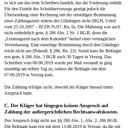
es sich um das erste Schreiben handelt, das die Forderung enthält.
Für den Eintritt des Schuldnerverzugs genügt jedoch die
Übersendung einer Rechnung mit der einseitigen Bestimmung
eines Zahlungsziels seitens des Gläubigers nicht (BGH, Urteil
vom 25.10.2007 – III ZR 91/07, Rn. 6). Die Mahnung war auch
nicht entbehrlich gem. § 286 Abs. 2 Nr. 1 BGB, denn die
„Leistungszeit nach dem Kalender“ bedarf einer vertraglichen
Vereinbarung. Eine einseitige Bestimmung durch den Gläubiger
reicht nicht aus (Palandt, § 286, Rn. 22). Somit kam die Beklagte
erst gem. § 286 Abs. 3 BGB nach 30 Tagen in Verzug. Das
Schreiben vom 06.08.2019 wurde per Mail versandt in ging
unstrittig am selben Tag zu, sodass die Beklagte mit dem
07.09.2019 in Verzug kam.
Die Zahlung erfolgte nicht, obwohl der Kläger hierauf einen
Anspruch hatte.
C. Der Kläger hat hingegen keinen Anspruch auf
Zahlung der außergerichtlichen Rechtsanwaltskosten.
Der Anspruch folgt nicht aus §§ 280 Abs. 1, Abs. 2, 286 BGB.
Die Beklagte kam erst mit dem 13.08.2019 in Verzug, da die mit