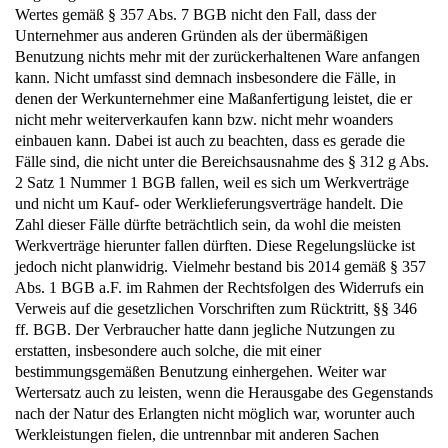
Wertes gemäß § 357 Abs. 7 BGB nicht den Fall, dass der
Unternehmer aus anderen Gründen als der übermäßigen
Benutzung nichts mehr mit der zurückerhaltenen Ware anfangen
kann. Nicht umfasst sind demnach insbesondere die Fälle, in
denen der Werkunternehmer eine Maßanfertigung leistet, die er
nicht mehr weiterverkaufen kann bzw. nicht mehr woanders
einbauen kann. Dabei ist auch zu beachten, dass es gerade die
Fälle sind, die nicht unter die Bereichsausnahme des § 312 g Abs.
2 Satz 1 Nummer 1 BGB fallen, weil es sich um Werkverträge
und nicht um Kauf- oder Werklieferungsverträge handelt. Die
Zahl dieser Fälle dürfte beträchtlich sein, da wohl die meisten
Werkverträge hierunter fallen dürften. Diese Regelungslücke ist
jedoch nicht planwidrig. Vielmehr bestand bis 2014 gemäß § 357
Abs. 1 BGB a.F. im Rahmen der Rechtsfolgen des Widerrufs ein
Verweis auf die gesetzlichen Vorschriften zum Rücktritt, §§ 346
ff. BGB. Der Verbraucher hatte dann jegliche Nutzungen zu
erstatten, insbesondere auch solche, die mit einer
bestimmungsgemäßen Benutzung einhergehen. Weiter war
Wertersatz auch zu leisten, wenn die Herausgabe des Gegenstands
nach der Natur des Erlangten nicht möglich war, worunter auch
Werkleistungen fielen, die untrennbar mit anderen Sachen