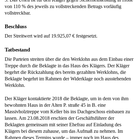
von 110 % des jeweils zu vollstreckenden Betrags vorläufig
vollstreckbar.
Beschluss
Der Streitwert wird auf 19.925,07 € festgesetzt.
Tatbestand
Die Parteien streiten über die den Werklohn aus dem Einbau einer
Treppe durch die Beklagte in das Haus des Klägers. Der Kläger
begehrt die Rückzahlung des bereits gezahlten Werklohns, die
Beklagte begehrt im Rahmen der Widerklage noch ausstehenden
Werklohn.
Der Kläger kontaktierte 2018 die Beklagte, um in dem von ihm
bewohnten Haus in der Alten P. straße 45 in B. eine
Massivholztreppe vom Keller bis ins Dachgeschoss einbauen zu
lassen. Am 23.08.2018 erschien der Geschäftsführer der
Beklagten gemeinsam mit seiner Ehefrau auf Einladung des
Klägers bei diesem zuhause, um das Aufmaß zu nehmen. Im
Rahmen dieses Termins wurde – immer noch im Haus des